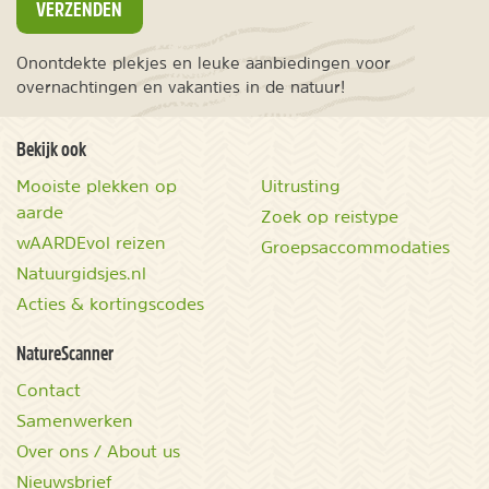
VERZENDEN
Onontdekte plekjes en leuke aanbiedingen voor
overnachtingen en vakanties in de natuur!
Bekijk ook
Mooiste plekken op
Uitrusting
aarde
Zoek op reistype
wAARDEvol reizen
Groepsaccommodaties
Natuurgidsjes.nl
Acties & kortingscodes
NatureScanner
Contact
Samenwerken
Over ons / About us
Nieuwsbrief