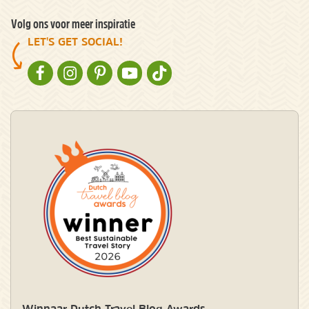
Volg ons voor meer inspiratie
LET'S GET SOCIAL!
NATURESCANNER OP FACEBOOK
NATURESCANNER OP INSTAGRAM
NATURESCANNER OP PINTEREST
NATURESCANNER OP YOUTUBE
NATURESCANNER OP TIKTOK
Winnaar Dutch Travel Blog Awards