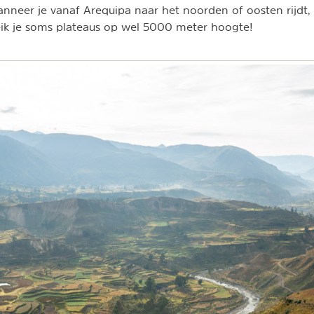
nneer je vanaf Arequipa naar het noorden of oosten rijdt,
eik je soms plateaus op wel 5000 meter hoogte!