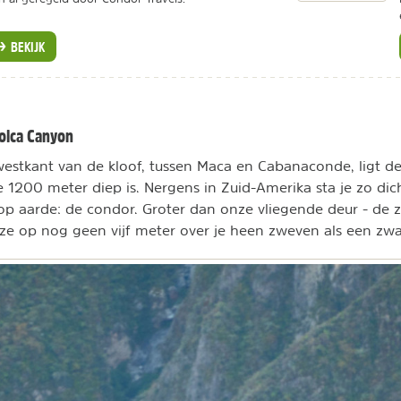
BEKIJK
Colca Canyon
westkant van de kloof, tussen Maca en Cabanaconde, ligt d
ie 1200 meter diep is. Nergens in Zuid-Amerika sta je zo dic
op aarde: de condor. Groter dan onze vliegende deur - de 
s ze op nog geen vijf meter over je heen zweven als een zwa