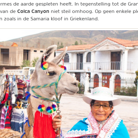
ermes de aarde gespleten heeft. In tegenstelling tot de Gra
Colca Canyon
 van de
niet steil omhoog. Op geen enkele pl
zoals in de Samaria kloof in Griekenland.