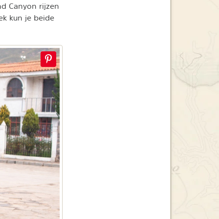
nd Canyon rijzen
ek kun je beide