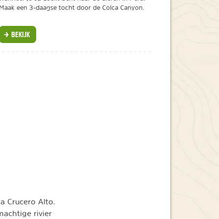
Maak een 3-daagse tocht door de Colca Canyon.
BEKIJK
 Crucero Alto.
achtige rivier