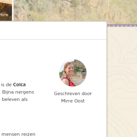
irre
Colca
 is de
. Bijna nergens
Geschreven door
e beleven als
Mirre Oost
e mensen reizen