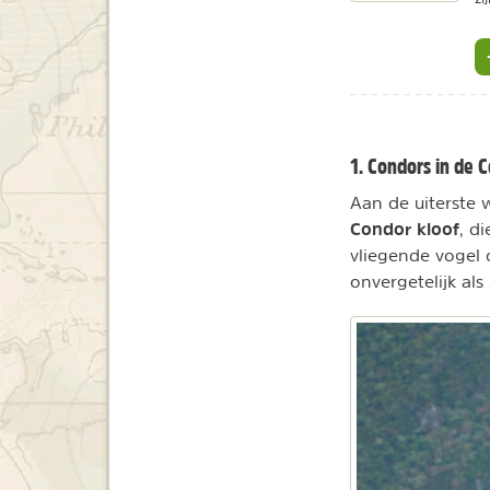
1. Condors in de 
Aan de uiterste 
Condor kloof
, d
vliegende vogel 
onvergetelijk al