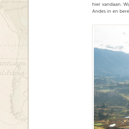
hier vandaan. Wa
Andes in en ber