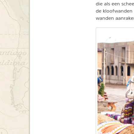
die als een sche
de kloofwanden
wanden aanraken 