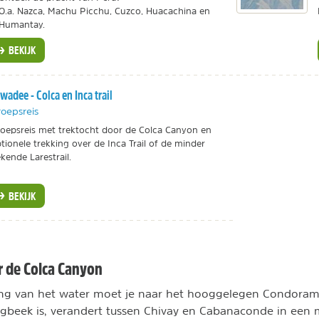
O.a. Nazca, Machu Picchu, Cuzco, Huacachina en
Humantay.
BEKIJK
wadee - Colca en Inca trail
oepsreis
oepsreis met trektocht door de Colca Canyon en
tionele trekking over de Inca Trail of de minder
kende Larestrail.
BEKIJK
r de Colca Canyon
ng van het water moet je naar het hooggelegen Condorama
gbeek is, verandert tussen Chivay en Cabanaconde in een m