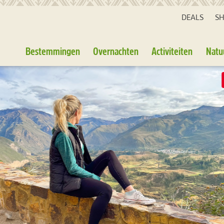
DEALS
S
Bestemmingen
Overnachten
Activiteiten
Natu