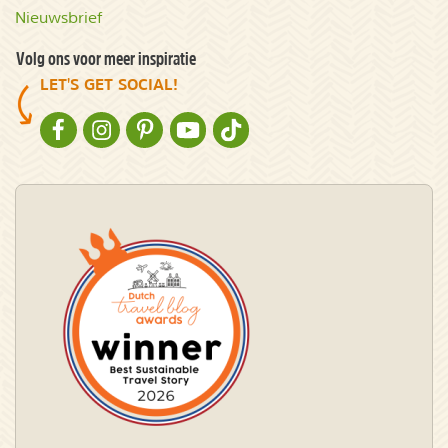
Nieuwsbrief
Volg ons voor meer inspiratie
LET'S GET SOCIAL!
NATURESCANNER OP FACEBOOK
NATURESCANNER OP INSTAGRAM
NATURESCANNER OP PINTEREST
NATURESCANNER OP YOUTUBE
NATURESCANNER OP TIKTOK