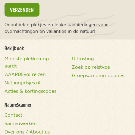
VERZENDEN
Onontdekte plekjes en leuke aanbiedingen voor
overnachtingen en vakanties in de natuur!
Bekijk ook
Mooiste plekken op
Uitrusting
aarde
Zoek op reistype
wAARDEvol reizen
Groepsaccommodaties
Natuurgidsjes.nl
Acties & kortingscodes
NatureScanner
Contact
Samenwerken
Over ons / About us