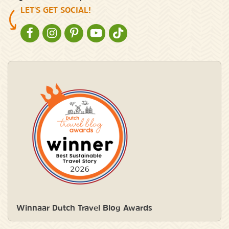
LET'S GET SOCIAL!
NATURESCANNER OP FACEBOOK
NATURESCANNER OP INSTAGRAM
NATURESCANNER OP PINTEREST
NATURESCANNER OP YOUTUBE
NATURESCANNER OP TIKTOK
Winnaar Dutch Travel Blog Awards