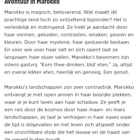
Avontuur in Marokko
Marokko is magisch, betoverend. Wat maakt dit
prachtige land toch zo ontzettend bijzonder? Het is
verleidelijk en indringend. Ze trekt je aandacht door
haar vormen, geluiden, contrasten, smaken, geuren en
kleuren. Door haar mysterie, haar gesluierde bestaan.
En voor wie voor haar valt en zich opent laat ze
langzaam haar sluier vallen. Marokko’s bewoners zijn
intens gastvrij. "Kom thee drinken, blijf eten." Ja, altijd
en overal lekker eten, heerlijk en genoeg. Een genot.
Marokko’s landschappen zijn zeer contrastrijk. Marokko
ontvangt je met open armen in haar bosrijke plekken,
waar je je kunt laven aan haar schaduw. Ze geeft je
een reis door de kosmos door haar maan- en mars
landschappen, ze laat je vertragen in haar oases waar
de tijd is stilgevallen en het leven zich afspeelt onder
een onzichtbare stolp die het lawaai en de haast van
de wereld buiten houdt.