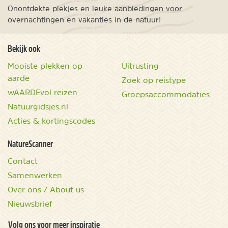
Onontdekte plekjes en leuke aanbiedingen voor
overnachtingen en vakanties in de natuur!
Bekijk ook
Mooiste plekken op
Uitrusting
aarde
Zoek op reistype
wAARDEvol reizen
Groepsaccommodaties
Natuurgidsjes.nl
Acties & kortingscodes
NatureScanner
Contact
Samenwerken
Over ons / About us
Nieuwsbrief
Volg ons voor meer inspiratie