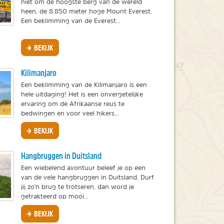
niet om de hoogste berg van de wereld
heen, de 8.850 meter hoge Mount Everest.
Een beklimming van de Everest...
BEKIJK
Kilimanjaro
Een beklimming van de Kilimanjaro is een
hele uitdaging! Het is een onvergetelijke
ervaring om de Afrikaanse reus te
bedwingen en voor veel hikers...
BEKIJK
Hangbruggen in Duitsland
Een wiebelend avontuur beleef je op een
van de vele hangbruggen in Duitsland. Durf
jij zo'n brug te trotseren, dan word je
getrakteerd op mooi...
BEKIJK