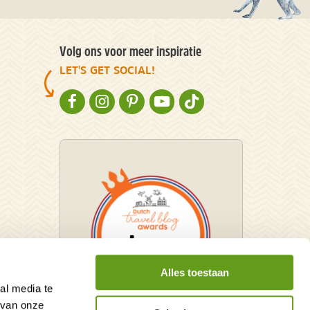
Volg ons voor meer inspiratie
LET'S GET SOCIAL!
NATURESCANNER OP FACEBOOK
NATURESCANNER OP INSTAGRAM
NATURESCANNER OP PINTEREST
NATURESCANNER OP YOUTUBE
NATURESCANNER OP TIKT
Alles toestaan
al media te
 van onze