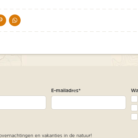
IA DE MAIL
DELEN OP PINTEREST
DELEN OP WHATSAPP
m
E-mailadres*
Waa
vernachtingen en vakanties in de natuur!