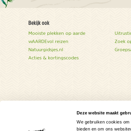
Bekijk ook
Mooiste plekken op aarde
Uitrust
wAARDEvol reizen
Zoek op
Natuurgidsjes.nl
Groeps
Acties & kortingscodes
Deze website maakt gebru
We gebruiken cookies om c
bieden en om ons websitev