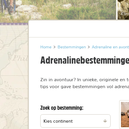
Klim
Home
>
Bestemmingen
>
Adrenaline en avon
Adrenalinebestemming
Zin in avontuur? In unieke, originele en 
tips voor gave bestemmingen vol adrenal
Zoek op bestemming:
Filteren
per