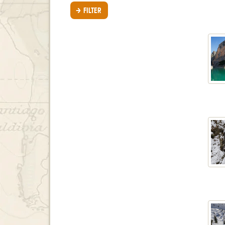
continent
FILTER