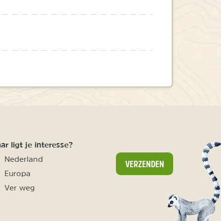
r ligt je interesse?
Nederland
VERZENDEN
Europa
Ver weg