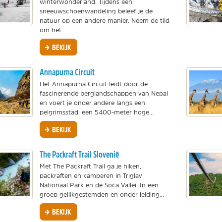
winterwonderland. Tijdens een
sneeuwschoenwandeling beleef je de
natuur op een andere manier. Neem de tijd
om het...
BEKIJK
Annapurna Circuit
Het Annapurna Circuit leidt door de
fascinerende berglandschappen van Nepal
en voert je onder andere langs een
pelgrimsstad, een 5400-meter hoge...
BEKIJK
The Packraft Trail Slovenië
Met The Packraft Trail ga je hiken,
packraften en kamperen in Triglav
Nationaal Park en de Soča Vallei. In een
groep gelijkgestemden en onder leiding...
BEKIJK