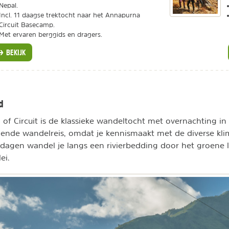
Nepal.
Incl. 11 daagse trektocht naar het Annapurna
Circuit Basecamp.
Met ervaren berggids en dragers.
BEKIJK
d
f Circuit is de klassieke wandeltocht met overnachting in 
lende wandelreis, omdat je kennismaakt met de diverse kl
 dagen wandel je langs een rivierbedding door het groene
ei.