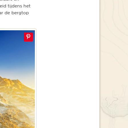
id tijdens het
ar de bergtop