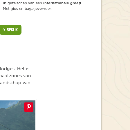
internationale groep
In gezelschap van een
.
Met gids en bagagevervoer.
BEKIJK
lodges. Het is
imaatzones van
 landschap van