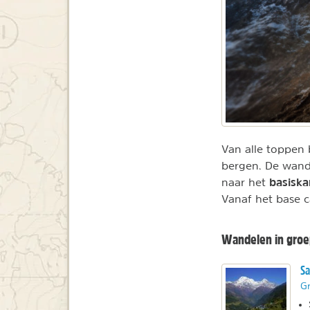
Van alle toppen
bergen. De wand
basisk
naar het
Vanaf het base c
Wandelen in groe
Sa
Gr