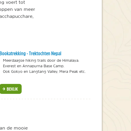
g voert tot
toppen van meer
Macchapucchare,
Bookatrekking - Trektochten Nepal
Meerdaagse hiking trails door de Himalaya.
Everest en Annapurna Base Camp.
Ook Gokyo en Langtang Valley, Mera Peak etc.
BEKIJK
van de mooie