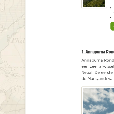
1. Annapurna Ron
Annapurna Rond o
een zeer afwisse
Nepal. De eerste
de Marsyandi vall