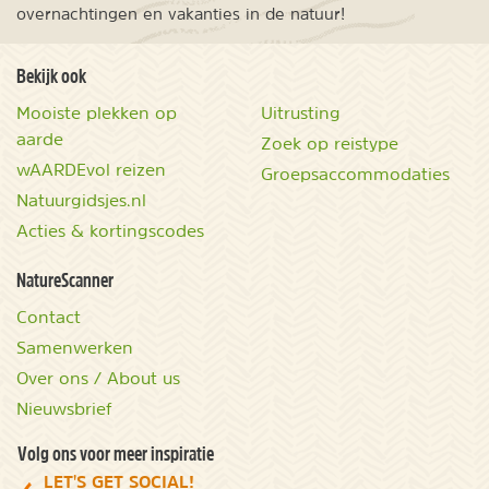
overnachtingen en vakanties in de natuur!
Bekijk ook
Mooiste plekken op
Uitrusting
aarde
Zoek op reistype
wAARDEvol reizen
Groepsaccommodaties
Natuurgidsjes.nl
Acties & kortingscodes
NatureScanner
Contact
Samenwerken
Over ons / About us
Nieuwsbrief
Volg ons voor meer inspiratie
LET'S GET SOCIAL!