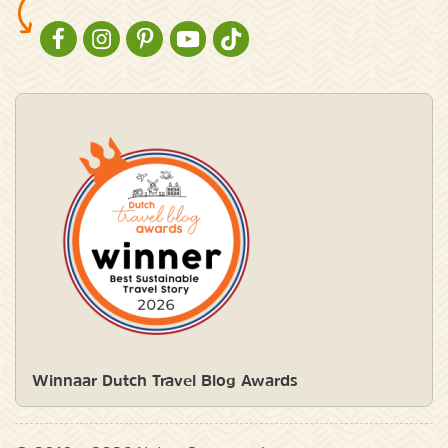
NATURESCANNER OP FACEBOOK
NATURESCANNER OP INSTAGRAM
NATURESCANNER OP PINTEREST
NATURESCANNER OP YOUTUBE
NATURESCANNER OP TIKTOK
Winnaar Dutch Travel Blog Awards