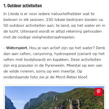
1. Outdoor activiteiten
In Lleida is er voor iedere natuurliefhebber wat te
beleven in elk seizoen. 230 lokale bedrijven bieden ca.
50 outdoor activiteiten aan; te land, op het water en in
de lucht. Uiteraard wordt er altijd rekening gehouden
met de nodige veiligheidsmaatregelen.
Watersport.
-
Hou je van actief zijn op het water? Denk
dan aan raften, canyoning, hydrospeed (variant op het
raften met bodyboard) en kajakken. Deze activiteiten
zijn erg populair in de Pyreneeën. Meestal op een van
de wilde rivieren, soms op een meertje. Op
onderstaande foto zie je de Mont-Rebei kloof.