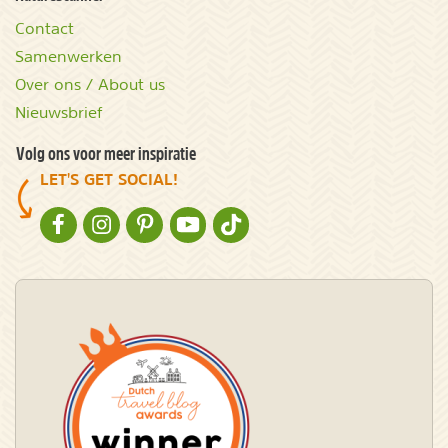
Contact
Samenwerken
Over ons / About us
Nieuwsbrief
Volg ons voor meer inspiratie
LET'S GET SOCIAL!
NATURESCANNER OP FACEBOOK
NATURESCANNER OP INSTAGRAM
NATURESCANNER OP PINTEREST
NATURESCANNER OP YOUTUBE
NATURESCANNER OP TIKTOK