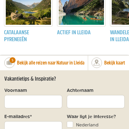
CATALAANSE
ACTIEF IN LLEIDA
WANDELE
PYRENEEËN
IN LLEIDA
number_of_trips:
5
Bekijk alle reizen naar Natuur in Lleida
Bekijk kaart
Vakantietips & Inspiratie?
Voornaam
Achternaam
E-mailadres*
Waar ligt je interesse?
Nederland