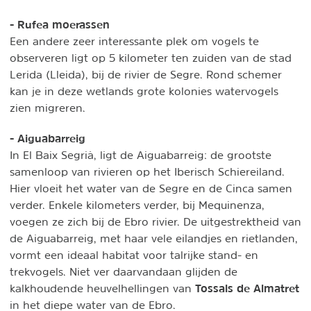
- Rufea moerassen
Een andere zeer interessante plek om vogels te
observeren ligt op 5 kilometer ten zuiden van de stad
Lerida (Lleida), bij de rivier de Segre. Rond schemer
kan je in deze wetlands grote kolonies watervogels
zien migreren.
- Aiguabarreig
In El Baix Segrià, ligt de Aiguabarreig: de grootste
samenloop van rivieren op het Iberisch Schiereiland.
Hier vloeit het water van de Segre en de Cinca samen
verder. Enkele kilometers verder, bij Mequinenza,
voegen ze zich bij de Ebro rivier. De uitgestrektheid van
de Aiguabarreig, met haar vele eilandjes en rietlanden,
vormt een ideaal habitat voor talrijke stand- en
trekvogels. Niet ver daarvandaan glijden de
Tossals de Almatret
kalkhoudende heuvelhellingen van
in het diepe water van de Ebro.