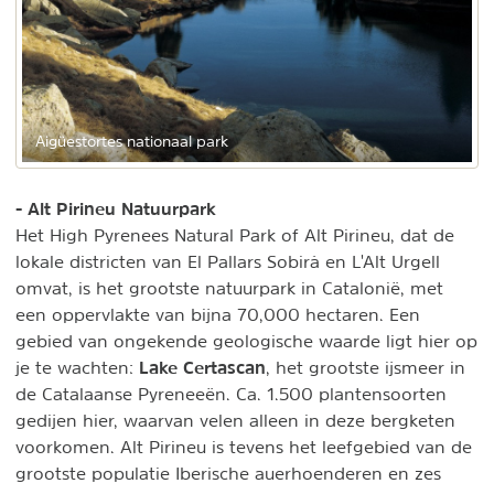
Aigüestortes nationaal park
- Alt Pirineu Natuurpark
Het High Pyrenees Natural Park of Alt Pirineu, dat de
lokale districten van El Pallars Sobirà en L'Alt Urgell
omvat, is het grootste natuurpark in Catalonië, met
een oppervlakte van bijna 70,000 hectaren. Een
gebied van ongekende geologische waarde ligt hier op
Lake Certascan
je te wachten:
, het grootste ijsmeer in
de Catalaanse Pyreneeën. Ca. 1.500 plantensoorten
gedijen hier, waarvan velen alleen in deze bergketen
voorkomen. Alt Pirineu is tevens het leefgebied van de
grootste populatie Iberische auerhoenderen en zes