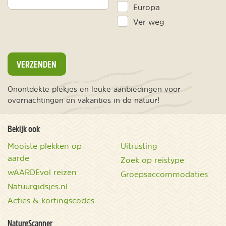
Europa
Ver weg
VERZENDEN
Onontdekte plekjes en leuke aanbiedingen voor
overnachtingen en vakanties in de natuur!
Bekijk ook
Mooiste plekken op
Uitrusting
aarde
Zoek op reistype
wAARDEvol reizen
Groepsaccommodaties
Natuurgidsjes.nl
Acties & kortingscodes
NatureScanner