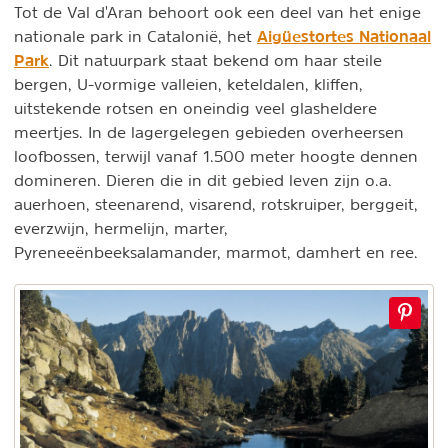
Tot de Val d'Aran behoort ook een deel van het enige
Aigüestortes Nationaal
nationale park in Catalonië, het
Park
. Dit natuurpark staat bekend om haar steile
bergen, U-vormige valleien, keteldalen, kliffen,
uitstekende rotsen en oneindig veel glasheldere
meertjes. In de lagergelegen gebieden overheersen
loofbossen, terwijl vanaf 1.500 meter hoogte dennen
domineren. Dieren die in dit gebied leven zijn o.a.
auerhoen, steenarend, visarend, rotskruiper, berggeit,
everzwijn, hermelijn, marter,
Pyreneeënbeeksalamander, marmot, damhert en ree.