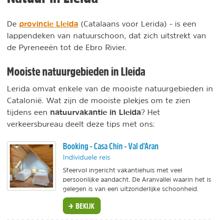
provincie Lleida
De
(Catalaans voor Lerida) - is een
lappendeken van natuurschoon, dat zich uitstrekt van
de Pyreneeën tot de Ebro Rivier.
Mooiste natuurgebieden in Lleida
Lerida omvat enkele van de mooiste natuurgebieden in
Catalonië. Wat zijn de mooiste plekjes om te zien
natuurvakantie in Lleida
tijdens een
? Het
verkeersbureau deelt deze tips met ons:
Booking - Casa Chin - Val d'Aran
Individuele reis
Sfeervol ingericht vakantiehuis met veel
persoonlijke aandacht. De Aranvallei waarin het is
gelegen is van een uitzonderlijke schoonheid.
BEKIJK