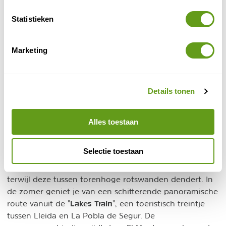
Statistieken
Marketing
Details tonen
Alles toestaan
Mont-Rebei kloof
Selectie toestaan
Ervaar de kracht van de Noguera Ribagorçana rivier
terwijl deze tussen torenhoge rotswanden dendert. In
de zomer geniet je van een schitterende panoramische
Lakes Train
route vanuit de "
", een toeristisch treintje
tussen Lleida en La Pobla de Segur. De