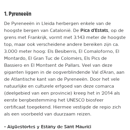
1. Pyreneeën
De Pyreneeën in Lleida herbergen enkele van de
Pica d'Estats
hoogste bergen van Catalonië. De
, op de
grens met Frankrijk, vormt met 3.143 meter de hoogste
top, maar ook verscheidene andere bereiken zijn ca.
3.000 meter hoog: Els Besiberris, El Comaloforno, El
Montardo, El Gran Tuc de Colomèrs, Els Pics de
Bassiero en El Montsent de Pallars. Veel van deze
giganten liggen in de oogverblindende Val d'Aran, aan
de Atlantische kant van de Pyreneeën. Door het vele
natuurlijke en culturele erfgoed van deze comarca
(deelgebied van een provincie) kreeg het in 2014 als
eerste bergbestemming het UNESCO biosfeer
certificaat toegekend. Hiermee vestigde de regio zich
als een voorbeeld van duurzaam reizen.
- Aigüestortes y Estany de Sant Maurici