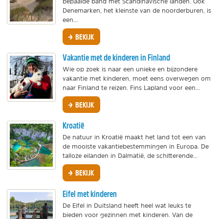
bepaalde band met Scandinavische landen. Ook
Denemarken, het kleinste van de noorderburen, is
een...
BEKIJK
Vakantie met de kinderen in Finland
Wie op zoek is naar een unieke en bijzondere
vakantie met kinderen, moet eens overwegen om
naar Finland te reizen. Fins Lapland voor een...
BEKIJK
Kroatië
De natuur in Kroatië maakt het land tot een van
de mooiste vakantiebestemmingen in Europa. De
talloze eilanden in Dalmatië, de schitterende...
BEKIJK
Eifel met kinderen
De Eifel in Duitsland heeft heel wat leuks te
bieden voor gezinnen met kinderen. Van de