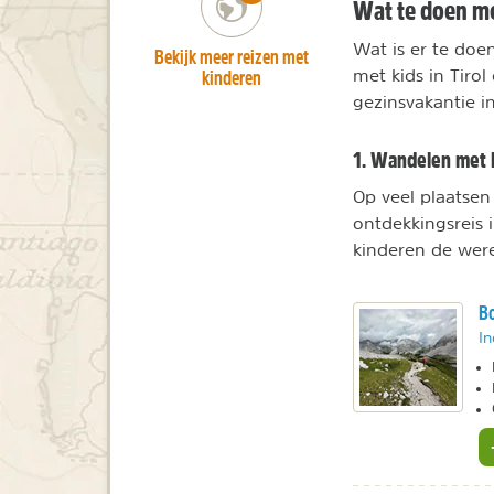
Wat te doen met
Wat is er te doe
Bekijk meer reizen met
kinderen
met kids in Tirol
gezinsvakantie in
1. Wandelen met k
Op veel plaatsen
ontdekkingsreis 
kinderen de were
Bo
In