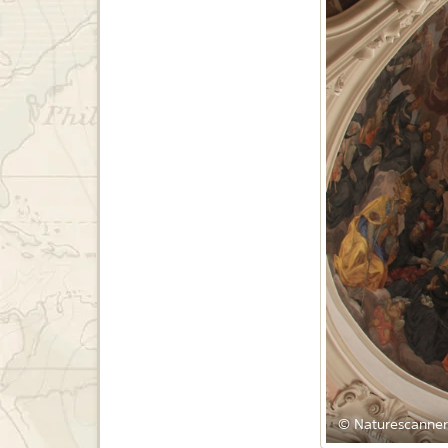
© Naturescanner