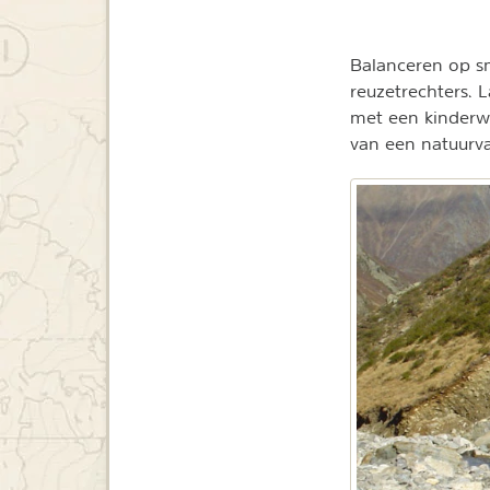
Balanceren op s
reuzetrechters. 
met een kinderwa
van een natuurva