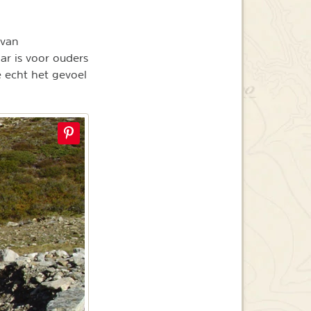
 van
ar is voor ouders
e echt het gevoel