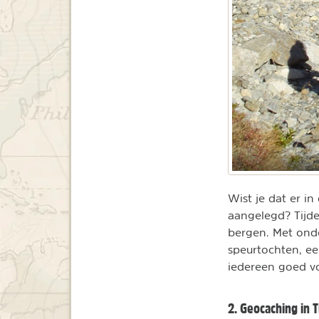
Wist je dat er in
aangelegd? Tijd
bergen. Met onde
speurtochten, ee
iedereen goed v
2. Geocaching in T