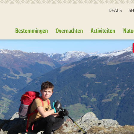
DEALS
S
Bestemmingen
Overnachten
Activiteiten
Natu