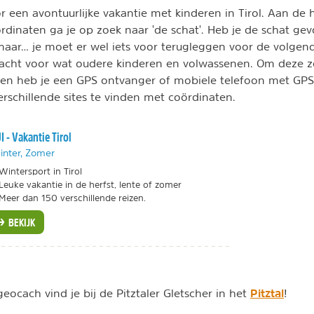
or een avontuurlijke vakantie met kinderen in Tirol. Aan de
rdinaten ga je op zoek naar 'de schat'. Heb je de schat 
ar… je moet er wel iets voor terugleggen voor de volgend
acht voor wat oudere kinderen en volwassenen. Om deze z
en heb je een GPS ontvanger of mobiele telefoon met GPS
verschillende sites te vinden met coördinaten.
I - Vakantie Tirol
inter, Zomer
Wintersport in Tirol
Leuke vakantie in de herfst, lente of zomer
Meer dan 150 verschillende reizen.
BEKIJK
Pitztal
eocach vind je bij de Pitztaler Gletscher in het
!