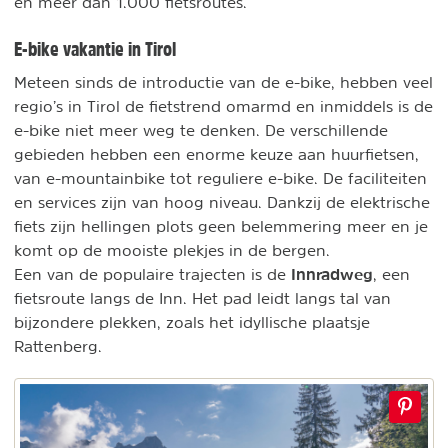
en meer dan 1.000 fietsroutes.
E-bike vakantie in Tirol
Meteen sinds de introductie van de e-bike, hebben veel
regio’s in Tirol de fietstrend omarmd en inmiddels is de
e-bike niet meer weg te denken. De verschillende
gebieden hebben een enorme keuze aan huurfietsen,
van e-mountainbike tot reguliere e-bike. De faciliteiten
en services zijn van hoog niveau. Dankzij de elektrische
fiets zijn hellingen plots geen belemmering meer en je
komt op de mooiste plekjes in de bergen.
Innradweg
Een van de populaire trajecten is de
, een
fietsroute langs de Inn. Het pad leidt langs tal van
bijzondere plekken, zoals het idyllische plaatsje
Rattenberg.