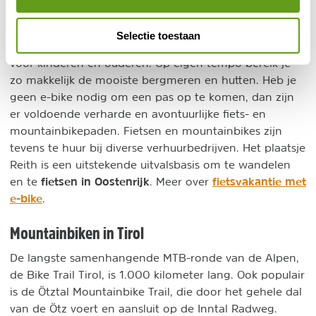
MTB
Selectie toestaan
Zo is fietsen in de Alpen mogelijk voor iedereen, ook
voor kinderen en ouderen. Op eigen tempo bereik je
zo makkelijk de mooiste bergmeren en hutten. Heb je
geen e-bike nodig om een pas op te komen, dan zijn
er voldoende verharde en avontuurlijke fiets- en
mountainbikepaden. Fietsen en mountainbikes zijn
tevens te huur bij diverse verhuurbedrijven. Het plaatsje
Reith is een uitstekende uitvalsbasis om te wandelen
fietsen in Oostenrijk
fietsvakantie met
en te
.
Meer over
e-bike
.
Mountainbiken in Tirol
De langste samenhangende MTB-ronde van de Alpen,
de Bike Trail Tirol, is 1.000 kilometer lang. Ook populair
is de Ötztal Mountainbike Trail, die door het gehele dal
van de Ötz voert en aansluit op de Inntal Radweg.