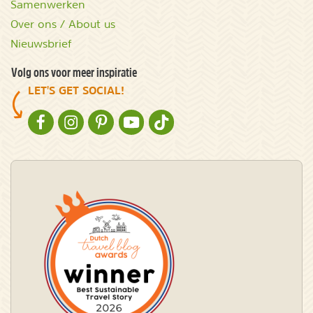
Samenwerken
Over ons / About us
Nieuwsbrief
Volg ons voor meer inspiratie
LET'S GET SOCIAL!
NATURESCANNER OP FACEBOOK
NATURESCANNER OP INSTAGRAM
NATURESCANNER OP PINTEREST
NATURESCANNER OP YOUTUBE
NATURESCANNER OP TIKTOK