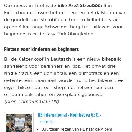
Bike Area Streuböden
Ook nieuw in Tirol is de
in
Fieberbrunn. Tussen het midden- en het dalstation van
de gondelbaan ‘Streuböden’ kunnen liefhebbers zich
op de 4 km lange Schweinestberg-trail uitleven. Voor
beginners is er de Easy Park Obingleiten.
Fietsen voor kinderen en beginners
Leutasch
bikepark
Bij de Katzenkopf in
is een nieuw
aangelegd voor beginners en kids. Het omvat drie
single tracks, een uphill trail, een pumptrack en een
oefenterrein. Daarnaast worden rond het bikepark een
eigen bikeschool, een shop met fietsverhuur, een
schoonmaakstation en werkplaats gebouwd.
(bron CommuniGate PR)
NS International - Nightjet va €30,-
Treinreis
Duurzaam reizen van NL naar de Alpen!