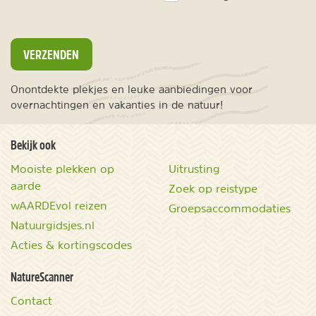
VERZENDEN
Onontdekte plekjes en leuke aanbiedingen voor
overnachtingen en vakanties in de natuur!
Bekijk ook
Mooiste plekken op
Uitrusting
aarde
Zoek op reistype
wAARDEvol reizen
Groepsaccommodaties
Natuurgidsjes.nl
Acties & kortingscodes
NatureScanner
Contact