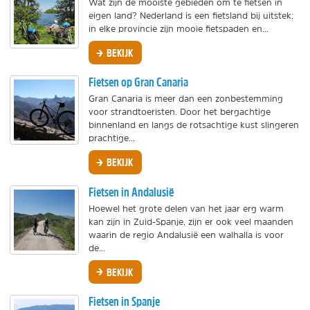
Wat zijn de mooiste gebieden om te fietsen in
eigen land? Nederland is een fietsland bij uitstek;
in elke provincie zijn mooie fietspaden en...
BEKIJK
Fietsen op Gran Canaria
Gran Canaria is meer dan een zonbestemming
voor strandtoeristen. Door het bergachtige
binnenland en langs de rotsachtige kust slingeren
prachtige...
BEKIJK
Fietsen in Andalusië
Hoewel het grote delen van het jaar erg warm
kan zijn in Zuid-Spanje, zijn er ook veel maanden
waarin de regio Andalusië een walhalla is voor
de...
BEKIJK
Fietsen in Spanje