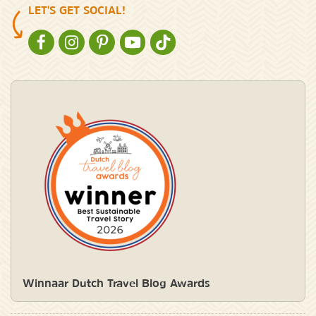
LET'S GET SOCIAL!
NATURESCANNER OP FACEBOOK
NATURESCANNER OP INSTAGRAM
NATURESCANNER OP PINTEREST
NATURESCANNER OP YOUTUBE
NATURESCANNER OP TIKTOK
Winnaar Dutch Travel Blog Awards