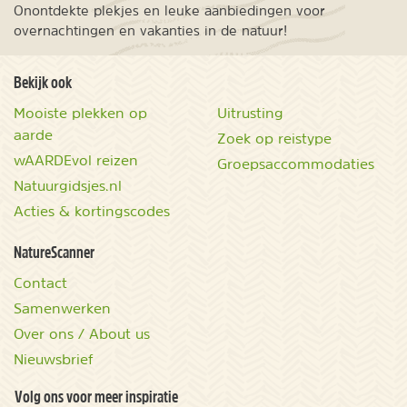
Onontdekte plekjes en leuke aanbiedingen voor
overnachtingen en vakanties in de natuur!
Bekijk ook
Mooiste plekken op
Uitrusting
aarde
Zoek op reistype
wAARDEvol reizen
Groepsaccommodaties
Natuurgidsjes.nl
Acties & kortingscodes
NatureScanner
Contact
Samenwerken
Over ons / About us
Nieuwsbrief
Volg ons voor meer inspiratie