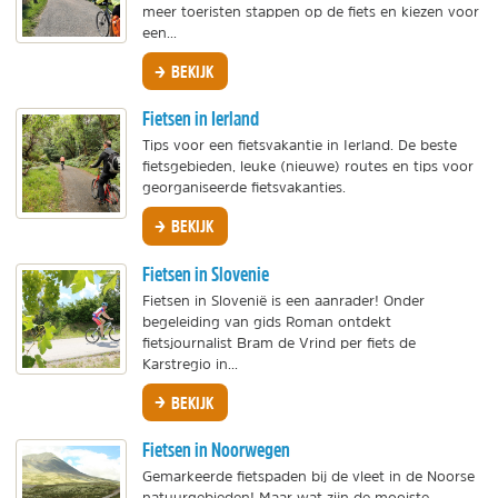
meer toeristen stappen op de fiets en kiezen voor
een...
BEKIJK
Fietsen in Ierland
Tips voor een fietsvakantie in Ierland. De beste
fietsgebieden, leuke (nieuwe) routes en tips voor
georganiseerde fietsvakanties.
BEKIJK
Fietsen in Slovenie
Fietsen in Slovenië is een aanrader! Onder
begeleiding van gids Roman ontdekt
fietsjournalist Bram de Vrind per fiets de
Karstregio in...
BEKIJK
Fietsen in Noorwegen
Gemarkeerde fietspaden bij de vleet in de Noorse
natuurgebieden! Maar wat zijn de mooiste