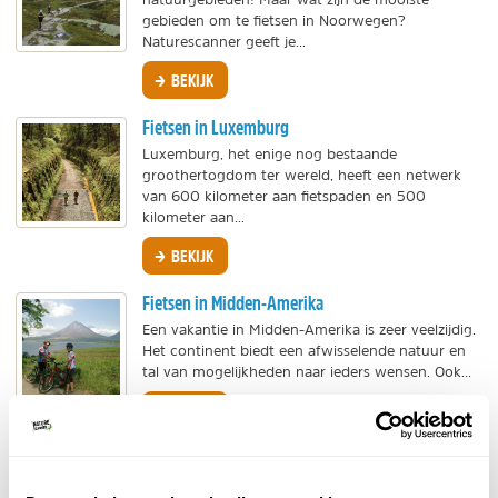
gebieden om te fietsen in Noorwegen?
Naturescanner geeft je...
BEKIJK
Fietsen in Luxemburg
Luxemburg, het enige nog bestaande
groothertogdom ter wereld, heeft een netwerk
van 600 kilometer aan fietspaden en 500
kilometer aan...
BEKIJK
Fietsen in Midden-Amerika
Een vakantie in Midden-Amerika is zeer veelzijdig.
Het continent biedt een afwisselende natuur en
tal van mogelijkheden naar ieders wensen. Ook...
BEKIJK
Fietsen in Azië
Azië kent een enorme verscheidenheid aan