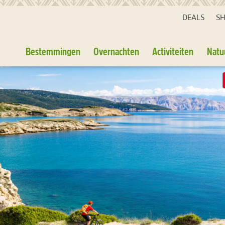
DEALS
S
Bestemmingen
Overnachten
Activiteiten
Natu