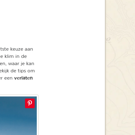
otste keuze aan
e klim in de
den, waar je kan
ekijk de tips om
verlaten
ver een