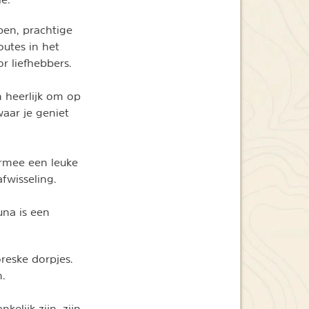
pen, prachtige
utes in het
 liefhebbers.
n heerlijk om op
waar je geniet
ermee een leuke
fwisseling.
una is een
reske dorpjes.
n.
kelijk zijn, zijn