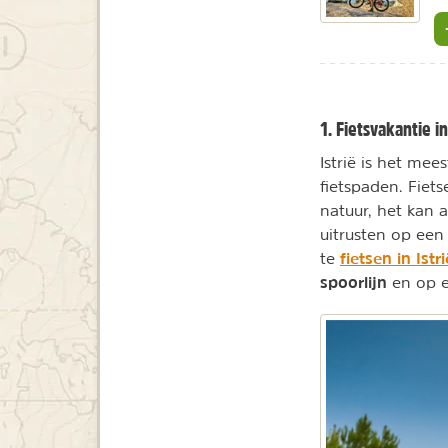
1. Fietsvakantie in
Istrië is het me
fietspaden. Fiets
natuur, het kan 
uitrusten op een 
fietsen in Istri
te
spoorlijn
en op e