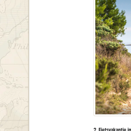
2. Fietsvakantie i