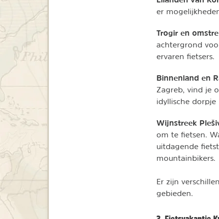
er mogelijkhede
Trogir en omstr
achtergrond voor 
ervaren fietsers.
Binnenland en R
Zagreb, vind je 
idyllische dorpj
Wijnstreek Pleši
om te fietsen. W
uitdagende fiets
mountainbikers.
Er zijn verschill
gebieden.
3. Fietsvakantie 