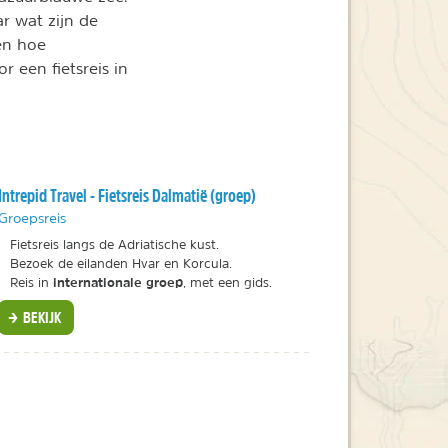
ar wat zijn de
en hoe
r een fietsreis in
Intrepid Travel - Fietsreis Dalmatië (groep)
Groepsreis
Fietsreis langs de Adriatische kust.
Bezoek de eilanden Hvar en Korcula.
internationale groep
Reis in
, met een gids.
BEKIJK