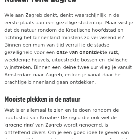
Wie aan Zagreb denkt, denkt waarschijnlijk in de
eerste plaats aan een gezellige stedentrip. Maar wist je
dat de natuur rondom de Kroatische hoofdstad en
richting het binnenland minstens zo verrassend is?
Binnen een mum van tijd verruil je de stadse
oase van onontdekte rust
gezelligheid voor een
,
weelderige heuvels, uitgestrekte bossen en idyllische
wijnstreken. Binnen een kleine twee uur vlieg je vanuit
Amsterdam naar Zagreb, en kan je vanaf daar het
prachtige binnenland gaan ontdekken.
Mooiste plekken in de natuur
Wat is er allemaal te zien en te doen rondom de
hoofdstad van Kroatië? De regio die ook wel de
groene ring
'
' van Zagreb wordt genoemd, is
ontzettend divers. Om je een goed idee te geven van