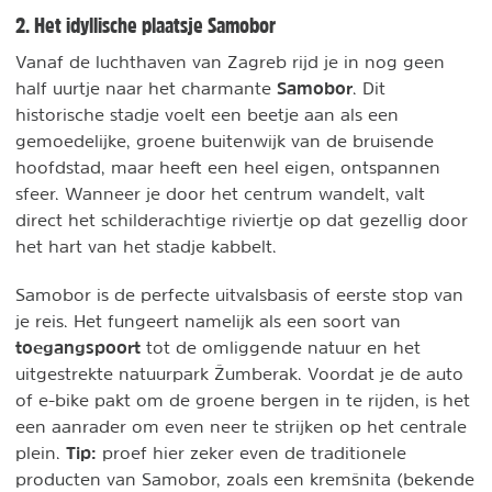
2. Het idyllische plaatsje Samobor
Vanaf de luchthaven van Zagreb rijd je in nog geen
Samobor
half uurtje naar het charmante
. Dit
historische stadje voelt een beetje aan als een
gemoedelijke, groene buitenwijk van de bruisende
hoofdstad, maar heeft een heel eigen, ontspannen
sfeer. Wanneer je door het centrum wandelt, valt
direct het schilderachtige riviertje op dat gezellig door
het hart van het stadje kabbelt.
Samobor is de perfecte uitvalsbasis of eerste stop van
je reis. Het fungeert namelijk als een soort van
toegangspoort
tot de omliggende natuur en het
uitgestrekte natuurpark Žumberak. Voordat je de auto
of e-bike pakt om de groene bergen in te rijden, is het
een aanrader om even neer te strijken op het centrale
Tip:
plein.
proef hier zeker even de traditionele
producten van Samobor, zoals een kremšnita (bekende