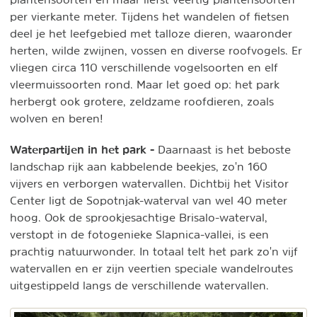
per vierkante meter. Tijdens het wandelen of fietsen
deel je het leefgebied met talloze dieren, waaronder
herten, wilde zwijnen, vossen en diverse roofvogels. Er
vliegen circa 110 verschillende vogelsoorten en elf
vleermuissoorten rond. Maar let goed op: het park
herbergt ook grotere, zeldzame roofdieren, zoals
wolven en beren!
Waterpartijen in het park -
Daarnaast is het beboste
landschap rijk aan kabbelende beekjes, zo'n 160
vijvers en verborgen watervallen. Dichtbij het Visitor
Center ligt de Sopotnjak-waterval van wel 40 meter
hoog. Ook de sprookjesachtige Brisalo-waterval,
verstopt in de fotogenieke Slapnica-vallei, is een
prachtig natuurwonder. In totaal telt het park zo'n vijf
watervallen en er zijn veertien speciale wandelroutes
uitgestippeld langs de verschillende watervallen.