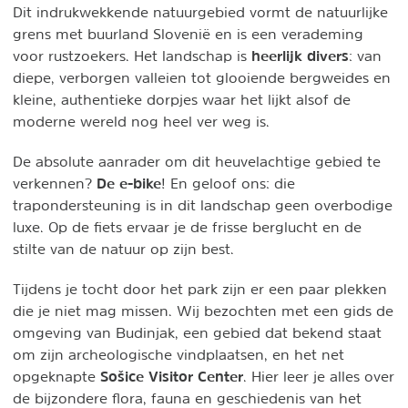
Dit indrukwekkende natuurgebied vormt de natuurlijke
grens met buurland Slovenië en is een verademing
heerlijk divers
voor rustzoekers. Het landschap is
: van
diepe, verborgen valleien tot glooiende bergweides en
kleine, authentieke dorpjes waar het lijkt alsof de
moderne wereld nog heel ver weg is.
De absolute aanrader om dit heuvelachtige gebied te
De e-bike
verkennen?
! En geloof ons: die
trapondersteuning is in dit landschap geen overbodige
luxe. Op de fiets ervaar je de frisse berglucht en de
stilte van de natuur op zijn best.
Tijdens je tocht door het park zijn er een paar plekken
die je niet mag missen. Wij bezochten met een gids de
omgeving van Budinjak, een gebied dat bekend staat
om zijn archeologische vindplaatsen, en het net
Sošice Visitor Center
opgeknapte
. Hier leer je alles over
de bijzondere flora, fauna en geschiedenis van het