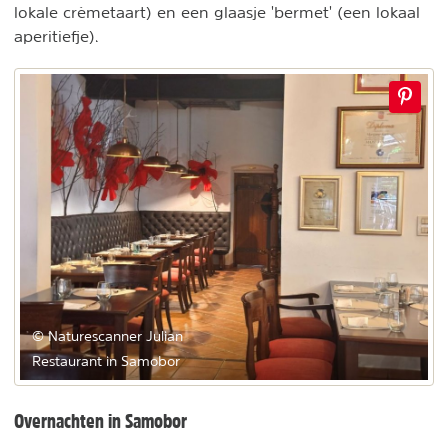
lokale crèmetaart) en een glaasje 'bermet' (een lokaal
aperitiefje).
© Naturescanner Julian
Restaurant in Samobor
Overnachten in Samobor