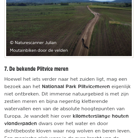
© Naturescanner Julian
Moutainbiken door de velden
7. De bekende Plitvice meren
Hoewel het iets verder naar het zuiden ligt, mag een
Nationaal Park Plitvicemeren
bezoek aan het
eigenlijk
niet ontbreken. Dit immense natuurgebied is met zijn
zestien meren en bijna negentig kletterende
watervallen een van de absolute hoogtepunten van
kilometerslange houten
Europa. Je wandelt hier over
vlonderpaden
dwars over het water en door
dichtbeboste kloven waar nog wolven en beren leven.
Een magische plek waar je de pure kracht van de