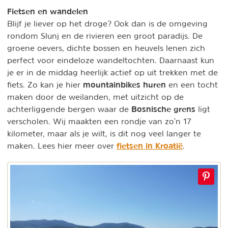
Fietsen en wandelen
Blijf je liever op het droge? Ook dan is de omgeving
rondom Slunj en de rivieren een groot paradijs. De
groene oevers, dichte bossen en heuvels lenen zich
perfect voor eindeloze wandeltochten. Daarnaast kun
je er in de middag heerlijk actief op uit trekken met de
mountainbikes huren
fiets. Zo kan je hier
en een tocht
maken door de weilanden, met uitzicht op de
Bosnische grens
achterliggende bergen waar de
ligt
verscholen. Wij maakten een rondje van zo'n 17
kilometer, maar als je wilt, is dit nog veel langer te
fietsen in Kroatië
maken. Lees hier meer over
.