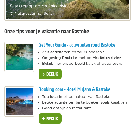
Kajakken op de Mrežnica rivier
© Naturescanner Julian
Onze tips voor je vakantie naar Rastoke
Get Your Guide - activiteiten rond Rastoke
Zelf activiteiten en tours boeken?
Rastoke
Mrežnica rivier
Omgeving
met de
Bekijk hier bijvoorbeeld kajak of quad tours
BEKIJK
Booking.com - Hotel Mirjana & Rastoke
Top locatie bij de natuur van Rastoke
Leuke activiteiten bij te boeken zoals kajakken
Goed ontbijt en restaurant
BEKIJK