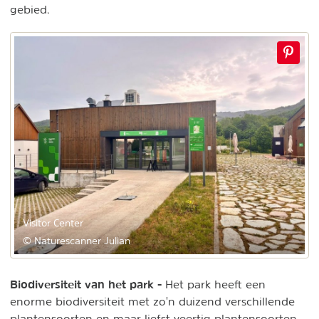
gebied.
Visitor Center
© Naturescanner Julian
Biodiversiteit van het park -
Het park heeft een
enorme biodiversiteit met zo'n duizend verschillende
plantensoorten en maar liefst veertig plantensoorten