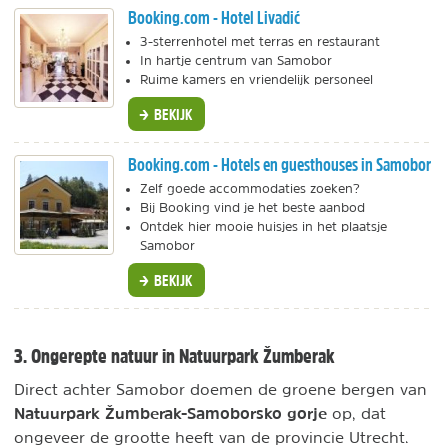
Booking.com - Hotel Livadić
3-sterrenhotel met terras en restaurant
In hartje centrum van Samobor
Ruime kamers en vriendelijk personeel
BEKIJK
Booking.com - Hotels en guesthouses in Samobor
Zelf goede accommodaties zoeken?
Bij Booking vind je het beste aanbod
Ontdek hier mooie huisjes in het plaatsje
Samobor
BEKIJK
3. Ongerepte natuur in Natuurpark Žumberak
Direct achter Samobor doemen de groene bergen van
Natuurpark Žumberak-Samoborsko gorje
op, dat
ongeveer de grootte heeft van de provincie Utrecht.