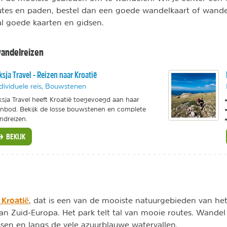
utes en paden, bestel dan een goede wandelkaart of wandel
al goede kaarten en gidsen.
andelreizen
ksja Travel - Reizen naar Kroatië
dividuele reis, Bouwstenen
ksja Travel heeft Kroatië toegevoegd aan haar
nbod. Bekijk de losse bouwstenen en complete
ndreizen.
BEKIJK
 Kroatië
, dat is een van de mooiste natuurgebieden van he
van Zuid-Europa. Het park telt tal van mooie routes. Wande
sen en langs de vele azuurblauwe watervallen.