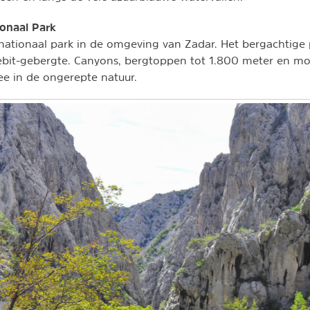
ionaal Park
 nationaal park in de omgeving van Zadar. Het bergachtige
lebit-gebergte. Canyons, bergtoppen tot 1.800 meter en m
ee in de ongerepte natuur.