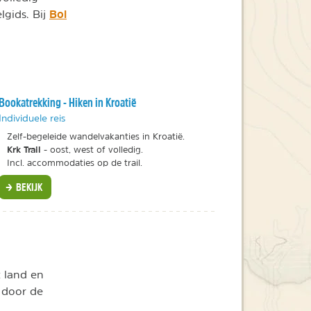
Bol
gids. Bij
Bookatrekking - Hiken in Kroatië
Individuele reis
Zelf-begeleide wandelvakanties in Kroatië.
Krk Trail
- oost, west of volledig.
Incl. accommodaties op de trail.
BEKIJK
t land en
l door de