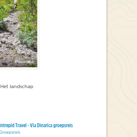
Paklenica
 Het landschap
Intrepid Travel - Via Dinarica groepsreis
Groepsreis