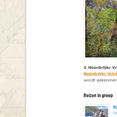
3. Noordelijke Ve
Noordelijke Veleb
wordt gekenmerkt
Reizen in groep
Ko
Gr