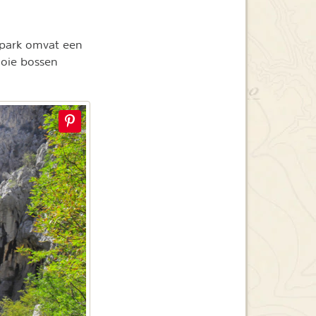
 park omvat een
ooie bossen