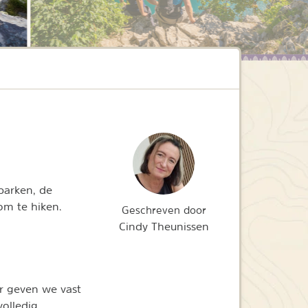
parken, de
om te hiken.
Geschreven door
Cindy Theunissen
r geven we vast
olledig