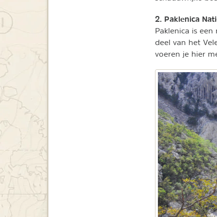
2. Paklenica Nat
Paklenica is een
deel van het Ve
voeren je hier m