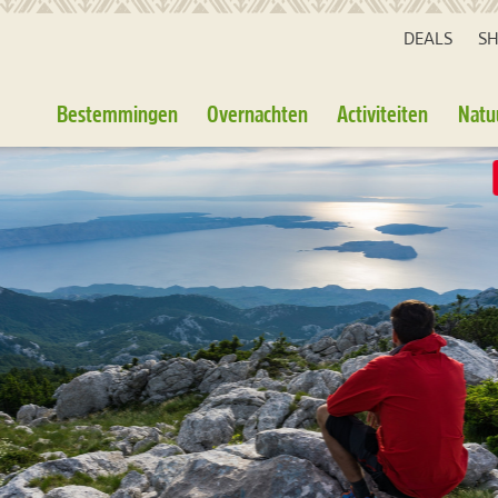
DEALS
S
Bestemmingen
Overnachten
Activiteiten
Natu