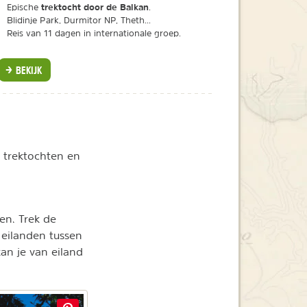
trektocht door de Balkan
Epische
.
Blidinje Park, Durmitor NP, Theth...
Reis van 11 dagen in internationale groep.
BEKIJK
e trektochten en
n. Trek de
 eilanden tussen
an je van eiland