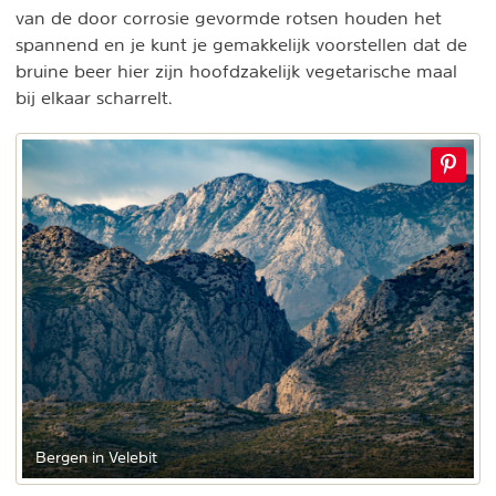
van de door corrosie gevormde rotsen houden het
spannend en je kunt je gemakkelijk voorstellen dat de
bruine beer hier zijn hoofdzakelijk vegetarische maal
bij elkaar scharrelt.
Bergen in Velebit