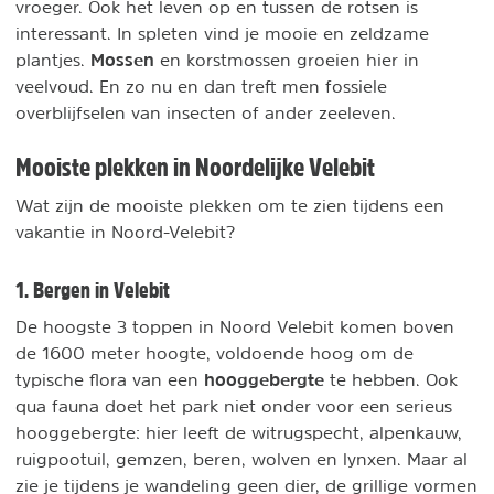
vroeger. Ook het leven op en tussen de rotsen is
interessant. In spleten vind je mooie en zeldzame
Mossen
plantjes.
en korstmossen groeien hier in
veelvoud. En zo nu en dan treft men fossiele
overblijfselen van insecten of ander zeeleven.
Mooiste plekken in Noordelijke Velebit
Wat zijn de mooiste plekken om te zien tijdens een
vakantie in Noord-Velebit?
1. Bergen in Velebit
De hoogste 3 toppen in Noord Velebit komen boven
de 1600 meter hoogte, voldoende hoog om de
hooggebergte
typische flora van een
te hebben. Ook
qua fauna doet het park niet onder voor een serieus
hooggebergte: hier leeft de witrugspecht, alpenkauw,
ruigpootuil, gemzen, beren, wolven en lynxen. Maar al
zie je tijdens je wandeling geen dier, de grillige vormen