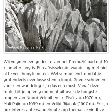
Velebit Nationaal Park
Wij volgden een gedeelte van het Premužić pad dat 16
kilometer lang is. Een afwisselende wandeling met niet
al te veel hoogtemeters. Wel vermoeiend, omdat je
grotendeels over losse stenen loopt. Goede schoenen
voor een wandeling zijn dus een must! Vanaf deze
route kijk je op enig moment uit over de hoogste
toppen van Noord Velebit: Veliki Pivčevac (1676 m),
Mali Rajinac (1699 m) en Veliki Rijanak (1667 m). Er zijn
ook interessante wandelroutes op thema. Je vindt ze