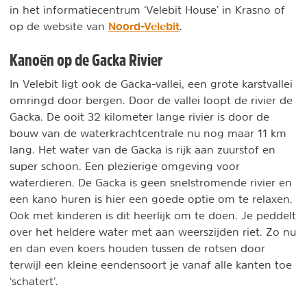
in het informatiecentrum ‘Velebit House’ in Krasno of
Noord-Velebit
op de website van
.
Kanoën op de Gacka Rivier
In Velebit ligt ook de Gacka-vallei, een grote karstvallei
omringd door bergen. Door de vallei loopt de rivier de
Gacka. De ooit 32 kilometer lange rivier is door de
bouw van de waterkrachtcentrale nu nog maar 11 km
lang. Het water van de Gacka is rijk aan zuurstof en
super schoon. Een plezierige omgeving voor
waterdieren. De Gacka is geen snelstromende rivier en
een kano huren is hier een goede optie om te relaxen.
Ook met kinderen is dit heerlijk om te doen. Je peddelt
over het heldere water met aan weerszijden riet. Zo nu
en dan even koers houden tussen de rotsen door
terwijl een kleine eendensoort je vanaf alle kanten toe
‘schatert’.