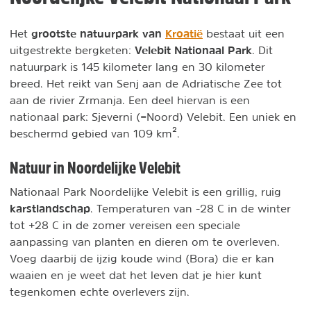
grootste natuurpark van
Kroatië
Het
bestaat uit een
Velebit Nationaal Park
uitgestrekte bergketen:
. Dit
natuurpark is 145 kilometer lang en 30 kilometer
breed. Het reikt van Senj aan de Adriatische Zee tot
aan de rivier Zrmanja. Een deel hiervan is een
nationaal park: Sjeverni (=Noord) Velebit. Een uniek en
beschermd gebied van 109 km².
Natuur in Noordelijke Velebit
Nationaal Park Noordelijke Velebit is een grillig, ruig
karstlandschap
. Temperaturen van -28 C in de winter
tot +28 C in de zomer vereisen een speciale
aanpassing van planten en dieren om te overleven.
Voeg daarbij de ijzig koude wind (Bora) die er kan
waaien en je weet dat het leven dat je hier kunt
tegenkomen echte overlevers zijn.