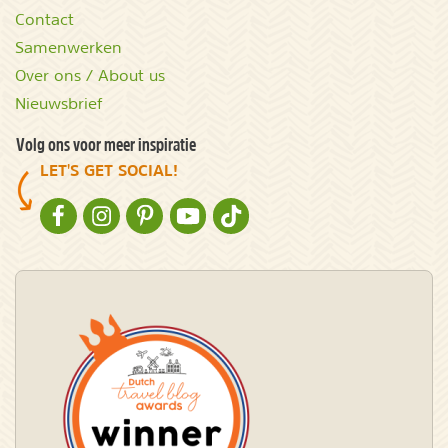
Contact
Samenwerken
Over ons / About us
Nieuwsbrief
Volg ons voor meer inspiratie
LET'S GET SOCIAL!
NATURESCANNER OP FACEBOOK
NATURESCANNER OP INSTAGRAM
NATURESCANNER OP PINTEREST
NATURESCANNER OP YOUTUBE
NATURESCANNER OP TIKTOK