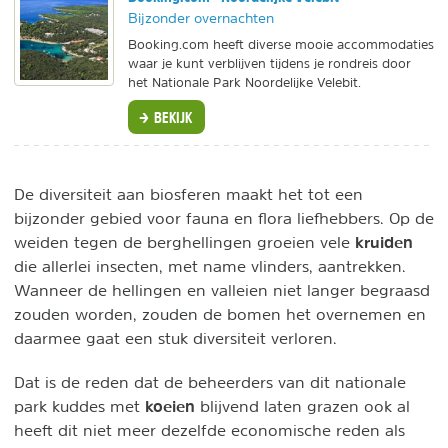
Bijzonder overnachten
Booking.com heeft diverse mooie accommodaties
waar je kunt verblijven tijdens je rondreis door
het Nationale Park Noordelijke Velebit.
BEKIJK
De diversiteit aan biosferen maakt het tot een
bijzonder gebied voor fauna en flora liefhebbers. Op de
kruiden
weiden tegen de berghellingen groeien vele
die allerlei insecten, met name vlinders, aantrekken.
Wanneer de hellingen en valleien niet langer begraasd
zouden worden, zouden de bomen het overnemen en
daarmee gaat een stuk diversiteit verloren.
Dat is de reden dat de beheerders van dit nationale
koeien
park kuddes met
blijvend laten grazen ook al
heeft dit niet meer dezelfde economische reden als