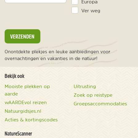
Europa
Ver weg
VERZENDEN
Onontdekte plekjes en leuke aanbiedingen voor
overnachtingen en vakanties in de natuur!
Bekijk ook
Mooiste plekken op
Uitrusting
aarde
Zoek op reistype
wAARDEvol reizen
Groepsaccommodaties
Natuurgidsjes.nl
Acties & kortingscodes
NatureScanner