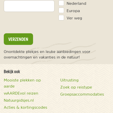
Nederland
Europa
Ver weg
VERZENDEN
Onontdekte plekjes en leuke aanbiedingen voor
overnachtingen en vakanties in de natuur!
Bekijk ook
Mooiste plekken op
Uitrusting
aarde
Zoek op reistype
wAARDEvol reizen
Groepsaccommodaties
Natuurgidsjes.nl
Acties & kortingscodes