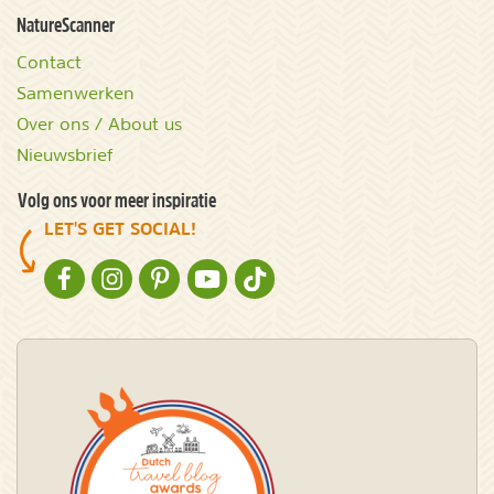
NatureScanner
Contact
Samenwerken
Over ons / About us
Nieuwsbrief
Volg ons voor meer inspiratie
LET'S GET SOCIAL!
NATURESCANNER OP FACEBOOK
NATURESCANNER OP INSTAGRAM
NATURESCANNER OP PINTEREST
NATURESCANNER OP YOUTUBE
NATURESCANNER OP TIKTOK