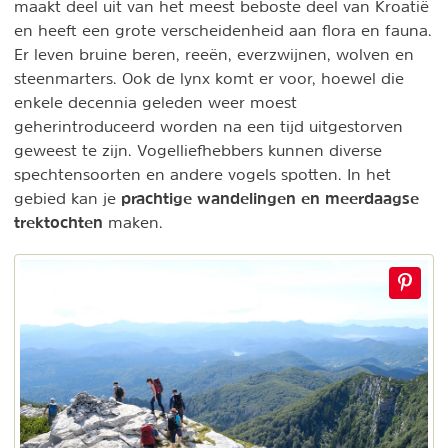
maakt deel uit van het meest beboste deel van Kroatië
en heeft een grote verscheidenheid aan flora en fauna.
Er leven bruine beren, reeën, everzwijnen, wolven en
steenmarters. Ook de lynx komt er voor, hoewel die
enkele decennia geleden weer moest
geherintroduceerd worden na een tijd uitgestorven
geweest te zijn. Vogelliefhebbers kunnen diverse
spechtensoorten en andere vogels spotten. In het
prachtige wandelingen en meerdaagse
gebied kan je
trektochten
maken.