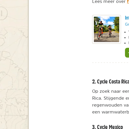
Lees meer over
In
Gr
2. Cycle Costa Ric
Op zoek naar ee
Rica. Stijgende
regenwouden van h
een warmwaterb
3. Cycle Mexico