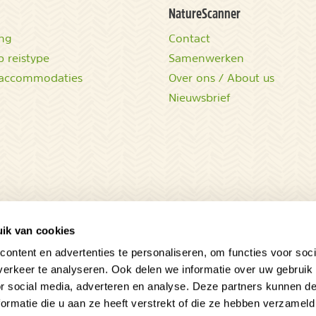
NatureScanner
ing
Contact
 reistype
Samenwerken
accommodaties
Over ons / About us
Nieuwsbrief
ik van cookies
ontent en advertenties te personaliseren, om functies voor soci
erkeer te analyseren. Ook delen we informatie over uw gebruik
Sluit
or social media, adverteren en analyse. Deze partners kunnen 
ormatie die u aan ze heeft verstrekt of die ze hebben verzameld