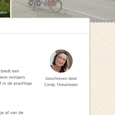
elon
 biedt een
ieve reizigers
Geschreven door
f in de prachtige
Cindy Theunissen
je af van de