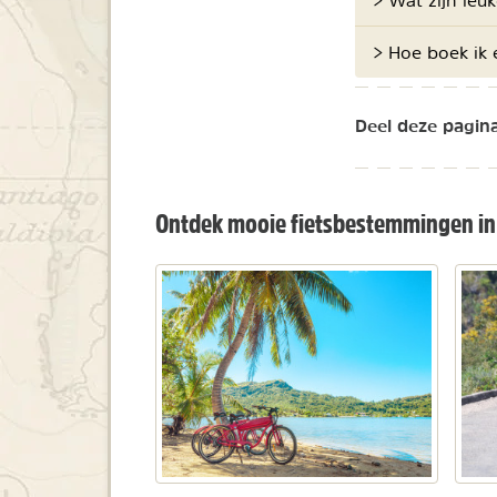
> Hoe boek ik e
Deel deze pagina
Ontdek mooie fietsbestemmingen i