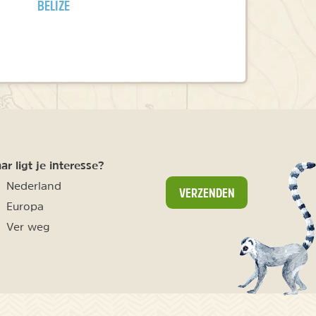
BELIZE
r ligt je interesse?
Nederland
VERZENDEN
Europa
Ver weg