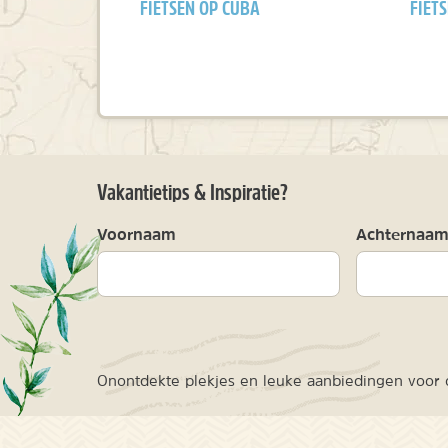
FIETSEN OP CUBA
FIETS
Vakantietips & Inspiratie?
Voornaam
Achternaa
Onontdekte plekjes en leuke aanbiedingen voor o