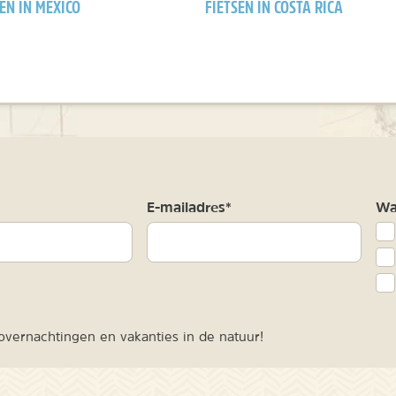
EN IN MEXICO
FIETSEN IN COSTA RICA
m
E-mailadres*
Waa
vernachtingen en vakanties in de natuur!