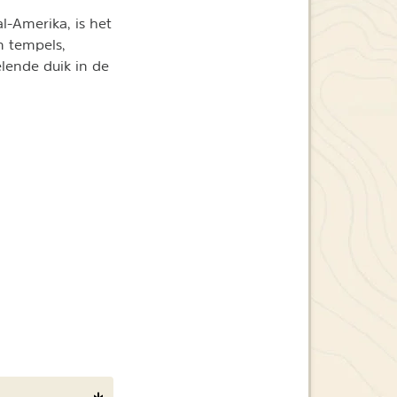
-Amerika, is het
n tempels,
elende duik in de