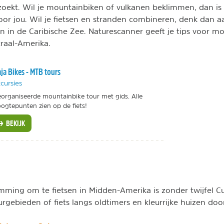
 zoekt. Wil je mountainbiken of vulkanen beklimmen, dan is 
oor jou. Wil je fietsen en stranden combineren, denk dan 
den in de Caribische Zee. Naturescanner geeft je tips voor 
traal-Amerika.
ja Bikes - MTB tours
cursies
organiseerde mountainbike tour met gids. Alle
ogtepunten zien op de fiets!
BEKIJK
mming om te fietsen in Midden-Amerika is zonder twijfel C
gebieden of fiets langs oldtimers en kleurrijke huizen doo