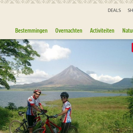
DEALS
S
Bestemmingen
Overnachten
Activiteiten
Natu