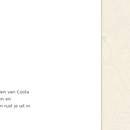
den van Costa
en en
rust je uit in