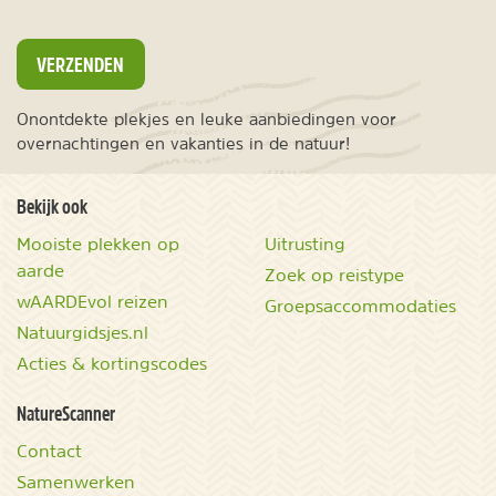
VERZENDEN
Onontdekte plekjes en leuke aanbiedingen voor
overnachtingen en vakanties in de natuur!
Bekijk ook
Mooiste plekken op
Uitrusting
aarde
Zoek op reistype
wAARDEvol reizen
Groepsaccommodaties
Natuurgidsjes.nl
Acties & kortingscodes
NatureScanner
Contact
Samenwerken