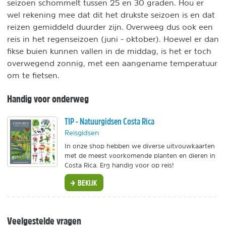
seizoen schommelt tussen 25 en 30 graden. Hou er
wel rekening mee dat dit het drukste seizoen is en dat
reizen gemiddeld duurder zijn. Overweeg dus ook een
reis in het regenseizoen (juni - oktober). Hoewel er dan
fikse buien kunnen vallen in de middag, is het er toch
overwegend zonnig, met een aangename temperatuur
om te fietsen.
Handig voor onderweg
TIP - Natuurgidsen Costa Rica
Reisgidsen
In onze shop hebben we diverse uitvouwkaarten
met de meest voorkomende planten en dieren in
Costa Rica. Erg handig voor op reis!
BEKIJK
Veelgestelde vragen