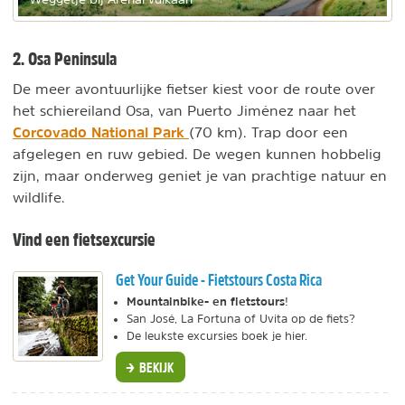
2. Osa Peninsula
De meer avontuurlijke fietser kiest voor de route over
het schiereiland Osa, van Puerto Jiménez naar het
Corcovado National Park
(70 km). Trap door een
afgelegen en ruw gebied. De wegen kunnen hobbelig
zijn, maar onderweg geniet je van prachtige natuur en
wildlife.
Vind een fietsexcursie
Get Your Guide - Fietstours Costa Rica
Mountainbike- en fietstours
!
San José, La Fortuna of Uvita op de fiets?
De leukste excursies boek je hier.
BEKIJK