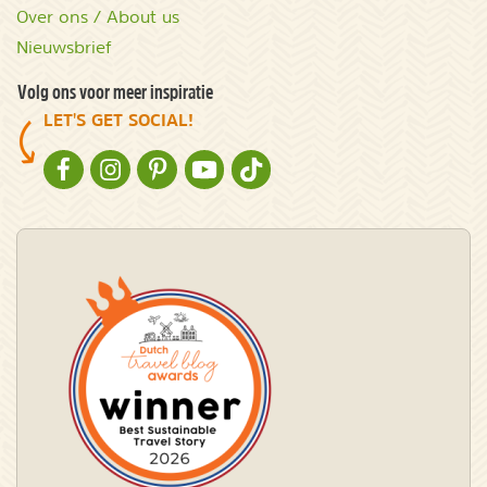
Over ons / About us
Nieuwsbrief
Volg ons voor meer inspiratie
LET'S GET SOCIAL!
NATURESCANNER OP FACEBOOK
NATURESCANNER OP INSTAGRAM
NATURESCANNER OP PINTEREST
NATURESCANNER OP YOUTUBE
NATURESCANNER OP TIKTOK