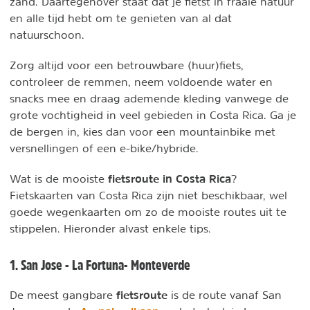
zand. Daartegenover staat dat je fietst in fraaie natuur
en alle tijd hebt om te genieten van al dat
natuurschoon.
Zorg altijd voor een betrouwbare (huur)fiets,
controleer de remmen, neem voldoende water en
snacks mee en draag ademende kleding vanwege de
grote vochtigheid in veel gebieden in Costa Rica. Ga je
de bergen in, kies dan voor een mountainbike met
versnellingen of een e-bike/hybride.
fietsroute in Costa Rica
Wat is de mooiste
?
Fietskaarten van Costa Rica zijn niet beschikbaar, wel
goede wegenkaarten om zo de mooiste routes uit te
stippelen. Hieronder alvast enkele tips.
1. San Jose - La Fortuna- Monteverde
fietsroute
De meest gangbare
is de route vanaf San