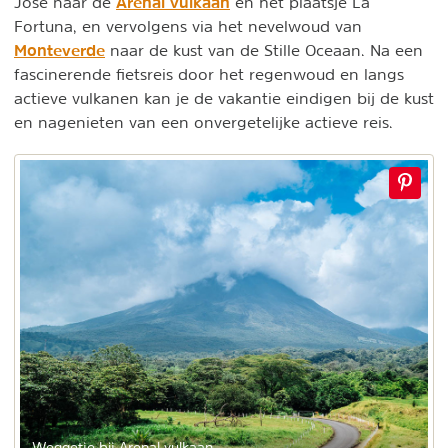
Arenal vulkaan
Jose naar de
en het plaatsje La
Fortuna, en vervolgens via het nevelwoud van
Monteverde
naar de kust van de Stille Oceaan. Na een
fascinerende fietsreis door het regenwoud en langs
actieve vulkanen kan je de vakantie eindigen bij de kust
en nagenieten van een onvergetelijke actieve reis.
Weggetje bij Arenal vulkaan