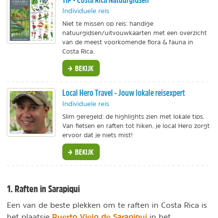
Individuele reis
Niet te missen op reis: handige
natuurgidsen/uitvouwkaarten met een overzicht
van de meest voorkomende flora & fauna in
Costa Rica.
BEKIJK
Local Hero Travel - Jouw lokale reisexpert
Individuele reis
Slim geregeld: de highlights zien met lokale tips.
Van fietsen en raften tot hiken, je local Hero zorgt
ervoor dat je niets mist!
BEKIJK
1. Raften in Sarapiqui
Een van de beste plekken om te raften in Costa Rica is
Puerto Viejo de Sarapiquí
het plaatsje
in het