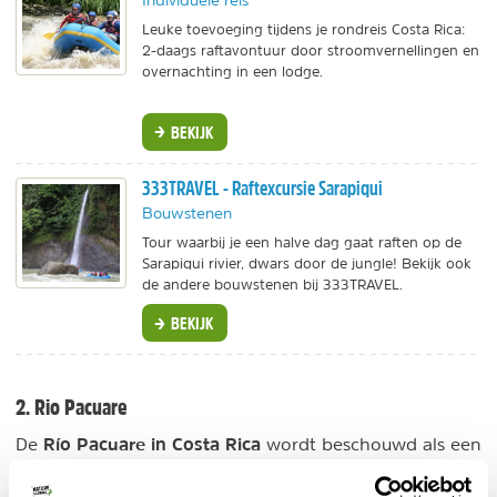
Leuke toevoeging tijdens je rondreis Costa Rica:
2-daags raftavontuur door stroomvernellingen en
overnachting in een lodge.
BEKIJK
333TRAVEL - Raftexcursie Sarapiqui
Bouwstenen
Tour waarbij je een halve dag gaat raften op de
Sarapiqui rivier, dwars door de jungle! Bekijk ook
de andere bouwstenen bij 333TRAVEL.
BEKIJK
2. Rio Pacuare
Río Pacuare in Costa Rica
De
wordt beschouwd als een
van de vijf beste rivieren wereldwijd om te raften.