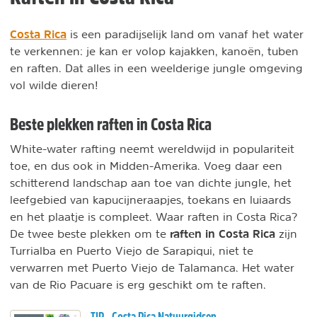
Costa Rica
is een paradijselijk land om vanaf het water
te verkennen: je kan er volop kajakken, kanoën, tuben
en raften. Dat alles in een weelderige jungle omgeving
vol wilde dieren!
Beste plekken raften in Costa Rica
White-water rafting neemt wereldwijd in populariteit
toe, en dus ook in Midden-Amerika. Voeg daar een
schitterend landschap aan toe van dichte jungle, het
leefgebied van kapucijneraapjes, toekans en luiaards
en het plaatje is compleet. Waar raften in Costa Rica?
raften in Costa Rica
De twee beste plekken om te
zijn
Turrialba en Puerto Viejo de Sarapiqui, niet te
verwarren met Puerto Viejo de Talamanca. Het water
van de Rio Pacuare is erg geschikt om te raften.
TIP - Costa Rica Natuurgidsen