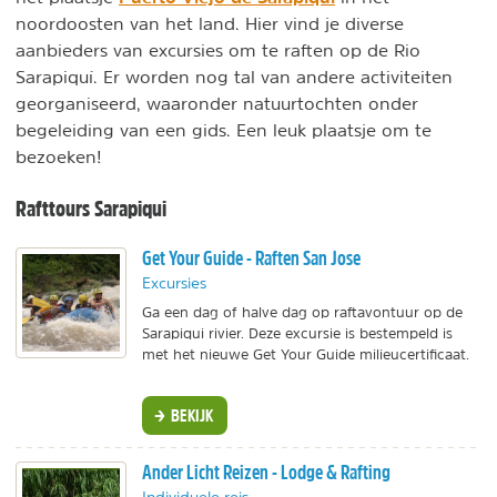
noordoosten van het land. Hier vind je diverse
aanbieders van excursies om te raften op de Rio
Sarapiquí. Er worden nog tal van andere activiteiten
georganiseerd, waaronder natuurtochten onder
begeleiding van een gids. Een leuk plaatsje om te
bezoeken!
Rafttours Sarapiqui
Get Your Guide - Raften San Jose
Excursies
Ga een dag of halve dag op raftavontuur op de
Sarapiqui rivier. Deze excursie is bestempeld is
met het nieuwe Get Your Guide milieucertificaat.
BEKIJK
Ander Licht Reizen - Lodge & Rafting
Individuele reis