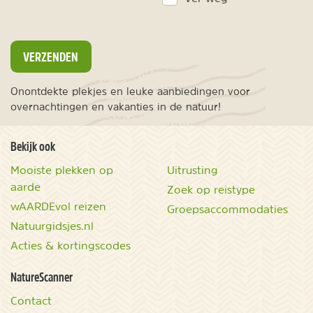
VERZENDEN
Onontdekte plekjes en leuke aanbiedingen voor
overnachtingen en vakanties in de natuur!
Bekijk ook
Mooiste plekken op
Uitrusting
aarde
Zoek op reistype
wAARDEvol reizen
Groepsaccommodaties
Natuurgidsjes.nl
Acties & kortingscodes
NatureScanner
Contact