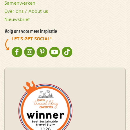
Samenwerken
Over ons / About us
Nieuwsbrief
Volg ons voor meer inspiratie
LET'S GET SOCIAL!
NATURESCANNER OP FACEBOOK
NATURESCANNER OP INSTAGRAM
NATURESCANNER OP PINTEREST
NATURESCANNER OP YOUTUBE
NATURESCANNER OP TIKTOK