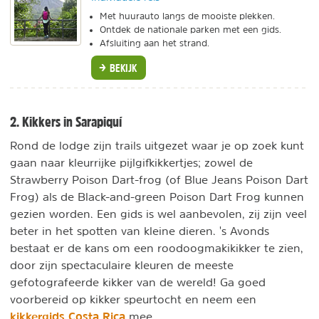
Met huurauto langs de mooiste plekken.
Ontdek de nationale parken met een gids.
Afsluiting aan het strand.
BEKIJK
2. Kikkers in Sarapiquí
Rond de lodge zijn trails uitgezet waar je op zoek kunt
gaan naar kleurrijke pijlgifkikkertjes; zowel de
Strawberry Poison Dart-frog (of Blue Jeans Poison Dart
Frog) als de Black-and-green Poison Dart Frog kunnen
gezien worden. Een gids is wel aanbevolen, zij zijn veel
beter in het spotten van kleine dieren. 's Avonds
bestaat er de kans om een roodoogmakikikker te zien,
door zijn spectaculaire kleuren de meeste
gefotografeerde kikker van de wereld! Ga goed
voorbereid op kikker speurtocht en neem een
kikkergids Costa Rica
mee.