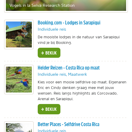
Vogels in la Selva Research Station
Booking.com - Lodges in Sarapiqui
Individuele reis
De mooiste lodges in de natuur van Sarapiqui
vind je bij Booking.
BEKIJK
Helder Reizen - Costa Rica op maat
Individuele reis, Maatwerk
Kies voor een mooie selfdrive op maat. Eigenaren
Eric en Cindy denken graag mee met jouw
wensen. Reis langs highlights als Corcovado,
Arenal en Sarapiqui.
BEKIJK
Better Places - Selfdrive Costa Rica
Individuele reis