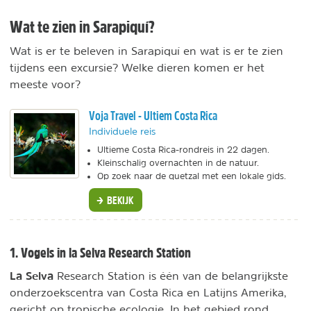
Wat te zien in Sarapiquí?
Wat is er te beleven in Sarapiquí en wat is er te zien
tijdens een excursie? Welke dieren komen er het
meeste voor?
Voja Travel - Ultiem Costa Rica
Individuele reis
Ultieme Costa Rica-rondreis in 22 dagen.
Kleinschalig overnachten in de natuur.
Op zoek naar de quetzal met een lokale gids.
BEKIJK
1. Vogels in la Selva Research Station
La Selva
Research Station is één van de belangrijkste
onderzoekscentra van Costa Rica en Latijns Amerika,
gericht op tropische ecologie. In het gebied rond