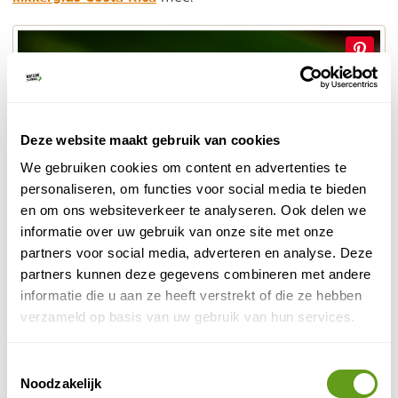
Deze website maakt gebruik van cookies
We gebruiken cookies om content en advertenties te
personaliseren, om functies voor social media te bieden
en om ons websiteverkeer te analyseren. Ook delen we
informatie over uw gebruik van onze site met onze
partners voor social media, adverteren en analyse. Deze
partners kunnen deze gegevens combineren met andere
Kikkers in Sarapiquí
informatie die u aan ze heeft verstrekt of die ze hebben
verzameld op basis van uw gebruik van hun services.
3. Zoogdieren in Sarapiquí
Toestemmingsselectie
Maar ook zoogdieren zijn goed vertegenwoordigd hier:
Noodzakelijk
zowel de 2-tenige als de 3-tenige luiaard komen er