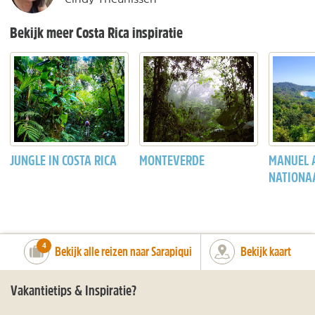
Bekijk meer Costa Rica inspiratie
JUNGLE IN COSTA RICA
MONTEVERDE
MANUEL 
NATIONA
number_of_trips:
4
Bekijk alle reizen naar Sarapiqui
Bekijk kaart
Vakantietips & Inspiratie?