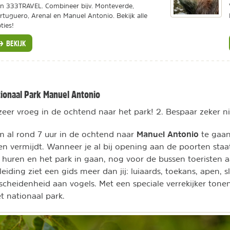
n 333TRAVEL. Combineer bijv. Monteverde,
rtuguero, Arenal en Manuel Antonio. Bekijk alle
ties!
BEKIJK
ionaal Park Manuel Antonio
 zeer vroeg in de ochtend naar het park! 2. Bespaar zeker n
Manuel Antonio
 al rond 7 uur in de ochtend naar
te gaan
en vermijdt. Wanneer je al bij opening aan de poorten staat
s huren en het park in gaan, nog voor de bussen toeristen
eiding ziet een gids meer dan jij: luiaards, toekans, apen, 
scheidenheid aan vogels. Met een speciale verrekijker tonen
 nationaal park.