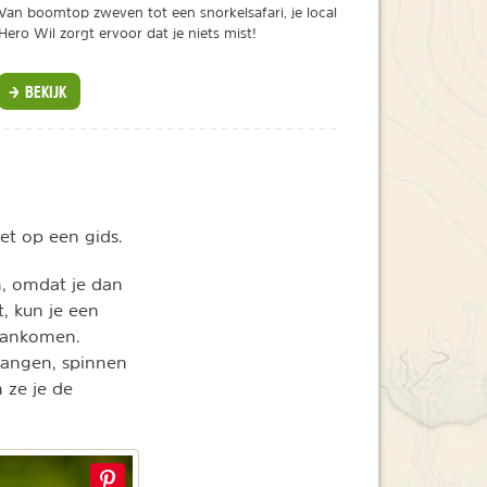
Van boomtop zweven tot een snorkelsafari, je local
Hero Wil zorgt ervoor dat je niets mist!
BEKIJK
iet op een gids.
, omdat je dan
, kun je een
 aankomen.
slangen, spinnen
 ze je de