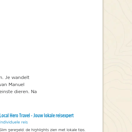
n. Je wandelt
 van Manuel
leinste dieren. Na
Local Hero Travel - Jouw lokale reisexpert
Individuele reis
Slim geregeld: de highlights zien met lokale tips.