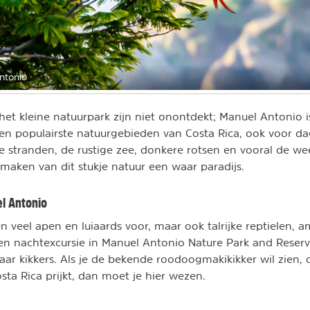
Antonio
het kleine natuurpark zijn niet onontdekt; Manuel Antonio 
n populairste natuurgebieden van Costa Rica, ook voor dag
te stranden, de rustige zee, donkere rotsen en vooral de we
maken van dit stukje natuur een waar paradijs.
el Antonio
n veel apen en luiaards voor, maar ook talrijke reptielen, a
een nachtexcursie in Manuel Antonio Nature Park and Rese
ar kikkers. Als je de bekende roodoogmakikikker wil zien, di
sta Rica prijkt, dan moet je hier wezen.