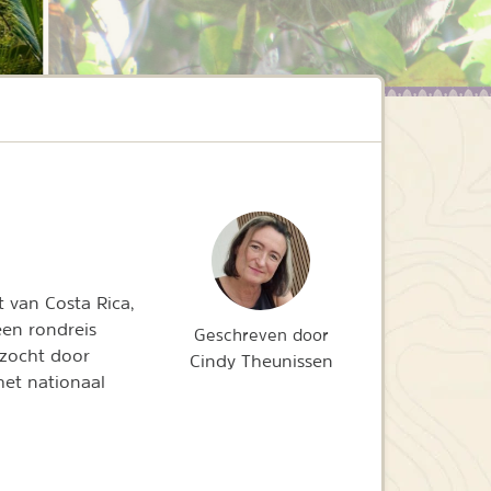
 van Costa Rica,
een rondreis
Geschreven door
ezocht door
Cindy Theunissen
het nationaal