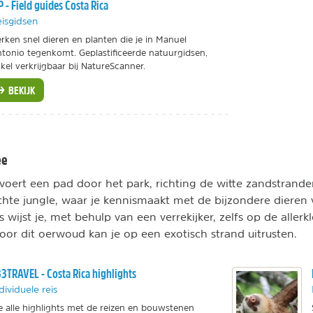
P - Field guides Costa Rica
isgidsen
rken snel dieren en planten die je in Manuel
tonio tegenkomt. Geplastificeerde natuurgidsen,
kel verkrijgbaar bij NatureScanner.
BEKIJK
ee
voert een pad door het park, richting de witte zandstrande
chte jungle, waar je kennismaakt met de bijzondere dieren
 wijst je, met behulp van een verrekijker, zelfs op de allerk
or dit oerwoud kan je op een exotisch strand uitrusten.
3TRAVEL - Costa Rica highlights
dividuele reis
e alle highlights met de reizen en bouwstenen