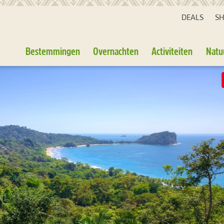
DEALS
S
Bestemmingen
Overnachten
Activiteiten
Natu