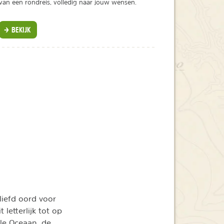
van een rondreis, volledig naar jouw wensen.
BEKIJK
liefd oord voor
letterlijk tot op
le Oceaan, de