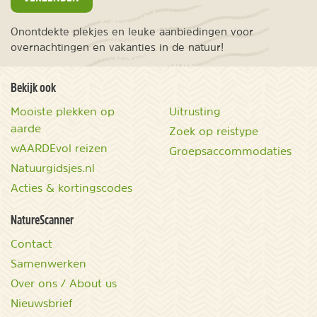
Onontdekte plekjes en leuke aanbiedingen voor
overnachtingen en vakanties in de natuur!
Bekijk ook
Mooiste plekken op
Uitrusting
aarde
Zoek op reistype
wAARDEvol reizen
Groepsaccommodaties
Natuurgidsjes.nl
Acties & kortingscodes
NatureScanner
Contact
Samenwerken
Over ons / About us
Nieuwsbrief