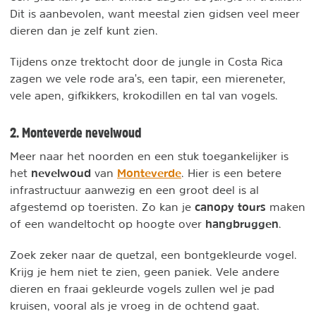
Dit is aanbevolen, want meestal zien gidsen veel meer
dieren dan je zelf kunt zien.
Tijdens onze trektocht door de jungle in Costa Rica
zagen we vele rode ara's, een tapir, een miereneter,
vele apen, gifkikkers, krokodillen en tal van vogels.
2. Monteverde nevelwoud
Meer naar het noorden en een stuk toegankelijker is
nevelwoud
Monteverde
het
van
. Hier is een betere
infrastructuur aanwezig en een groot deel is al
canopy tours
afgestemd op toeristen. Zo kan je
maken
hangbruggen
of een wandeltocht op hoogte over
.
Zoek zeker naar de quetzal, een bontgekleurde vogel.
Krijg je hem niet te zien, geen paniek. Vele andere
dieren en fraai gekleurde vogels zullen wel je pad
kruisen, vooral als je vroeg in de ochtend gaat.