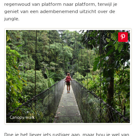
regenwoud van platform naar platform, terwijl je
geniet van een adembenemend uitzicht over de
jungle.
Canopy walk
Doe je het liever iets rustiger aan, maar hou je wel van