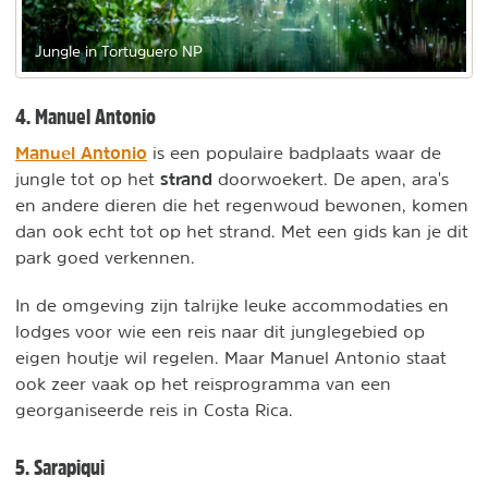
Jungle in Tortuguero NP
4. Manuel Antonio
Manuel Antonio
is een populaire badplaats waar de
strand
jungle tot op het
doorwoekert. De apen, ara's
en andere dieren die het regenwoud bewonen, komen
dan ook echt tot op het strand. Met een gids kan je dit
park goed verkennen.
In de omgeving zijn talrijke leuke accommodaties en
lodges voor wie een reis naar dit junglegebied op
eigen houtje wil regelen. Maar Manuel Antonio staat
ook zeer vaak op het reisprogramma van een
georganiseerde reis in Costa Rica.
5. Sarapiqui