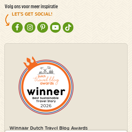
Volg ons voor meer inspiratie
LET'S GET SOCIAL!
NATURESCANNER OP FACEBOOK
NATURESCANNER OP INSTAGRAM
NATURESCANNER OP PINTEREST
NATURESCANNER OP YOUTUBE
NATURESCANNER OP TIKTOK
Winnaar Dutch Travel Blog Awards