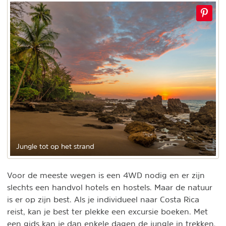
Jungle tot op het strand
Voor de meeste wegen is een 4WD nodig en er zijn
slechts een handvol hotels en hostels. Maar de natuur
is er op zijn best. Als je individueel naar Costa Rica
reist, kan je best ter plekke een excursie boeken. Met
een gids kan je dan enkele dagen de jungle in trekken.