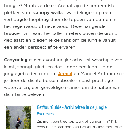
hoogte? Monteverde en Arenal zijn de beroemdste
canopy walks
plekken voor
, wandelingen op een
verhoogde loopbrug door de toppen van bomen in
het regenwoud of nevelwoud. Deze hangende
bruggen zijn vaak tientallen meters boven de grond
geplaatst en bieden je de kans om de jungle vanuit
een ander perspectief te ervaren.
Canyoning
is een avontuurlijke activiteit waarbij je van
klimt, springt, glijdt en daalt door een kloof. In de
Arenal
junglegebieden rondom
en Manuel Antonio kun
je door de dichte bossen abseilen naast prachtige
watervallen, een geweldige manier om de natuur van
dichtbij te beleven.
GetYourGuide - Activiteiten in de jungle
Excursies
Ziplinen, een tree top walk of canyoning? Kijk
eens bij het aanbod van GetYourGuide met toffe