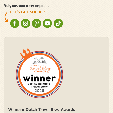
Volg ons voor meer inspiratie
LET'S GET SOCIAL!
NATURESCANNER OP FACEBOOK
NATURESCANNER OP INSTAGRAM
NATURESCANNER OP PINTEREST
NATURESCANNER OP YOUTUBE
NATURESCANNER OP TIKTOK
Winnaar Dutch Travel Blog Awards