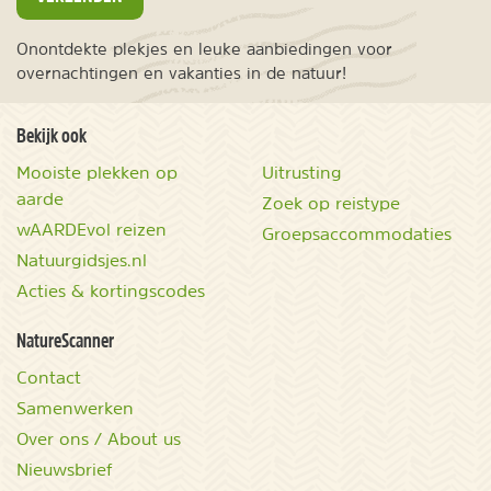
Onontdekte plekjes en leuke aanbiedingen voor
overnachtingen en vakanties in de natuur!
Bekijk ook
Mooiste plekken op
Uitrusting
aarde
Zoek op reistype
wAARDEvol reizen
Groepsaccommodaties
Natuurgidsjes.nl
Acties & kortingscodes
NatureScanner
Contact
Samenwerken
Over ons / About us
Nieuwsbrief