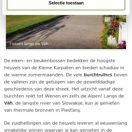
Selectie toestaan
Fietsen langs de Váh
De eiken- en beukenbossen bedekken de hoogste
heuvels van de Kleine Karpaten en bieden schaduw in
burchtruïnes
de warme zomermaanden. De vele
boven
de valleien zijn de getuigen van de gewelddadige
geschiedenis van deze streek. Het uitzicht vanaf deze
burchten reikt tot Wenen en zelfs de Alpen! Langs de
Váh
, de langste rivier van Slowakije, kun je genieten
van thermale bronnen in Piešťany.
De zuidhellingen van de heuvels leveren al eeuwenlang
smakelijke wijnen waarvan je kan genieten in de