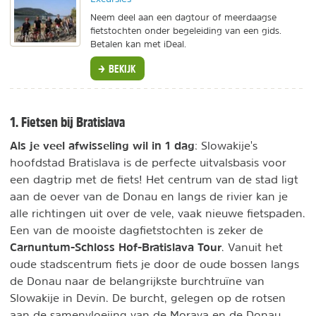
Neem deel aan een dagtour of meerdaagse
fietstochten onder begeleiding van een gids.
Betalen kan met iDeal.
BEKIJK
1. Fietsen bij Bratislava
Als je veel afwisseling wil in 1 dag
: Slowakije's
hoofdstad Bratislava is de perfecte uitvalsbasis voor
een dagtrip met de fiets! Het centrum van de stad ligt
aan de oever van de Donau en langs de rivier kan je
alle richtingen uit over de vele, vaak nieuwe fietspaden.
Een van de mooiste dagfietstochten is zeker de
Carnuntum-Schloss Hof-Bratislava Tour
. Vanuit het
oude stadscentrum fiets je door de oude bossen langs
de Donau naar de belangrijkste burchtruïne van
Slowakije in Devín. De burcht, gelegen op de rotsen
aan de samenvloeiing van de Morava en de Donau,