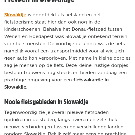
Slowakije
is onontdekt als fietsland en het
fietstoerisme staat hier dan ook nog in de
kinderschoenen. Behalve het Donau-fietspad tussen
Wenen en Boedapest was Slowakije onbekend terrein
voor fietstoeristen. De voorbije decennia was de fiets
namelijk vooral een transportmiddel voor al wie zich
geen auto kon veroorloven. Met name in kleine dorpjes
zag je mensen op de fiets. Deze kleine, rustige dorpjes
bestaan trouwens nog steeds en bieden vandaag een
fietsvakantie in
prachtige omgeving voor een
Slowakije
.
Mooie fietsgebieden in Slowakije
Tegenwoordig zie je overal nieuwe fietspaden
opduiken in de steden, langs rivieren en zelfs hele
nieuwe verbindingen tussen de verschillende landen
rondom Slowakije. Bekijk zelf maar eens de prachtige