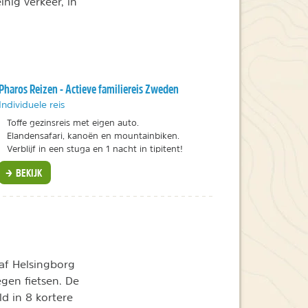
nig verkeer, in
Pharos Reizen - Actieve familiereis Zweden
Individuele reis
Toffe gezinsreis met eigen auto.
Elandensafari, kanoën en mountainbiken.
Verblijf in een stuga en 1 nacht in tipitent!
BEKIJK
af Helsingborg
egen fietsen. De
d in 8 kortere