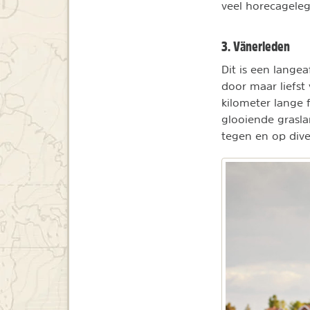
veel horecagele
3. Vänerleden
Dit is een lange
door maar liefst
kilometer lange 
glooiende grasl
tegen en op dive