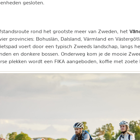
genheden gesloten.
Vän
afstandsroute rond het grootste meer van Zweden, het
 vier provincies: Bohuslän, Dalsland, Värmland en Västergöt
fietspad voert door een typisch Zweeds landschap, langs h
anden en donkere bossen. Onderweg kom je de mooie Zwee
rse plekken wordt een FIKA aangeboden, koffie met zoete 