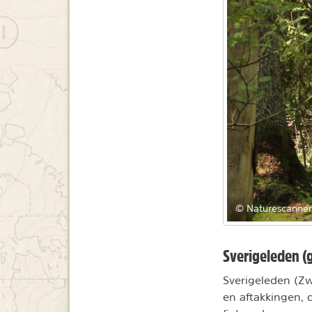
© Naturescanner
Sverigeleden (
Sverigeleden (Zw
en aftakkingen,