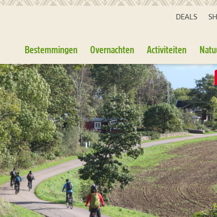
DEALS
S
Bestemmingen
Overnachten
Activiteiten
Natu