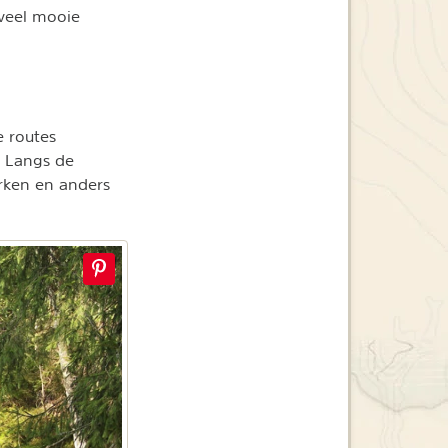
 veel mooie
 routes
. Langs de
rken en anders