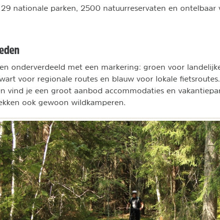
e 29 nationale parken, 2500 natuurreservaten en ontelbaar
weden
n onderverdeeld met een markering: groen voor landelijke
zwart voor regionale routes en blauw voor lokale fietsroutes
en vind je een groot aanbod accommodaties en vakantiepa
plekken ook gewoon wildkamperen.