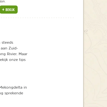
zon.
BEKIJK
 steeds
 aan Zuid-
ng Rivier. Maar
ekijk onze tips
 Mekongdelta in
ing sprekende