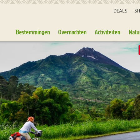
DEALS
S
Bestemmingen
Overnachten
Activiteiten
Natu