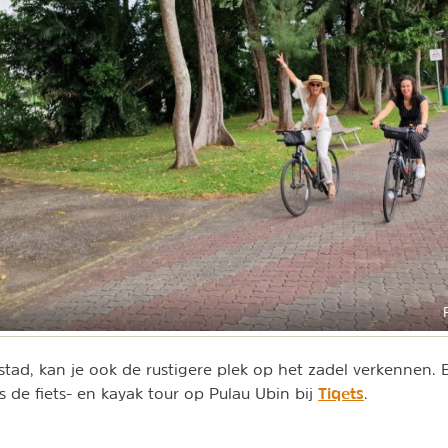
stad, kan je ook de rustigere plek op het zadel verkennen. B
Tiqets
s de fiets- en kayak tour op Pulau Ubin bij
.