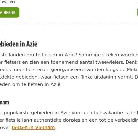
ouwsteen.
BEKIJK
ebieden in Azië
ste landen om te fietsen in Azië? Sommige streken worden
r fietsers en zien een toenemend aantal tweewielers. Denk
eeds meer fietsreizen georganiseerd worden langs de Meko
tdekte gebieden, waar fietsen een flinke uitdaging vormt. B
den om te fietsen in Azië!
tnam
 populairste gebieden in Azië voor een fietsvakantie is de
er fiets je lang authentieke dorpjes en een tot de verbeeld
fietsen in Vietnam
r over
.