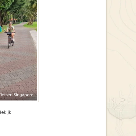
Fietsen Singapore
ekijk