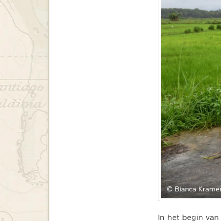
© Bianca Kramer
In het begin van