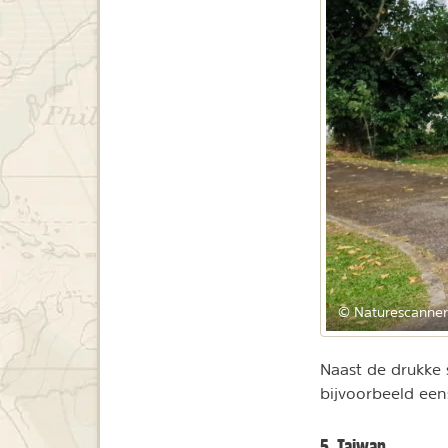
© Naturescanner
Naast de drukke 
bijvoorbeeld een
5. Taiwan