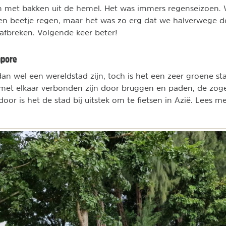
n met bakken uit de hemel. Het was immers regenseizoen. 
en beetje regen, maar het was zo erg dat we halverwege d
fbreken. Volgende keer beter!
apore
n wel een wereldstad zijn, toch is het een zeer groene stad
 met elkaar verbonden zijn door bruggen en paden, de zog
oor is het de stad bij uitstek om te fietsen in Azië. Lees m