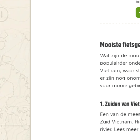
b
Mooiste fietsg
Wat zijn de mooi
populairder onde
Vietnam, waar st
er zijn nog onon
voor mooie gebie
1. Zuiden van Vie
Een van de meest
Zuid-Vietnam. Hi
rivier. Lees mee