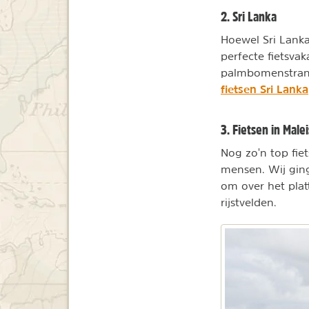
2. Sri Lanka
Hoewel Sri Lanka 
perfecte fietsvak
palmbomenstrande
fietsen Sri Lanka
3. Fietsen in Malei
Nog zo'n top fiet
mensen. Wij ging
om over het plat
rijstvelden.