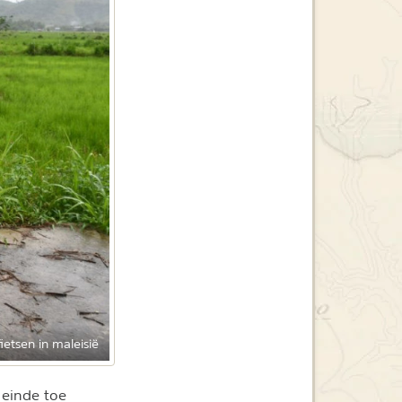
fietsen in maleisië
 einde toe