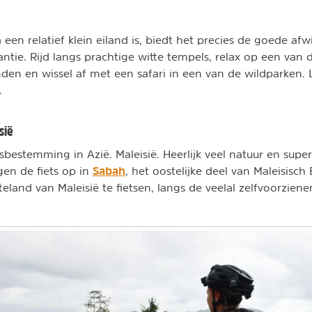
een relatief klein eiland is, biedt het precies de goede afw
antie. Rijd langs prachtige witte tempels, relax op een van 
n en wissel af met een safari in een van de wildparken. 
.
sië
sbestemming in Azië. Maleisië. Heerlijk veel natuur en supe
Sabah
en de fiets op in
, het oostelijke deel van Maleisisch
teland van Maleisië te fietsen, langs de veelal zelfvoorzien