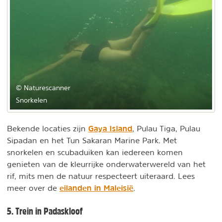
© Naturescanner
Snorkelen
Gaya Island
Bekende locaties zijn
, Pulau Tiga, Pulau
Sipadan en het Tun Sakaran Marine Park. Met
snorkelen en scubaduiken kan iedereen komen
genieten van de kleurrijke onderwaterwereld van het
rif, mits men de natuur respecteert uiteraard. Lees
eilanden in Maleisië
meer over de
.
5. Trein in Padaskloof