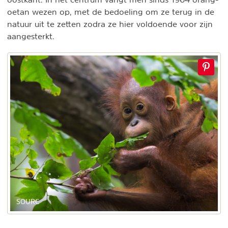
oetan wezen op, met de bedoeling om ze terug in de
natuur uit te zetten zodra ze hier voldoende voor zijn
aangesterkt.
SOURC