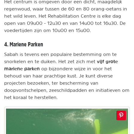
Het centrum is omgeven door een dicht, maagdelijk
regenwoud, waar tussen de 60 en 80 orang-oetans in
het wild leven. Het Rehabilitation Centre is elke dag
open van 09u00 - 12u30 en van 14u00 tot 16u30. De
voedertijden zijn om 10u00 en 15u00.
4. Mariene Parken
Sabah is tevens een populaire bestemming om te
vijf grote
snorkelen en te duiken. Het zet zich met
mariene parken
op bijzondere wijze in voor het
behoud van haar prachtige kust. Je kunt diverse
projecten bezoeken, ter bescherming van
doopvontschelpen, zeeschildpadden en initiatieven om
het koraal te herstellen.