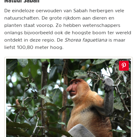
De eindeloze oerwouden van Sabah herbergen vele
natuurschatten. De grote rijkdom aan dieren en
planten staat voorop. Zo hebben wetenschappers
onlangs bijvoorbeeld ook de hoogste boom ter wereld
ontdekt in deze regio. De
Shorea faguetiana
is maar
liefst 100,80 meter hoog.