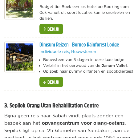
Budget tip. Boek een los hotel op Booking.com.
Ook vanuit dit soort locaties kan je snorkelen en
duiken.
BEKIJK
Dimsum Reizen - Borneo Rainforest Lodge
Individuele reis, Bouwstenen
Bouwsteen van 3 dagen in deze luxe lodge.
Danum Vallei
Verblijf in het oerwoud van de
.
Op zoek naar pygmy olifanten en spookdiertjes!
BEKIJK
3. Sepilok Orang Utan Rehabilitation Centre
Bijna geen reis naar Sabah vindt plaats zonder een
opvangcentrum voor orang-oetans
bezoek aan het
.
Sepilok ligt op ca. 25 kilometer van Sandakan, aan de
oostkant. In het centrum vangt men sinds 1964 orang-