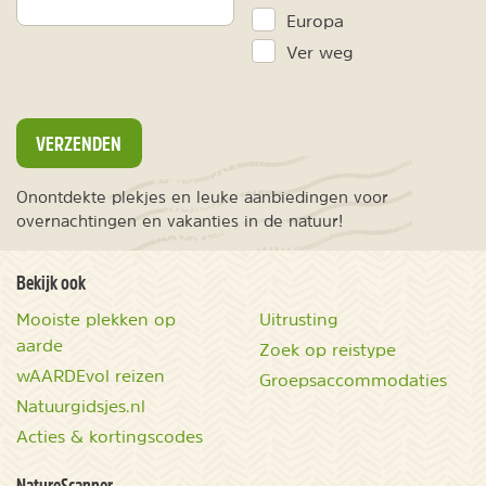
Europa
Ver weg
VERZENDEN
Onontdekte plekjes en leuke aanbiedingen voor
overnachtingen en vakanties in de natuur!
Bekijk ook
Mooiste plekken op
Uitrusting
aarde
Zoek op reistype
wAARDEvol reizen
Groepsaccommodaties
Natuurgidsjes.nl
Acties & kortingscodes
NatureScanner