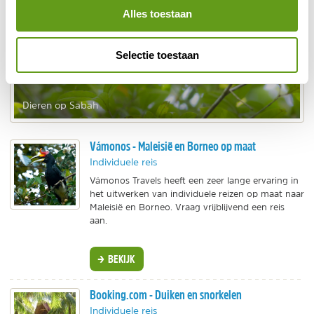
Alles toestaan
Selectie toestaan
Dieren op Sabah
Vámonos - Maleisië en Borneo op maat
Individuele reis
Vámonos Travels heeft een zeer lange ervaring in
het uitwerken van individuele reizen op maat naar
Maleisië en Borneo. Vraag vrijblijvend een reis
aan.
BEKIJK
Booking.com - Duiken en snorkelen
Individuele reis