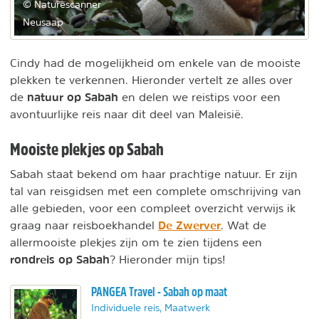
© Naturescanner
Neusaap
Cindy had de mogelijkheid om enkele van de mooiste
plekken te verkennen. Hieronder vertelt ze alles over
natuur op Sabah
de
en delen we reistips voor een
avontuurlijke reis naar dit deel van Maleisië.
Mooiste plekjes op Sabah
Sabah staat bekend om haar prachtige natuur. Er zijn
tal van reisgidsen met een complete omschrijving van
alle gebieden, voor een compleet overzicht verwijs ik
De Zwerver
graag naar reisboekhandel
. Wat de
allermooiste plekjes zijn om te zien tijdens een
rondreis op Sabah
? Hieronder mijn tips!
PANGEA Travel - Sabah op maat
Individuele reis, Maatwerk