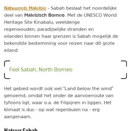
Natuurreis Maleisie
- Sabah beslaat het noordelijke
Maleisisch Borneo
deel van
. Met de UNESCO World
Heritage Site Kinabalu, weelderige
regenwouden, paradijselijke stranden en
eilanden binnen haar grenzen is Sabah mogelijk de
bekendste bestemming voor reizen naar dit grote
eiland.
Feel Sabah, North Borneo
Het gebied wordt ook wel "Land below the wind"
genoemd, omdat het onder de aanvoerroute van
tyfoons ligt, waar o.a. de Filipijnen in liggen. Het
klimaat is dus - op wat regenbuien na - erg
aangenaam.
Natuur Sabah