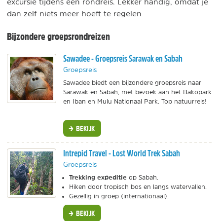
excursie tijdens een rondreis. Lekker handig, omdat je
dan zelf niets meer hoeft te regelen
Bijzondere groepsrondreizen
Sawadee - Groepsreis Sarawak en Sabah
Groepsreis
Sawadee biedt een bijzondere groepsreis naar
Sarawak en Sabah, met bezoek aan het Bakopark
en Iban en Mulu Nationaal Park. Top natuurreis!
BEKIJK
Intrepid Travel - Lost World Trek Sabah
Groepsreis
Trekking expeditie
op Sabah.
Hiken door tropisch bos en langs watervallen.
Gezellig in groep (internationaal).
BEKIJK