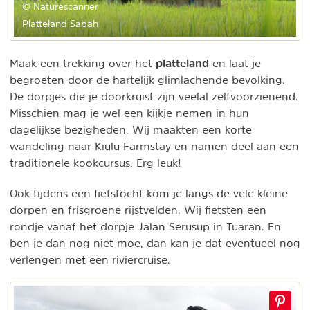
© Naturescanner
Platteland Sabah
platteland
Maak een trekking over het
en laat je
begroeten door de hartelijk glimlachende bevolking.
De dorpjes die je doorkruist zijn veelal zelfvoorzienend.
Misschien mag je wel een kijkje nemen in hun
dagelijkse bezigheden. Wij maakten een korte
wandeling naar Kiulu Farmstay en namen deel aan een
traditionele kookcursus. Erg leuk!
Ook tijdens een fietstocht kom je langs de vele kleine
dorpen en frisgroene rijstvelden. Wij fietsten een
rondje vanaf het dorpje Jalan Serusup in Tuaran. En
ben je dan nog niet moe, dan kan je dat eventueel nog
verlengen met een riviercruise.