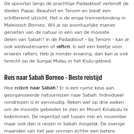
De spoorlijn langs de prachtige Padaskloof verbindt de
steden Papar, Beaufort en Tenom en biedt een
schitterend uitzicht. Het is de enige treinverbinding in
Maleisisch Borneo. Wil je op avontuurlijke manier
genieten van de natuur in een van de mooiste
delen van Sabah? In de Padaskloof - bij Tenom - kan je
raften
ook wildwatervaren of
. Is wel een beetje voor
ervaren rafters. Heb je minder ervaring, dan kan je ook
terecht op de Sungai Mulau in het Kiulu-gebied.
Reis naar Sabah Borneo - Beste reistijd
reizen naar Sabah
Hoe
? Er is een ruime keus aan
georganiseerde natuurreizen naar Sabah. Individueel
rondreizen is er eenvoudig. Reken wel op drie weken
om de mooiste gebieden te zien én Mount Kinabulu te
beklimmen. De regentijd valt tussen mei en november
maar ook dan is reizen in Sabah mogelijk. De overige
maanden van het jaar vormen echter een betere