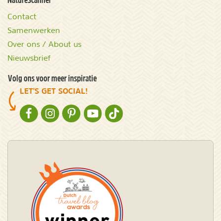
Contact
Samenwerken
Over ons / About us
Nieuwsbrief
Volg ons voor meer inspiratie
LET'S GET SOCIAL!
NATURESCANNER OP FACEBOOK
NATURESCANNER OP INSTAGRAM
NATURESCANNER OP PINTEREST
NATURESCANNER OP YOUTUBE
NATURESCANNER OP TIKTOK