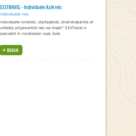
333TRAVEL - Individuele Azië reis
Individuele reis
Individuele rondreis, startpakket, strandvakantie of
volledig uitgewerkte reis op maat? 333Travel is
specialist in rondreizen naar Azië.
BEKIJK