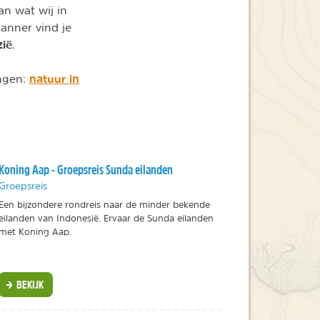
an wat wij in
anner vind je
zië
.
natuur in
ngen:
Koning Aap - Groepsreis Sunda eilanden
Groepsreis
Een bijzondere rondreis naar de minder bekende
eilanden van Indonesië. Ervaar de Sunda eilanden
met Koning Aap.
BEKIJK