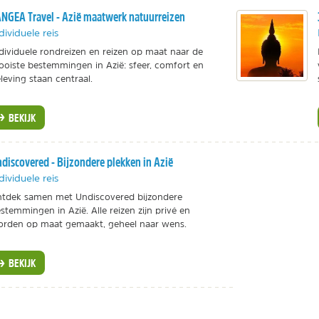
NGEA Travel - Azië maatwerk natuurreizen
dividuele reis
dividuele rondreizen en reizen op maat naar de
oiste bestemmingen in Azië: sfeer, comfort en
leving staan centraal.
BEKIJK
discovered - Bijzondere plekken in Azië
dividuele reis
tdek samen met Undiscovered bijzondere
stemmingen in Azië. Alle reizen zijn privé en
rden op maat gemaakt, geheel naar wens.
BEKIJK