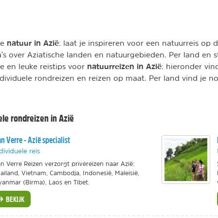
natuur in Azië
te
: laat je inspireren voor een natuurreis op 
's over Aziatische landen en natuurgebieden. Per land en st
natuurreizen in Azië
e en leuke reistips voor
: hieronder vind
ndividuele rondreizen en reizen op maat. Per land vind je n
ele rondreizen in Azië
n Verre - Azië specialist
dividuele reis
n Verre Reizen verzorgt privéreizen naar Azië:
ailand, Vietnam, Cambodja, Indonesië, Maleisië,
anmar (Birma), Laos en Tibet.
BEKIJK