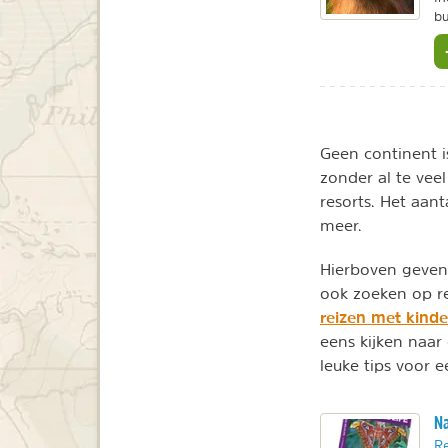
bu
Geen continent i
zonder al te veel
resorts. Het aant
meer.
Hierboven geven 
ook zoeken op rei
reizen met kinde
eens kijken naar
leuke tips voor e
Na
Re