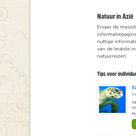
Natuur in Azië
Ervaar de moois
informatiepagina
nuttige informati
van de leukste i
natuurreizen.
Tips voor individu
Va
In
Va
Th
My