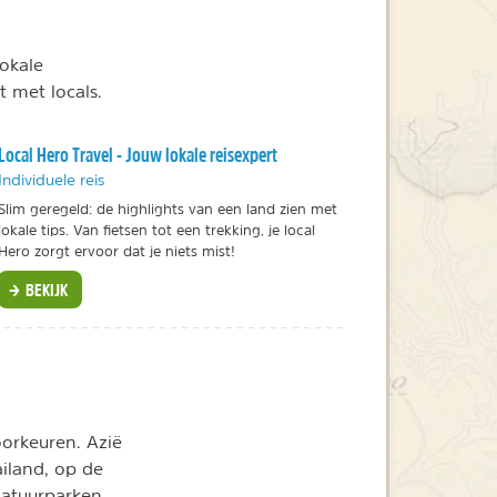
lokale
t met locals.
Local Hero Travel - Jouw lokale reisexpert
Individuele reis
Slim geregeld: de highlights van een land zien met
lokale tips. Van fietsen tot een trekking, je local
Hero zorgt ervoor dat je niets mist!
BEKIJK
oorkeuren. Azië
ailand, op de
natuurparken,