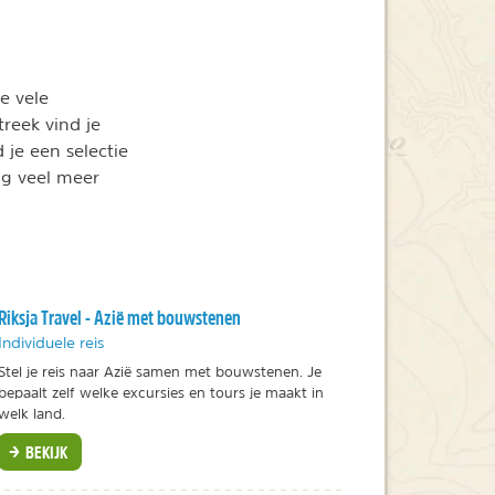
de vele
reek vind je
 je een selectie
og veel meer
Riksja Travel - Azië met bouwstenen
Individuele reis
Stel je reis naar Azië samen met bouwstenen. Je
bepaalt zelf welke excursies en tours je maakt in
welk land.
BEKIJK