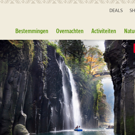
DEALS
S
Bestemmingen
Overnachten
Activiteiten
Natu