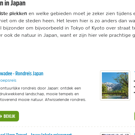
n in Japan
iste plekken
en welke gebieden moet je zeker zien tijdens 
 niet om de steden heen. Het leven hier is zo anders dan w
el bijzonder om bijvoorbeeld in Tokyo of Kyoto over straat 
r ook de natuur in Japan, want er zijn hier vele prachtige 
wadee - Rondreis Japan
oepsreis
ontuurlijke rondreis door Japan: ontdek een
drukwekkend landschap, mooie tempels en
toverend mooie natuur. Afwisselende rondreis.
BEKIJK