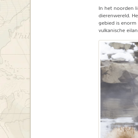
In het noorden l
dierenwereld. He
gebied is enorm 
vulkanische eila