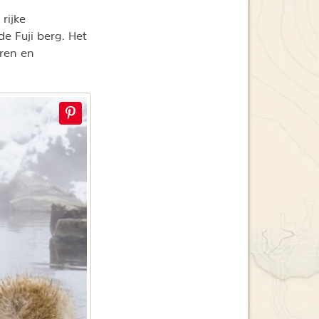
rijke
e Fuji berg. Het
eren en