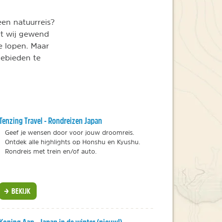
een natuurreis?
at wij gewend
te lopen. Maar
gebieden te
Tenzing Travel - Rondreizen Japan
Geef je wensen door voor jouw droomreis.
Ontdek alle highlights op Honshu en Kyushu.
Rondreis met trein en/of auto.
BEKIJK