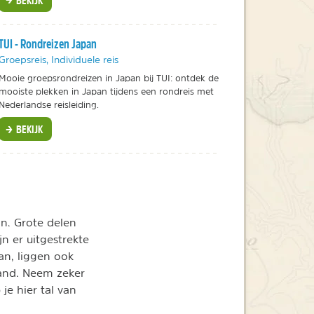
TUI - Rondreizen Japan
Groepsreis, Individuele reis
Mooie groepsrondreizen in Japan bij TUI: ontdek de
mooiste plekken in Japan tijdens een rondreis met
Nederlandse reisleiding.
BEKIJK
jn. Grote delen
jn er uitgestrekte
an, liggen ook
land. Neem zeker
je hier tal van