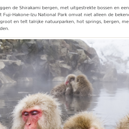
iggen de Shirakami bergen, met uitgestrekte bossen en een 
t Fuji-Hakone-Izu National Park omvat niet alleen de bekend
groot en telt talrijke natuurparken, hot springs, bergen, m
nden.