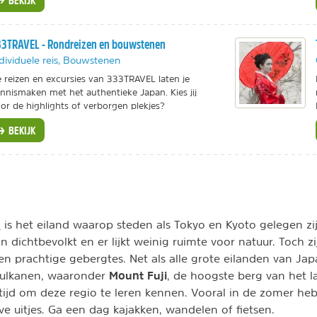
3TRAVEL - Rondreizen en bouwstenen
dividuele reis, Bouwstenen
 reizen en excursies van 333TRAVEL laten je
nnismaken met het authentieke Japan. Kies jij
or de highlights of verborgen plekjes?
BEKIJK
n
is het eiland waarop steden als Tokyo en Kyoto gelegen zi
jn dichtbevolkt en er lijkt weinig ruimte voor natuur. Toch zi
n prachtige gebergtes. Net als alle grote eilanden van Jap
Mount Fuji
vulkanen, waaronder
, de hoogste berg van het 
tijd om deze regio te leren kennen. Vooral in de zomer heb 
ve uitjes. Ga een dag kajakken, wandelen of fietsen.