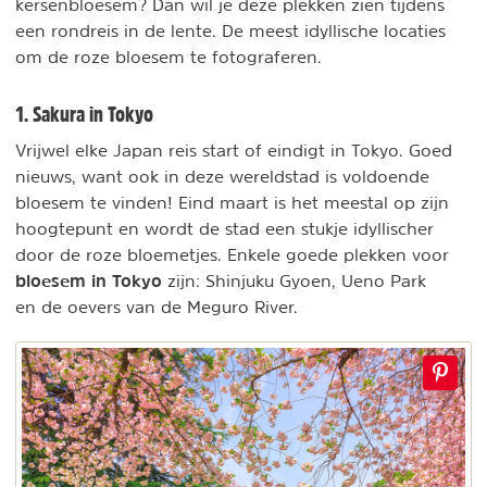
kersenbloesem? Dan wil je deze plekken zien tijdens
een rondreis in de lente. De meest idyllische locaties
om de roze bloesem te fotograferen.
1. Sakura in Tokyo
Vrijwel elke Japan reis start of eindigt in Tokyo. Goed
nieuws, want ook in deze wereldstad is voldoende
bloesem te vinden! Eind maart is het meestal op zijn
hoogtepunt en wordt de stad een stukje idyllischer
door de roze bloemetjes. Enkele goede plekken voor
bloesem in Tokyo
zijn: Shinjuku Gyoen, Ueno Park
en de oevers van de Meguro River.