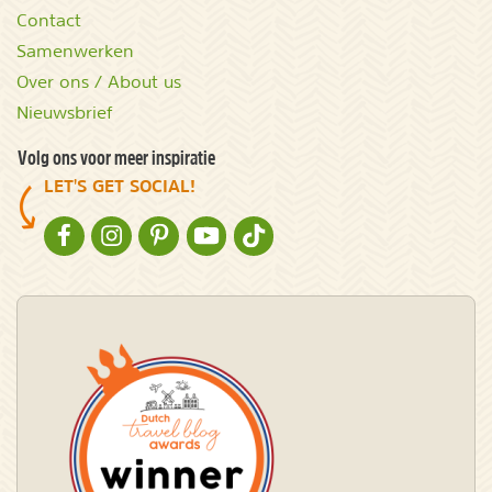
Contact
Samenwerken
Over ons / About us
Nieuwsbrief
Volg ons voor meer inspiratie
LET'S GET SOCIAL!
NATURESCANNER OP FACEBOOK
NATURESCANNER OP INSTAGRAM
NATURESCANNER OP PINTEREST
NATURESCANNER OP YOUTUBE
NATURESCANNER OP TIKTOK