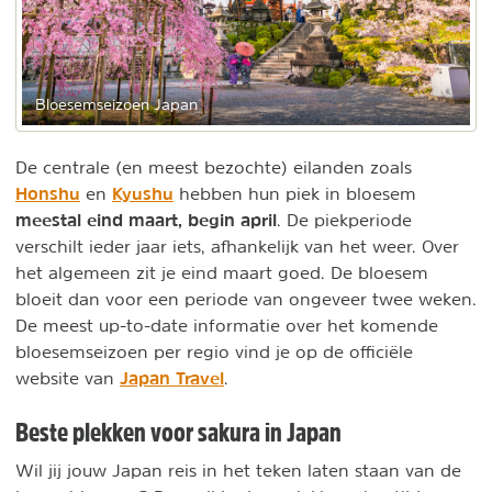
Bloesemseizoen Japan
De centrale (en meest bezochte) eilanden zoals
Honshu
Kyushu
en
hebben hun piek in bloesem
meestal eind maart, begin april
. De piekperiode
verschilt ieder jaar iets, afhankelijk van het weer. Over
het algemeen zit je eind maart goed. De bloesem
bloeit dan voor een periode van ongeveer twee weken.
De meest up-to-date informatie over het komende
bloesemseizoen per regio vind je op de officiële
Japan Travel
website van
.
Beste plekken voor sakura in Japan
Wil jij jouw Japan reis in het teken laten staan van de