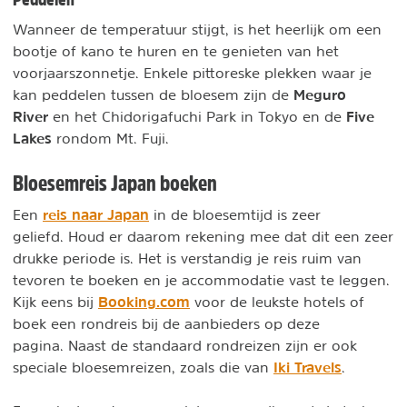
Wanneer de temperatuur stijgt, is het heerlijk om een
bootje of kano te huren en te genieten van het
voorjaarszonnetje. Enkele pittoreske plekken waar je
Meguro
kan peddelen tussen de bloesem zijn de
River
Five
en het Chidorigafuchi Park in Tokyo en de
Lakes
rondom Mt. Fuji.
Bloesemreis Japan boeken
reis naar Japan
Een
in de bloesemtijd is zeer
geliefd. Houd er daarom rekening mee dat dit een zeer
drukke periode is. Het is verstandig je reis ruim van
tevoren te boeken en je accommodatie vast te leggen.
Booking.com
Kijk eens bij
voor de leukste hotels of
boek een rondreis bij de aanbieders op deze
pagina. Naast de standaard rondreizen zijn er ook
Iki Travels
speciale bloesemreizen, zoals die van
.