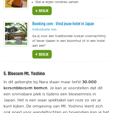
Stel je eigen rondreis samen
BEKIJK
Booking.com - Vind jouw hotel in Japan
Individuele reis
Ga jij voor een traditionele ryokan overnachting
of liever slapen in een boomhut of in een hotel
aan zee?
BEKIJK
5. Bloesem Mt. Yoshino
30.000
In dit gebergte bij Nara staan maar liefst
kersenbloesem bomen
. Je kan je voorstellen dat dit
een onmisbare plek is tijdens een bloesemreis in
Japan. Het is een waar spektakel van roze zo ver je
kunt kijken. De omgeving van Mt. Yoshino leent zich
ook goed voor wandeltochten en bovendien kan je het