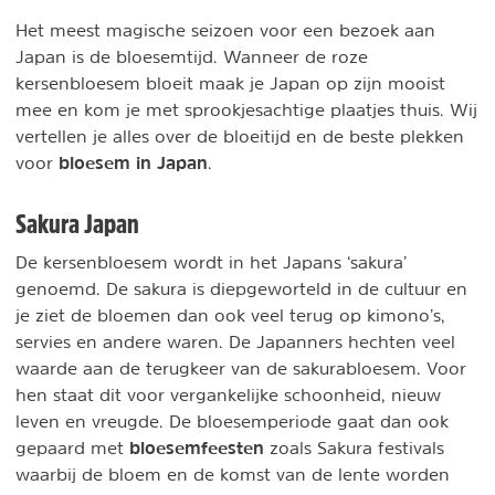
Het meest magische seizoen voor een bezoek aan
Japan is de bloesemtijd. Wanneer de roze
kersenbloesem bloeit maak je Japan op zijn mooist
mee en kom je met sprookjesachtige plaatjes thuis. Wij
vertellen je alles over de bloeitijd en de beste plekken
bloesem in Japan
voor
.
Sakura Japan
De kersenbloesem wordt in het Japans ‘sakura’
genoemd. De sakura is diepgeworteld in de cultuur en
je ziet de bloemen dan ook veel terug op kimono’s,
servies en andere waren. De Japanners hechten veel
waarde aan de terugkeer van de sakurabloesem. Voor
hen staat dit voor vergankelijke schoonheid, nieuw
leven en vreugde. De bloesemperiode gaat dan ook
bloesemfeesten
gepaard met
zoals Sakura festivals
waarbij de bloem en de komst van de lente worden