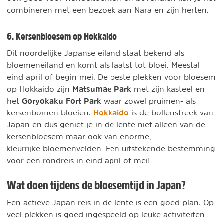
combineren met een bezoek aan Nara en zijn herten.
6. Kersenbloesem op Hokkaido
Dit noordelijke Japanse eiland staat bekend als
bloemeneiland en komt als laatst tot bloei. Meestal
eind april of begin mei. De beste plekken voor bloesem
Matsumae Park
op Hokkaido zijn
met zijn kasteel en
Goryokaku Fort Park
het
waar zowel pruimen- als
Hokkaido
kersenbomen bloeien.
is de bollenstreek van
Japan en dus geniet je in de lente niet alleen van de
kersenbloesem maar ook van enorme,
kleurrijke bloemenvelden. Een uitstekende bestemming
voor een rondreis in eind april of mei!
Wat doen tijdens de bloesemtijd in Japan?
Een actieve Japan reis in de lente is een goed plan. Op
veel plekken is goed ingespeeld op leuke activiteiten