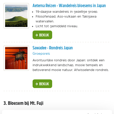
Aeterna Reizen - Wandelreis bloesems in Japan
19-daagse wandelreis in gezellige groep.
Filosofenpad, Aso-vulkaan en Takigawa
watervallen.
Licht tot gemiddeld niveau.
BEKIJK
Sawadee - Rondreis Japan
Groepsreis
Avontuurlijke rondreis door Japan: ontdek een
indrukwekkend landschap, mooie tempels en
betoverend mooie natuur. Afwisselende rondreis.
BEKIJK
3. Bloesem bij Mt. Fuji
Mount Fuji, icoon van Japan, is in april wellicht het