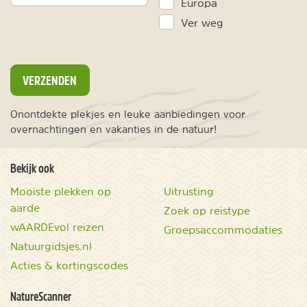
Europa
Ver weg
VERZENDEN
Onontdekte plekjes en leuke aanbiedingen voor
overnachtingen en vakanties in de natuur!
Bekijk ook
Mooiste plekken op
Uitrusting
aarde
Zoek op reistype
wAARDEvol reizen
Groepsaccommodaties
Natuurgidsjes.nl
Acties & kortingscodes
NatureScanner