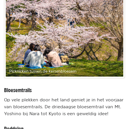
Picknicken tussen de kersenbloesem
Bloesemtrails
Op vele plekken door het land geniet je in het voorjaar
van bloesemtrails. De driedaagse bloesemtrail van Mt.
Yoshino bij Nara tot Kyoto is een geweldig idee!
Peddelen