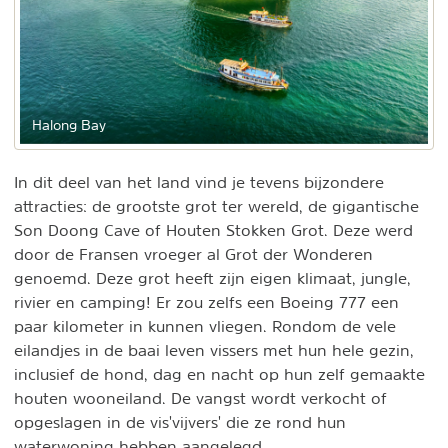
Halong Bay
In dit deel van het land vind je tevens bijzondere
attracties: de grootste grot ter wereld, de gigantische
Son Doong Cave of Houten Stokken Grot. Deze werd
door de Fransen vroeger al Grot der Wonderen
genoemd. Deze grot heeft zijn eigen klimaat, jungle,
rivier en camping! Er zou zelfs een Boeing 777 een
paar kilometer in kunnen vliegen. Rondom de vele
eilandjes in de baai leven vissers met hun hele gezin,
inclusief de hond, dag en nacht op hun zelf gemaakte
houten wooneiland. De vangst wordt verkocht of
opgeslagen in de vis'vijvers' die ze rond hun
waterwoning hebben aangelegd.