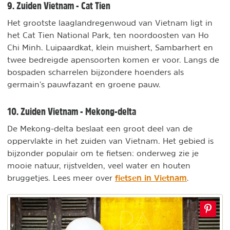
9. Zuiden Vietnam - Cat Tien
Het grootste laaglandregenwoud van Vietnam ligt in
het Cat Tien National Park, ten noordoosten van Ho
Chi Minh. Luipaardkat, klein muishert, Sambarhert en
twee bedreigde apensoorten komen er voor. Langs de
bospaden scharrelen bijzondere hoenders als
germain’s pauwfazant en groene pauw.
10. Zuiden Vietnam - Mekong-delta
De Mekong-delta beslaat een groot deel van de
oppervlakte in het zuiden van Vietnam. Het gebied is
bijzonder populair om te fietsen: onderweg zie je
mooie natuur, rijstvelden, veel water en houten
fietsen in Vietnam
bruggetjes. Lees meer over
.