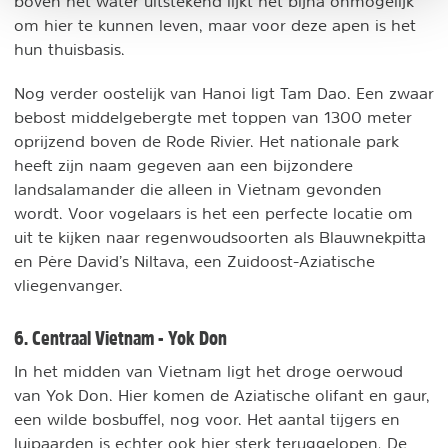
boven het water uitstekend lijkt het bijna onmogelijk
om hier te kunnen leven, maar voor deze apen is het
hun thuisbasis.
Nog verder oostelijk van Hanoi ligt Tam Dao. Een zwaar
bebost middelgebergte met toppen van 1300 meter
oprijzend boven de Rode Rivier. Het nationale park
heeft zijn naam gegeven aan een bijzondere
landsalamander die alleen in Vietnam gevonden
wordt. Voor vogelaars is het een perfecte locatie om
uit te kijken naar regenwoudsoorten als Blauwnekpitta
en Père David’s Niltava, een Zuidoost-Aziatische
vliegenvanger.
6. Centraal Vietnam - Yok Don
In het midden van Vietnam ligt het droge oerwoud
van Yok Don. Hier komen de Aziatische olifant en gaur,
een wilde bosbuffel, nog voor. Het aantal tijgers en
luipaarden is echter ook hier sterk teruggelopen. De