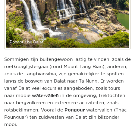
Pongour bij Dalat
Sommigen zijn buitengewoon lastig te vinden, zoals de
roetkraaglijstergaai (rond Mount Lang Bian), anderen,
zoals de Langbiansibia, zijn gemakkelijker te spotten
langs de bosweg van Dalat naar Ta Nung. Er worden
vanaf Dalat veel excursies aangeboden, zoals tours
watervallen
naar mooie
in de omgeving, trektochten
naar bergvolkeren en extremere activiteiten, zoals
Pongour
rotsbeklimmen. Vooral de
watervallen (Thác
Pounguar) ten zuidwesten van Dalat zijn bijzonder
mooi.