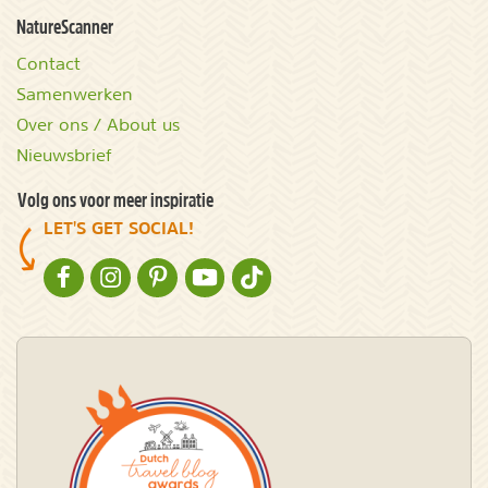
NatureScanner
Contact
Samenwerken
Over ons / About us
Nieuwsbrief
Volg ons voor meer inspiratie
LET'S GET SOCIAL!
NATURESCANNER OP FACEBOOK
NATURESCANNER OP INSTAGRAM
NATURESCANNER OP PINTEREST
NATURESCANNER OP YOUTUBE
NATURESCANNER OP TIKTOK