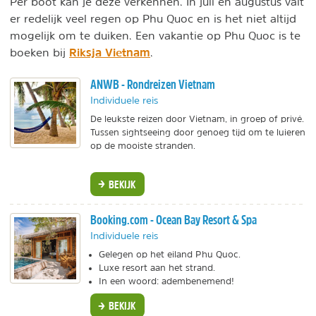
Per boot kan je deze verkennen. In juli en augustus valt
er redelijk veel regen op Phu Quoc en is het niet altijd
mogelijk om te duiken. Een vakantie op Phu Quoc is te
Riksja Vietnam
boeken bij
.
ANWB - Rondreizen Vietnam
Individuele reis
De leukste reizen door Vietnam, in groep of privé.
Tussen sightseeing door genoeg tijd om te luieren
op de mooiste stranden.
BEKIJK
Booking.com - Ocean Bay Resort & Spa
Individuele reis
Gelegen op het eiland Phu Quoc.
Luxe resort aan het strand.
In een woord: adembenemend!
BEKIJK