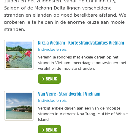
zuiden en het zuidoosten. Vanaf Ho Chi Minh City,
Saigon of de Mekong Delta liggen verscheidene
stranden en eilanden op goed bereikbare afstand. We
proberen je te helpen in de enorme keuze aan mooie
stranden.
Riksja Vietnam - Korte strandvakanties Vietnam
Individuele reis
Verleng je rondreis met enkele dagen op het
strand in Vietnam: meerdaagse bouwstenen met
verblijf bij de mooiste stranden.
BEKIJK
Van Verre - Strandverblijf Vietnam
Individuele reis
Verblijf enkele dagen aan een van de mooiste
stranden in Vietnam: Nha Trang, Mui Ne of Whale
Island.
BEKIJK