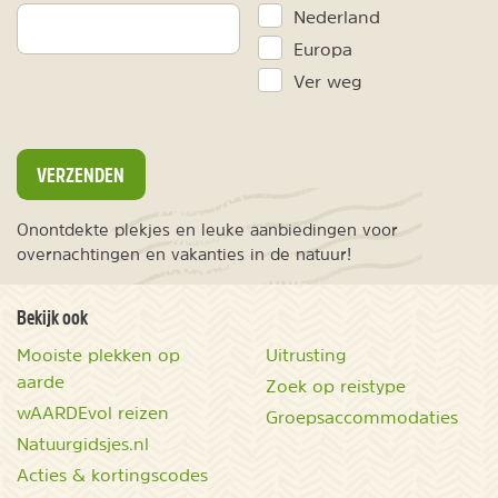
Nederland
Europa
Ver weg
VERZENDEN
Onontdekte plekjes en leuke aanbiedingen voor
overnachtingen en vakanties in de natuur!
Bekijk ook
Mooiste plekken op
Uitrusting
aarde
Zoek op reistype
wAARDEvol reizen
Groepsaccommodaties
Natuurgidsjes.nl
Acties & kortingscodes