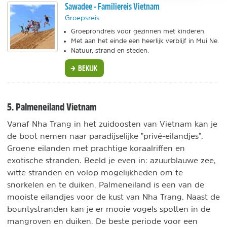
Sawadee - Familiereis Vietnam
Groepsreis
Groeprondreis voor gezinnen met kinderen.
Met aan het einde een heerlijk verblijf in Mui Ne.
Natuur, strand en steden.
BEKIJK
5. Palmeneiland Vietnam
Vanaf Nha Trang in het zuidoosten van Vietnam kan je
de boot nemen naar paradijselijke "privé-eilandjes".
Groene eilanden met prachtige koraalriffen en
exotische stranden. Beeld je even in: azuurblauwe zee,
witte stranden en volop mogelijkheden om te
snorkelen en te duiken. Palmeneiland is een van de
mooiste eilandjes voor de kust van Nha Trang. Naast de
bountystranden kan je er mooie vogels spotten in de
mangroven en duiken. De beste periode voor een