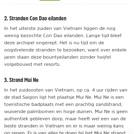
2. Stranden Con Dao eilanden
In het uiterste zuiden van Vietnam liggen de nog
weinig bezochte Con Dao eilanden. Lange tijd bleef
deze archipel ongerept. Het is nu tijd om de
oogstrelende stranden te bezoeken, want over enkele
jaren staan deze bountyeilanden zonder twijfel
volgebouwd met resorts.
3. Strand Mui Ne
In het zuidoosten van Vietnam, op ca. 4 uur rijden van
de stad Saigon ligt het plaatsje Mui Ne. Mui Ne is een
toeristische badplaats met een prachtig zandstrand,
wuivende palmbomen en hoge duinen. Mui Ne is geen
authentiek gebleven dorp, maar heeft wel een van de
beste stranden in Vietnam en er is maar weinig kans
op regen. Er is van alles te doen bij het Mui Ne strand,