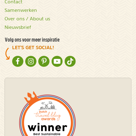
Contact
Samenwerken
Over ons / About us
Nieuwsbrief
Volg ons voor meer inspiratie
LET'S GET SOCIAL!
NATURESCANNER OP FACEBOOK
NATURESCANNER OP INSTAGRAM
NATURESCANNER OP PINTEREST
NATURESCANNER OP YOUTUBE
NATURESCANNER OP TIKTOK