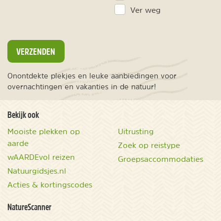
Ver weg
VERZENDEN
Onontdekte plekjes en leuke aanbiedingen voor
overnachtingen en vakanties in de natuur!
Bekijk ook
Mooiste plekken op
Uitrusting
aarde
Zoek op reistype
wAARDEvol reizen
Groepsaccommodaties
Natuurgidsjes.nl
Acties & kortingscodes
NatureScanner