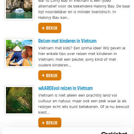
Bai Tu Long Bay in Vietnam is een goed
alternatief voor de bekendere Halong Bay. De baai
ligt noordelijker en is minder toeristisch. In
Halong Bay kan...
BEKIJK
Reizen met kinderen in Vietnam
Vietnam met kids? Een prima idee! Wij geven je
hier enkele tips over reizen met kinderen in
Vietnam: met een peuter, jong kind of met
oudere kinderen,...
BEKIJK
wAARDEvol reizen in Vietnam
Vietnam is niet alleen een prachtig land vol
cultuur en natuur, maar ook een plek waar je als
reiziger écht iets kunt betekenen. Of je nu bewust
kiest...
BEKIJK