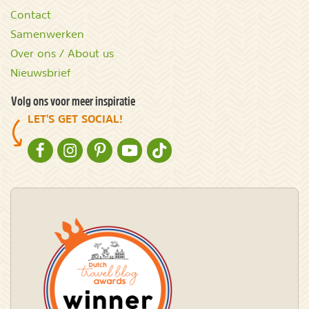
Contact
Samenwerken
Over ons / About us
Nieuwsbrief
Volg ons voor meer inspiratie
LET'S GET SOCIAL!
NATURESCANNER OP FACEBOOK
NATURESCANNER OP INSTAGRAM
NATURESCANNER OP PINTEREST
NATURESCANNER OP YOUTUBE
NATURESCANNER OP TIKTOK