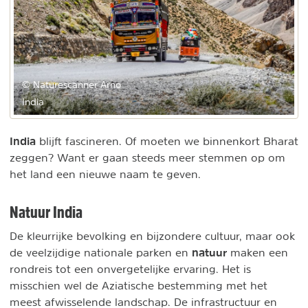
© Naturescanner Arno
India
India
blijft fascineren. Of moeten we binnenkort Bharat
zeggen? Want er gaan steeds meer stemmen op om
het land een nieuwe naam te geven.
Natuur India
De kleurrijke bevolking en bijzondere cultuur, maar ook
natuur
de veelzijdige nationale parken en
maken een
rondreis tot een onvergetelijke ervaring. Het is
misschien wel de Aziatische bestemming met het
meest afwisselende landschap. De infrastructuur en