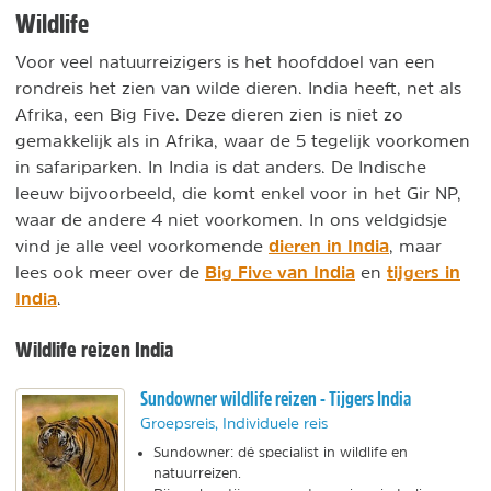
Wildlife
Voor veel natuurreizigers is het hoofddoel van een
rondreis het zien van wilde dieren. India heeft, net als
Afrika, een Big Five. Deze dieren zien is niet zo
gemakkelijk als in Afrika, waar de 5 tegelijk voorkomen
in safariparken. In India is dat anders. De Indische
leeuw bijvoorbeeld, die komt enkel voor in het Gir NP,
waar de andere 4 niet voorkomen. In ons veldgidsje
dieren in India
vind je alle veel voorkomende
, maar
Big Five van India
tijgers in
lees ook meer over de
en
India
.
Wildlife reizen India
Sundowner wildlife reizen - Tijgers India
Groepsreis, Individuele reis
Sundowner: dé specialist in wildlife en
natuurreizen.