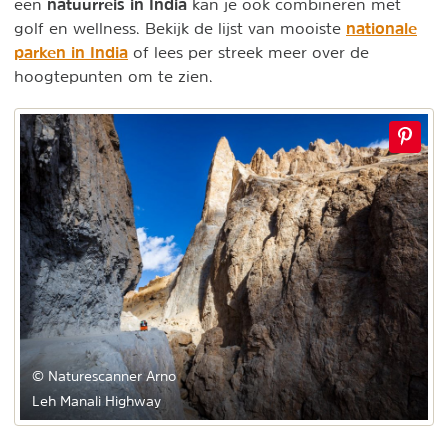
natuurreis in India
een
kan je ook combineren met
nationale
golf en wellness. Bekijk de lijst van mooiste
parken in India
of lees per streek meer over de
hoogtepunten om te zien.
© Naturescanner Arno
Leh Manali Highway