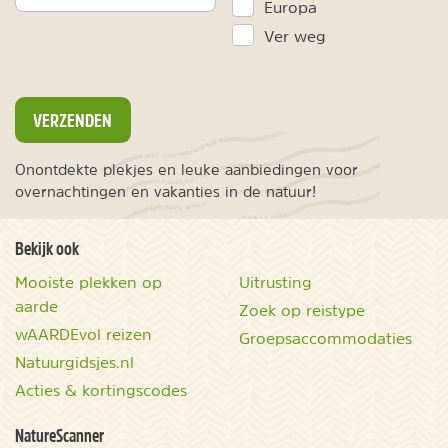
Europa
Ver weg
VERZENDEN
Onontdekte plekjes en leuke aanbiedingen voor
overnachtingen en vakanties in de natuur!
Bekijk ook
Mooiste plekken op
Uitrusting
aarde
Zoek op reistype
wAARDEvol reizen
Groepsaccommodaties
Natuurgidsjes.nl
Acties & kortingscodes
NatureScanner