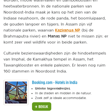
heetwaterbronnen. In de nationale parken van
Noordoost-India maak je kans op het zien van de
Indiase neushoorn, de rode panda, het boomluipaard,
de gouden langoer en tijgers. In Assam zijn vijf
Kaziranga NP
nationale parken, waarvan
(bij de
Manas NP
Brahmaputra rivier) en
niet te missen zijn: er
komt zeer veel wildlife voor in beide parken.
Culturele bezienswaardigheden zijn de hindoetempels
van Imphal, de Kamakhya tempel in Assam, het
Tawangklooster en enkele paleizen. Er leven nog ruim
160 stammen in Noordoost India.
Booking.com - Hotels in India
Unieke logeeradresjes
.
In de steden en midden in de natuur.
Zoek zelf je ideale accommodatie.
BEKIJK