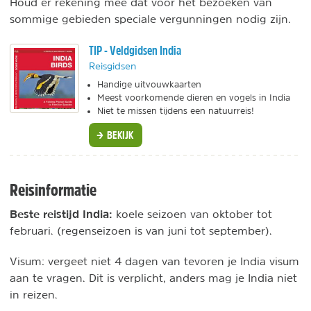
Houd er rekening mee dat voor het bezoeken van
sommige gebieden speciale vergunningen nodig zijn.
TIP - Veldgidsen India
Reisgidsen
Handige uitvouwkaarten
Meest voorkomende dieren en vogels in India
Niet te missen tijdens een natuurreis!
BEKIJK
Reisinformatie
Beste reistijd India:
koele seizoen van oktober tot
februari. (regenseizoen is van juni tot september).
Visum: vergeet niet 4 dagen van tevoren je India visum
aan te vragen. Dit is verplicht, anders mag je India niet
in reizen.