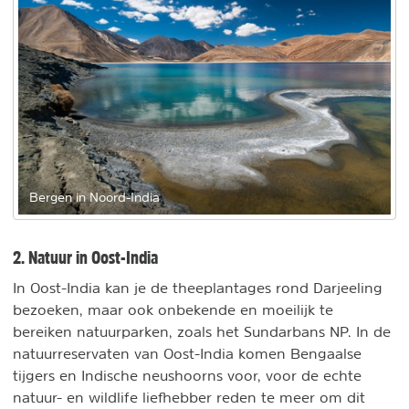
Bergen in Noord-India
2. Natuur in Oost-India
In Oost-India kan je de theeplantages rond Darjeeling
bezoeken, maar ook onbekende en moeilijk te
bereiken natuurparken, zoals het Sundarbans NP. In de
natuurreservaten van Oost-India komen Bengaalse
tijgers en Indische neushoorns voor, voor de echte
natuur- en wildlife liefhebber reden te meer om dit