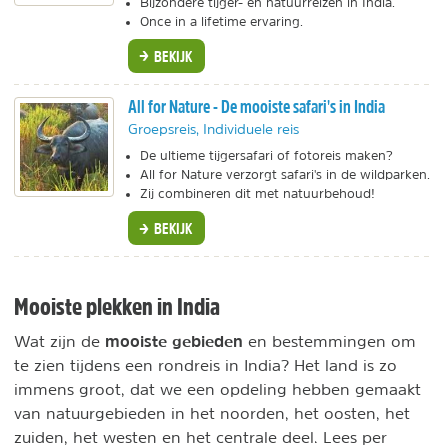
Bijzondere tijger- en natuurreizen in India.
Once in a lifetime ervaring.
BEKIJK
All for Nature - De mooiste safari's in India
Groepsreis, Individuele reis
De ultieme tijgersafari of fotoreis maken?
All for Nature verzorgt safari's in de wildparken.
Zij combineren dit met natuurbehoud!
BEKIJK
Mooiste plekken in India
mooiste gebieden
Wat zijn de
en bestemmingen om
te zien tijdens een rondreis in India? Het land is zo
immens groot, dat we een opdeling hebben gemaakt
van natuurgebieden in het noorden, het oosten, het
zuiden, het westen en het centrale deel. Lees per