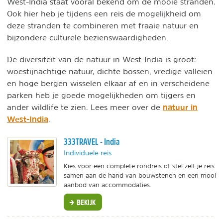
West-India staat vooral bekend om de mooie stranden.
Ook hier heb je tijdens een reis de mogelijkheid om
deze stranden te combineren met fraaie natuur en
bijzondere culturele bezienswaardigheden.
De diversiteit van de natuur in West-India is groot:
woestijnachtige natuur, dichte bossen, vredige valleien
en hoge bergen wisselen elkaar af en in verscheidene
parken heb je goede mogelijkheden om tijgers en
natuur in
ander wildlife te zien. Lees meer over de
West-India
.
333TRAVEL - India
Individuele reis
Kies voor een complete rondreis of stel zelf je reis
samen aan de hand van bouwstenen en een mooi
aanbod van accommodaties.
BEKIJK