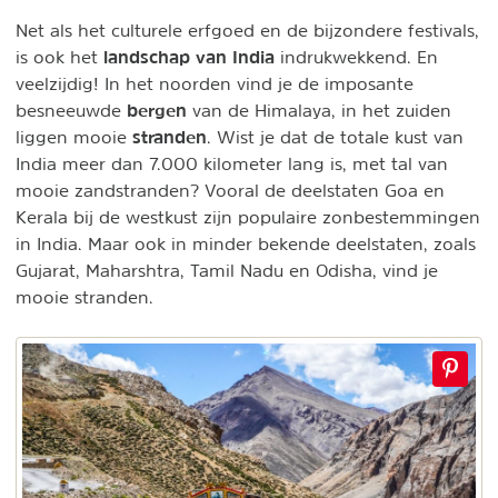
Net als het culturele erfgoed en de bijzondere festivals,
landschap van India
is ook het
indrukwekkend. En
veelzijdig! In het noorden vind je de imposante
bergen
besneeuwde
van de Himalaya, in het zuiden
stranden
liggen mooie
. Wist je dat de totale kust van
India meer dan 7.000 kilometer lang is, met tal van
mooie zandstranden? Vooral de deelstaten Goa en
Kerala bij de westkust zijn populaire zonbestemmingen
in India. Maar ook in minder bekende deelstaten, zoals
Gujarat, Maharshtra, Tamil Nadu en Odisha, vind je
mooie stranden.