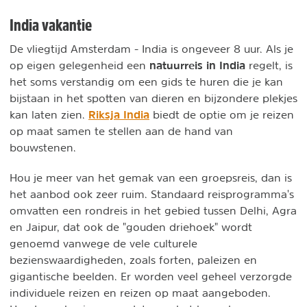
India vakantie
De vliegtijd Amsterdam - India is ongeveer 8 uur. Als je
natuurreis in India
op eigen gelegenheid een
regelt, is
het soms verstandig om een gids te huren die je kan
bijstaan in het spotten van dieren en bijzondere plekjes
Riksja India
kan laten zien.
biedt de optie om je reizen
op maat samen te stellen aan de hand van
bouwstenen.
Hou je meer van het gemak van een groepsreis, dan is
het aanbod ook zeer ruim. Standaard reisprogramma's
omvatten een rondreis in het gebied tussen Delhi, Agra
en Jaipur, dat ook de "gouden driehoek" wordt
genoemd vanwege de vele culturele
bezienswaardigheden, zoals forten, paleizen en
gigantische beelden. Er worden veel geheel verzorgde
individuele reizen en reizen op maat aangeboden.