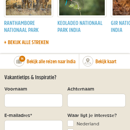
RANTHAMBORE
KEOLADEO NATIONAAL
GIR NATI
NATIONAAL PARK
PARK INDIA
INDIA
BEKIJK ALLE STREKEN
number_of_trips:
14
Bekijk alle reizen naar India
Bekijk kaart
Vakantietips & Inspiratie?
Voornaam
Achternaam
E-mailadres*
Waar ligt je interesse?
Nederland