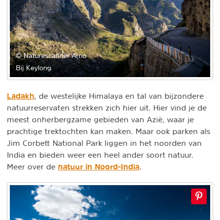
© Naturescanner Arno
Bij Keylong
Ladakh
, de westelijke Himalaya en tal van bijzondere
natuurreservaten strekken zich hier uit. Hier vind je de
meest onherbergzame gebieden van Azië, waar je
prachtige trektochten kan maken. Maar ook parken als
Jim Corbett National Park liggen in het noorden van
India en bieden weer een heel ander soort natuur.
natuur in Noord-India
Meer over de
.