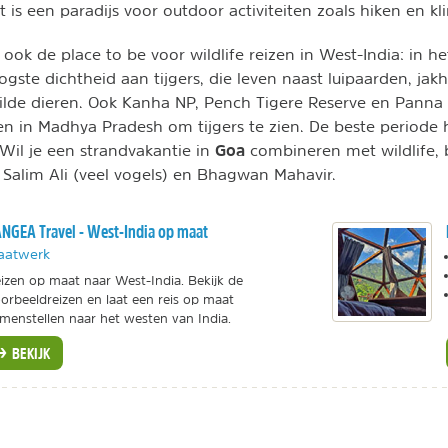
t is een paradijs voor outdoor activiteiten zoals hiken en 
 ook de place to be voor wildlife reizen in West-India: in h
gste dichtheid aan tijgers, die leven naast luipaarden, jakh
lde dieren. Ook Kanha NP, Pench Tigere Reserve en Panna 
en in Madhya Pradesh om tijgers te zien. De beste periode h
Goa
. Wil je een strandvakantie in
combineren met wildlife,
 Salim Ali (veel vogels) en Bhagwan Mahavir.
NGEA Travel - West-India op maat
aatwerk
izen op maat naar West-India. Bekijk de
orbeeldreizen en laat een reis op maat
menstellen naar het westen van India.
BEKIJK