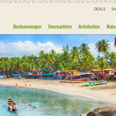
DEALS
S
Bestemmingen
Overnachten
Activiteiten
Natu