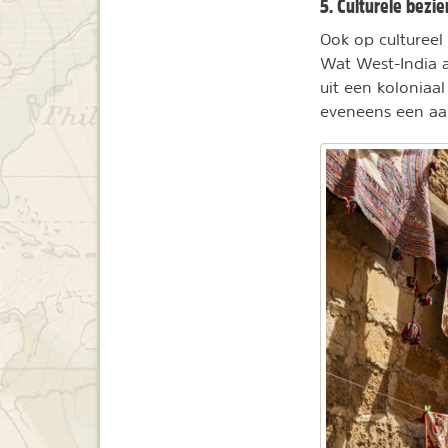
5. Culturele bezi
Ook op cultureel
Wat West-India a
uit een koloniaa
eveneens een aan