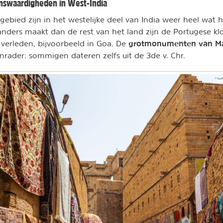
enswaardigheden in West-India
 gebied zijn in het westelijke deel van India weer heel wat
nders maakt dan de rest van het land zijn de Portugese kl
grotmonumenten van Ma
l verleden, bijvoorbeeld in Goa. De
rader: sommigen dateren zelfs uit de 3de v. Chr.