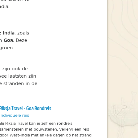
dia:
-India
, zoals
Goa
an
. Deze
 groen
r zijn ook de
ee laatsten zijn
e stranden in de
Riksja Travel - Goa Rondreis
Individuele reis
Bij Riksja Travel kan je zelf een rondreis
samenstellen met bouwstenen. Verleng een reis
door West-India met enkele dagen op het strand