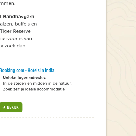
klimmen.
Bandhavgarh
et
alzen, buffels en
Tiger Reserve
iervoor is van
 bezoek dan
Booking.com - Hotels in India
Unieke logeeradresjes
.
In de steden en midden in de natuur.
Zoek zelf je ideale accommodatie.
BEKIJK