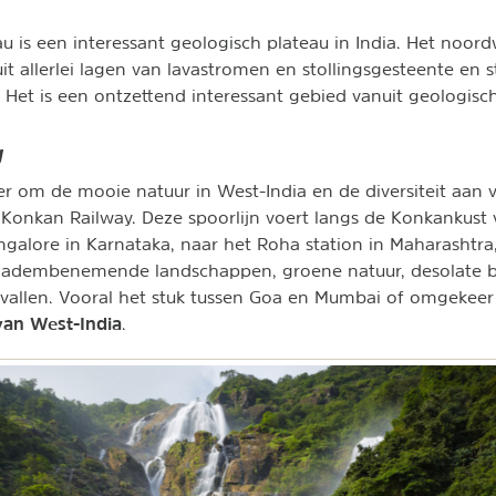
u is een interessant geologisch plateau in India. Het noordw
it allerlei lagen van lavastromen en stollingsgesteente en 
 Het is een ontzettend interessant gebied vanuit geologisc
y
 om de mooie natuur in West-India en de diversiteit aan v
e Konkan Railway. Deze spoorlijn voert langs de Konkankust 
ngalore in Karnataka, naar het Roha station in Maharashtra,
gs adembenemende landschappen, groene natuur, desolate 
vallen. Vooral het stuk tussen Goa en Mumbai of omgekeer
van West-India
.