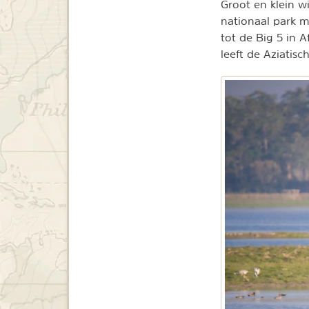
Groot en klein wi
nationaal park 
tot de Big 5 in A
leeft de Aziatis