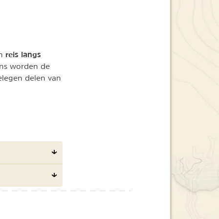
reis langs
en
ens worden de
elegen delen van