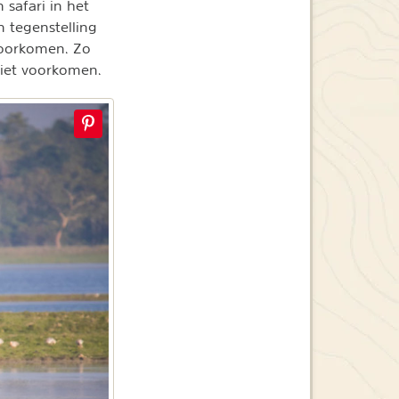
 safari in het
n tegenstelling
 voorkomen. Zo
 niet voorkomen.