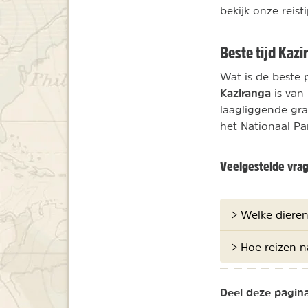
bekijk onze reis
Beste tijd Kazi
Wat is de beste 
Kaziranga
is van
laagliggende gr
het Nationaal Pa
Veelgestelde vra
> Welke dieren
> Hoe reizen n
Deel deze pagina