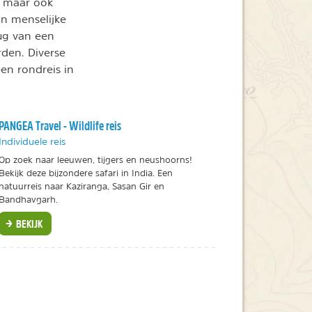
, maar ook
an menselijke
rug van een
rden. Diverse
en rondreis in
PANGEA Travel - Wildlife reis
Individuele reis
Op zoek naar leeuwen, tijgers en neushoorns!
Bekijk deze bijzondere safari in India. Een
natuurreis naar Kaziranga, Sasan Gir en
Bandhavgarh.
BEKIJK