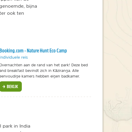
 genoemde, bijna
ter ook ten
Booking.com - Nature Hunt Eco Camp
Individuele reis
Overnachten aan de rand van het park! Deze bed
and breakfast bevindt zich in Kāziranga. Alle
eenvoudige kamers hebben eigen badkamer.
BEKIJK
 park in India