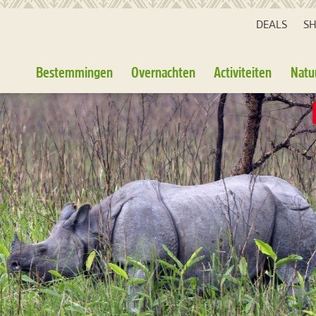
DEALS
S
Bestemmingen
Overnachten
Activiteiten
Natu