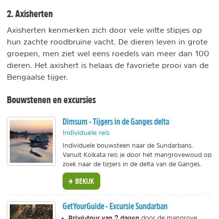
2. Axisherten
Axisherten kenmerken zich door vele witte stipjes op
hun zachte roodbruine vacht. De dieren leven in grote
groepen, men ziet wel eens roedels van meer dan 100
dieren. Het axishert is helaas de favoriete prooi van de
Bengaalse tijger.
Bouwstenen en excursies
Dimsum - Tijgers in de Ganges delta
Individuele reis
Individuele bouwsteen naar de Sundarbans.
Vanuit Kolkata reis je door het mangrovewoud op
zoek naar de tijgers in de delta van de Ganges.
BEKIJK
GetYourGuide - Excursie Sundarban
Privé-tour van 2 dagen
door de mangrove.