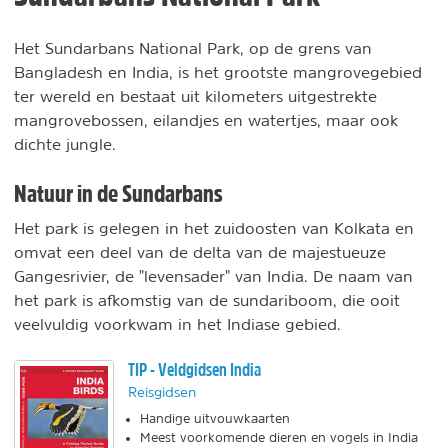
Het Sundarbans National Park, op de grens van
Bangladesh en India, is het grootste mangrovegebied
ter wereld en bestaat uit kilometers uitgestrekte
mangrovebossen, eilandjes en watertjes, maar ook
dichte jungle.
Natuur in de Sundarbans
Het park is gelegen in het zuidoosten van Kolkata en
omvat een deel van de delta van de majestueuze
Gangesrivier, de "levensader" van India. De naam van
het park is afkomstig van de sundariboom, die ooit
veelvuldig voorkwam in het Indiase gebied.
TIP - Veldgidsen India
Reisgidsen
Handige uitvouwkaarten
Meest voorkomende dieren en vogels in India