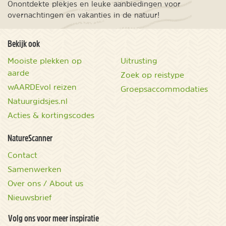
Onontdekte plekjes en leuke aanbiedingen voor
overnachtingen en vakanties in de natuur!
Bekijk ook
Mooiste plekken op
Uitrusting
aarde
Zoek op reistype
wAARDEvol reizen
Groepsaccommodaties
Natuurgidsjes.nl
Acties & kortingscodes
NatureScanner
Contact
Samenwerken
Over ons / About us
Nieuwsbrief
Volg ons voor meer inspiratie