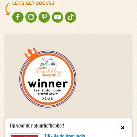
LET'S GET SOCIAL!
NATURESCANNER OP FACEBOOK
NATURESCANNER OP INSTAGRAM
NATURESCANNER OP PINTEREST
NATURESCANNER OP YOUTUBE
NATURESCANNER OP TIKTOK
Winnaar Dutch Travel Blog Awards
Tip voor de natuurliefhebber!
Sluit
TIP - Veldgidsen India