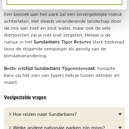
hoogseizoen wekelijks een bootcruise.
Een bezoek aan het park zal een onvergetelijke indruk
achterlaten. Het steeds veranderende landschap door
de mix van zoet en zout water, maar ook de vele
diersoorten zal je niet snel vergeten. Helaas is de
Sundarbans Tiger Reserve
natuur in het
sterk bedreigd
door de stijgende zeespiegel als gevolg van de
klimaatverandering.
Beste reistijd Sundarbans Tijgerreservaat
: hoogste
kans op het zien van tijgers heb je tussen oktober en
maart.
Veelgestelde vragen
> Hoe reizen naar Sundarbans?
> Welke andere nationale parken zijn mooi?