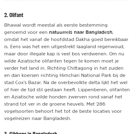
2. Olifant
Bhawal wordt meestal als eerste bestemming
natuurreis naar Bangladesh
genoemd voor een
,
omdat het vanaf de hoofdstad Dakha goed bereikbaar
is. Eens was het een uitgestrekt laagland regenwoud,
maar door illegale kap is veel bos verdwenen. Om nu
wilde Aziatische olifanten tegen te komen moet je
verder het land in. Richting Chittagong in het zuiden
en dan koersen richting Himchari National Park bij de
stad Cox’s Bazar. Na de overbevolkte delta lijkt het wel
of hier de tijd stil gestaan heeft. Lippenberen, olifanten
en Aziatische wilde honden zwerven rond vanaf het
strand tot ver in de groene heuvels. Met 286
vogelsoorten behoort het tot de beste locaties voor
vogelreizen naar Bangladesh.