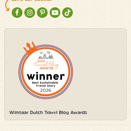
NATURESCANNER OP FACEBOOK
NATURESCANNER OP INSTAGRAM
NATURESCANNER OP PINTEREST
NATURESCANNER OP YOUTUBE
NATURESCANNER OP TIKTOK
Winnaar Dutch Travel Blog Awards