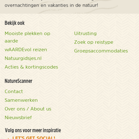
overnachtingen en vakanties in de natuur!
Bekijk ook
Mooiste plekken op
Uitrusting
aarde
Zoek op reistype
wAARDEvol reizen
Groepsaccommodaties
Natuurgidsjes.nl
Acties & kortingscodes
NatureScanner
Contact
Samenwerken
Over ons / About us
Nieuwsbrief
Volg ons voor meer inspiratie
LET'S GET SOCIAL!