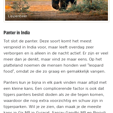
Lippenbeer
Panter in India
Tot slot de panter. Deze soort komt het meest
verspreid in India voor, maar leeft overdag zeer
verborgen en is alleen in de nacht actief. Er zijn er veel
meer dan je denkt, maar vind ze maar eens. Op het
platteland noemen de mensen honden wel "leopard
food", omdat ze die zo graag en gemakkelijk vangen.
Panters kun je bijna in elk park vinden maar altijd met
een kleine kans. Een complicerende factor is ook dat
tijgers panters beslist doden als ze die tegen komen,
waardoor die nog extra voorzichtig en schuw zijn in
tijgerparken. Wil je ze zien, dan maak je de meeste
kans in Gir NP in Gujarat, Sanjay Gandhi NP en Borivili