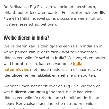
De Afrikaanse Big Five zijn welbekend: neushoorn,
Big
olifant, buffel, leeuw en panter. Er is echter ook een
Five van India
, hoewel soms discussie is wie er tot dit
illustere gezelschap behoren.
Welke dieren in India?
Welke dieren kan je zien tijdens een reis in India en in
welke parken kan je deze zien? Wat te verwachten
safari in India
tijdens een wildlife
? Wie vogels en ander
India
wild hoopt te zien, kan een van onze
natuurgidsjes
niet missen tijdens zijn of haar reis. Zo
identificeer je gemakkelijk en snel alle diersoorten.
Wanneer men het heeft over de Big Five, worden er
dieren van India
wel 8
genoemd, die je kan zien
tijdens een wildlife reis: de Indische olifant, Indische
leeuw, Bengaalse tijger, Indische neushoorn, wilde