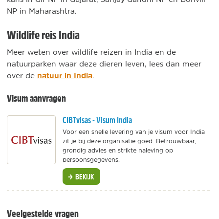
NP in Maharashtra.
Wildlife reis India
Meer weten over wildlife reizen in India en de
natuurparken waar deze dieren leven, lees dan meer
natuur in India
over de
.
Visum aanvragen
CIBTvisas - Visum India
Voor een snelle levering van je visum voor India
zit je bij deze organisatie goed. Betrouwbaar,
grondig advies en strikte naleving op
persoonsgegevens.
BEKIJK
Veelgestelde vragen