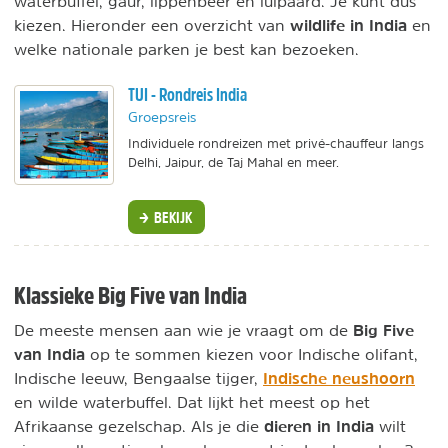
waterbuffel, gaur, lippenbeer en luipaard. Je kunt dus
wildlife in India
kiezen. Hieronder een overzicht van
en
welke nationale parken je best kan bezoeken.
TUI - Rondreis India
Groepsreis
Individuele rondreizen met privé-chauffeur langs
Delhi, Jaipur, de Taj Mahal en meer.
BEKIJK
Klassieke Big Five van India
Big Five
De meeste mensen aan wie je vraagt om de
van India
op te sommen kiezen voor Indische olifant,
Indische neushoorn
Indische leeuw, Bengaalse tijger,
en wilde waterbuffel. Dat lijkt het meest op het
dieren in India
Afrikaanse gezelschap. Als je die
wilt