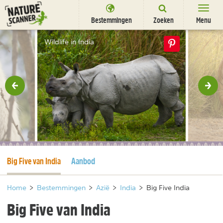
Ga
naar
Bestemmingen
Zoeken
Menu
content
Bestemmingen
Wildlife in India
Overnachten
Activiteiten
rige
Vol
Natuurparken
Dieren
DEALS
SHOP
Huidige pagina
Big Five van India
Aanbod
Nieuwsbrief
Uitgelicht
Partners
/
nl
fr
Home
>
Bestemmingen
>
Azië
>
India
>
Big Five India
Big Five van India