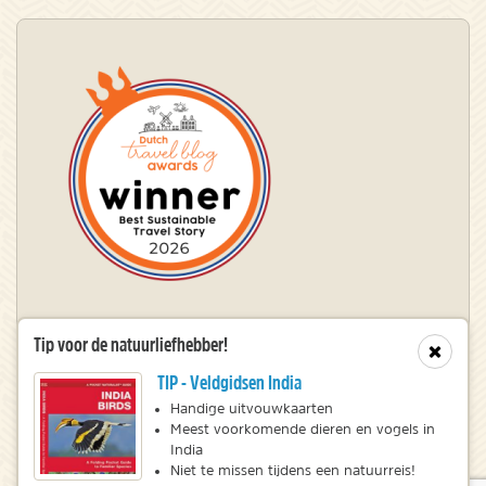
Winnaar Dutch Travel Blog Awards
Tip voor de natuurliefhebber!
Sluit
TIP - Veldgidsen India
© 2010 – 2026 NatureScanner.nl
Handige uitvouwkaarten
Meest voorkomende dieren en vogels in
Veelgestelde vragen
India
Privacy statement
Niet te missen tijdens een natuurreis!