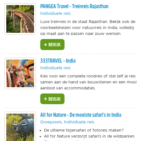
PANGEA Travel - Treinreis Rajasthan
Individuele reis
Luxe treinreis in de staat Rajasthan. Bekijk ook de
voorbeeldreizen voor natuurreis in India, volledig
op maat aan te passen naar jouw wensen.
BEKIJK
333TRAVEL - India
Individuele reis
Kies voor een complete rondreis of stel zelf je reis
samen aan de hand van bouwstenen en een mooi
aanbod van accommodaties.
BEKIJK
All for Nature - De mooiste safari's in India
Groepsreis, Individuele reis
De ultieme tijgersafari of fotoreis maken?
All for Nature verzorgt safari's in de wildparken.