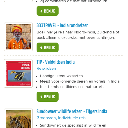
Zij combineren dit met natuurbehoud!
BEKIJK
333TRAVEL - India rondreizen
Boek hier je reis naar Noord-India, Zuid-india of
boek alleen je excursies met overnachtingen.
BEKIJK
TIP - Veldgidsen India
Reisgidsen
Handige uitvouwkaarten
Meest voorkomende dieren en vogels in India
Niet te missen tijdens een natuurreis!
BEKIJK
Sundowner wildlife reizen - Tijgers India
Groepsreis, Individuele reis
Sundowner: dé specialist in wildlife en