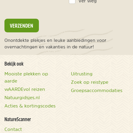
Ver weg
VERZENDEN
Onontdekte plekjes en leuke aanbiedingen voor
overnachtingen en vakanties in de natuur!
Bekijk ook
Mooiste plekken op
Uitrusting
aarde
Zoek op reistype
wAARDEvol reizen
Groepsaccommodaties
Natuurgidsjes.nl
Acties & kortingscodes
NatureScanner
Contact