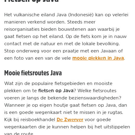
Het vulkanische eiland Java (Indonesië) kan op velerlei
manieren verkend worden. Steeds meer
reisorganisaties bieden bouwstenen aan waarbij je
gaat fietsen op het eiland. Op de fiets kom je in nauw
contact met de natuur en met de lokale bevolking.
Stop onderweg voor een praatje met een Javaan of
mooie plekken in Java
een foto van een van de vele
.
Mooie fietsroutes Java
Wat zijn de populaire fietsgebieden en mooiste
fietsen op Java
plekken om te
? Welke fietsroutes
voeren je langs de bekende bezienswaardigheden?
Wanneer je op eigen houtje gaat fietsen op Java, dan
is een goede wegenkaart niet te missen in je rugtas.
De Zwerver
Kijk bij reisboekhandel
voor goede
wegenkaarten die je kunnen helpen bij het uitstippelen
van de route.