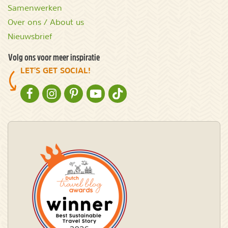
Samenwerken
Over ons / About us
Nieuwsbrief
Volg ons voor meer inspiratie
LET'S GET SOCIAL!
NATURESCANNER OP FACEBOOK
NATURESCANNER OP INSTAGRAM
NATURESCANNER OP PINTEREST
NATURESCANNER OP YOUTUBE
NATURESCANNER OP TIKTOK