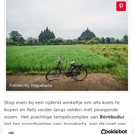
Fietsen bij Yogyakarta
Stop even bij een rijdend winkeltje om iets koels te
kopen en fiets verder langs velden met ploegende
Borobudur
ossen. Het prachtige tempelcomplex van
ligt ten noordwesten van Jogjakarta, aan de voet van
de Merapi berg. Vanaf Jogjakarta kan je ook fietsen