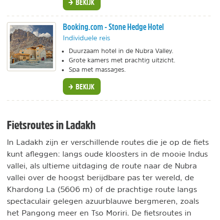
BEKIJK
Booking.com - Stone Hedge Hotel
Individuele reis
Duurzaam hotel in de Nubra Valley.
Grote kamers met prachtig uitzicht.
Spa met massages.
BEKIJK
Fietsroutes in Ladakh
In Ladakh zijn er verschillende routes die je op de fiets
kunt afleggen: langs oude kloosters in de mooie Indus
vallei, als ultieme uitdaging de route naar de Nubra
vallei over de hoogst berijdbare pas ter wereld, de
Khardong La (5606 m) of de prachtige route langs
spectaculair gelegen azuurblauwe bergmeren, zoals
het Pangong meer en Tso Moriri. De fietsroutes in