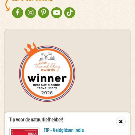
NATURESCANNER OP FACEBOOK
NATURESCANNER OP INSTAGRAM
NATURESCANNER OP PINTEREST
NATURESCANNER OP YOUTUBE
NATURESCANNER OP TIKTOK
Winnaar Dutch Travel Blog Awards
Tip voor de natuurliefhebber!
Sluit
TIP - Veldgidsen India