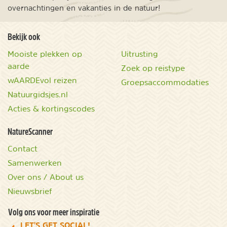
overnachtingen en vakanties in de natuur!
Bekijk ook
Mooiste plekken op
Uitrusting
aarde
Zoek op reistype
wAARDEvol reizen
Groepsaccommodaties
Natuurgidsjes.nl
Acties & kortingscodes
NatureScanner
Contact
Samenwerken
Over ons / About us
Nieuwsbrief
Volg ons voor meer inspiratie
LET'S GET SOCIAL!