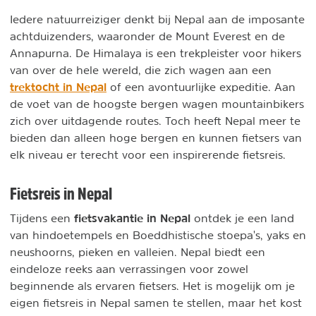
Iedere natuurreiziger denkt bij Nepal aan de imposante
achtduizenders, waaronder de Mount Everest en de
Annapurna. De Himalaya is een trekpleister voor hikers
van over de hele wereld, die zich wagen aan een
trektocht in Nepal
of een avontuurlijke expeditie. Aan
de voet van de hoogste bergen wagen mountainbikers
zich over uitdagende routes. Toch heeft Nepal meer te
bieden dan alleen hoge bergen en kunnen fietsers van
elk niveau er terecht voor een inspirerende fietsreis.
Fietsreis in Nepal
fietsvakantie in Nepal
Tijdens een
ontdek je een land
van hindoetempels en Boeddhistische stoepa's, yaks en
neushoorns, pieken en valleien. Nepal biedt een
eindeloze reeks aan verrassingen voor zowel
beginnende als ervaren fietsers. Het is mogelijk om je
eigen fietsreis in Nepal samen te stellen, maar het kost