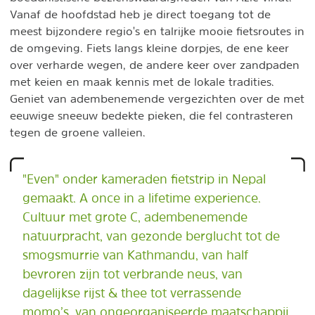
Vanaf de hoofdstad heb je direct toegang tot de
meest bijzondere regio's en talrijke mooie fietsroutes in
de omgeving. Fiets langs kleine dorpjes, de ene keer
over verharde wegen, de andere keer over zandpaden
met keien en maak kennis met de lokale tradities.
Geniet van adembenemende vergezichten over de met
eeuwige sneeuw bedekte pieken, die fel contrasteren
tegen de groene valleien.
"Even" onder kameraden fietstrip in Nepal
gemaakt. A once in a lifetime experience.
Cultuur met grote C, adembenemende
natuurpracht, van gezonde berglucht tot de
smogsmurrie van Kathmandu, van half
bevroren zijn tot verbrande neus, van
dagelijkse rijst & thee tot verrassende
momo’s, van ongeorganiseerde maatschappij