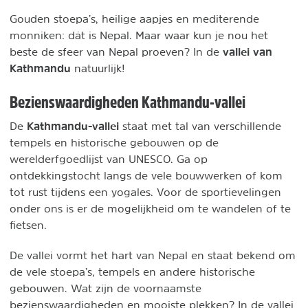
Gouden stoepa’s, heilige aapjes en mediterende
monniken: dát is Nepal. Maar waar kun je nou het
vallei van
beste de sfeer van Nepal proeven? In de
Kathmandu
natuurlijk!
Bezienswaardigheden Kathmandu-vallei
Kathmandu-vallei
De
staat met tal van verschillende
tempels en historische gebouwen op de
werelderfgoedlijst van UNESCO. Ga op
ontdekkingstocht langs de vele bouwwerken of kom
tot rust tijdens een yogales. Voor de sportievelingen
onder ons is er de mogelijkheid om te wandelen of te
fietsen.
De vallei vormt het hart van Nepal en staat bekend om
de vele stoepa’s, tempels en andere historische
gebouwen. Wat zijn de voornaamste
bezienswaardigheden en mooiste plekken? In de vallei