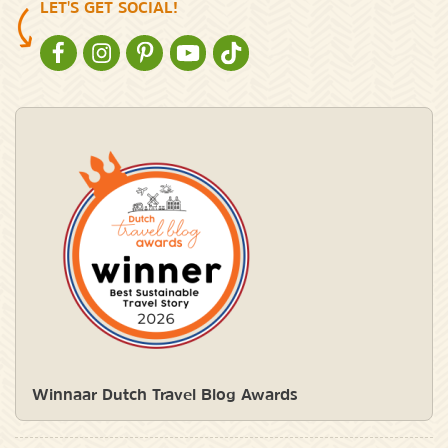
LET'S GET SOCIAL!
NATURESCANNER OP FACEBOOK
NATURESCANNER OP INSTAGRAM
NATURESCANNER OP PINTEREST
NATURESCANNER OP YOUTUBE
NATURESCANNER OP TIKTOK
Winnaar Dutch Travel Blog Awards