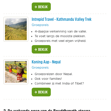
BEKIJK
Intrepid Travel - Kathmandu Valley Trek
Groepsreis
4-daagse verkenning van de vallei.
Te voet langs de mooiste plekken.
Groepsreis met veel eigen vrijheid.
BEKIJK
Koning Aap - Nepal
Groepsreis
Groepsreizen door Nepal.
Ook voor families!
Combineer jij met India of Tibet?
BEKIJK
2. De wakende ogen van de Bouddhanath-stoepa