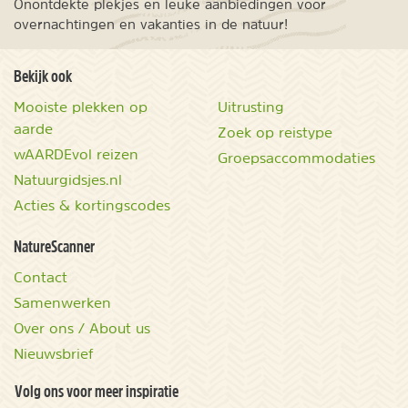
Onontdekte plekjes en leuke aanbiedingen voor
overnachtingen en vakanties in de natuur!
Bekijk ook
Mooiste plekken op
Uitrusting
aarde
Zoek op reistype
wAARDEvol reizen
Groepsaccommodaties
Natuurgidsjes.nl
Acties & kortingscodes
NatureScanner
Contact
Samenwerken
Over ons / About us
Nieuwsbrief
Volg ons voor meer inspiratie