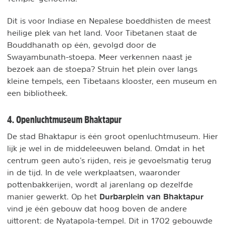
Dit is voor Indiase en Nepalese boeddhisten de meest
heilige plek van het land. Voor Tibetanen staat de
Bouddhanath op één, gevolgd door de
Swayambunath-stoepa. Meer verkennen naast je
bezoek aan de stoepa? Struin het plein over langs
kleine tempels, een Tibetaans klooster, een museum en
een bibliotheek.
4. Openluchtmuseum Bhaktapur
De stad Bhaktapur is één groot openluchtmuseum. Hier
lijk je wel in de middeleeuwen beland. Omdat in het
centrum geen auto’s rijden, reis je gevoelsmatig terug
in de tijd. In de vele werkplaatsen, waaronder
pottenbakkerijen, wordt al jarenlang op dezelfde
Durbarplein van Bhaktapur
manier gewerkt. Op het
vind je één gebouw dat hoog boven de andere
uittorent: de Nyatapola-tempel. Dit in 1702 gebouwde