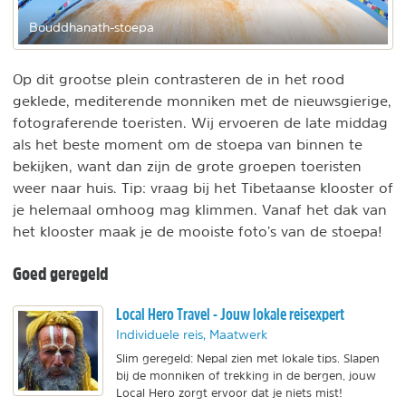
Bouddhanath-stoepa
Op dit grootse plein contrasteren de in het rood
geklede, mediterende monniken met de nieuwsgierige,
fotograferende toeristen. Wij ervoeren de late middag
als het beste moment om de stoepa van binnen te
bekijken, want dan zijn de grote groepen toeristen
weer naar huis. Tip: vraag bij het Tibetaanse klooster of
je helemaal omhoog mag klimmen. Vanaf het dak van
het klooster maak je de mooiste foto’s van de stoepa!
Goed geregeld
Local Hero Travel - Jouw lokale reisexpert
Individuele reis, Maatwerk
Slim geregeld: Nepal zien met lokale tips. Slapen
bij de monniken of trekking in de bergen, jouw
Local Hero zorgt ervoor dat je niets mist!