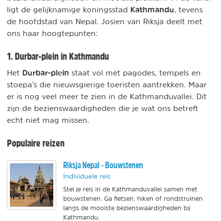
Kathmandu
ligt de gelijknamige koningsstad
, tevens
de hoofdstad van Nepal. Josien van Riksja deelt met
ons haar hoogtepunten:
1. Durbar-plein in Kathmandu
Durbar-plein
Het
staat vol met pagodes, tempels en
stoepa’s die nieuwsgierige toeristen aantrekken. Maar
er is nog veel meer te zien in de Kathmanduvallei. Dit
zijn de bezienswaardigheden die je wat ons betreft
echt niet mag missen.
Populaire reizen
Riksja Nepal - Bouwstenen
Individuele reis
Stel je reis in de Kathmanduvallei samen met
bouwstenen. Ga fietsen, hiken of rondstruinen
langs de mooiste bezienswaardigheden bij
Kathmandu.