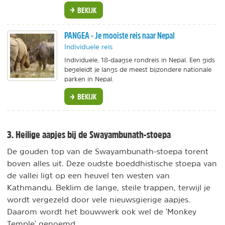
BEKIJK
PANGEA - Je mooiste reis naar Nepal
Individuele reis
Individuele, 18-daagse rondreis in Nepal. Een gids
begeleidt je langs de meest bijzondere nationale
parken in Nepal.
BEKIJK
3. Heilige aapjes bij de Swayambunath-stoepa
De gouden top van de Swayambunath-stoepa torent
boven alles uit. Deze oudste boeddhistische stoepa van
de vallei ligt op een heuvel ten westen van
Kathmandu. Beklim de lange, steile trappen, terwijl je
wordt vergezeld door vele nieuwsgierige aapjes.
Daarom wordt het bouwwerk ook wel de 'Monkey
Temple' genoemd.