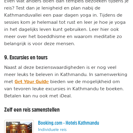
Even wat anders doen dan tempels bezoeken tijdens je
reis? Test dan je lenigheid en plan nabij de
Kathmanduvallei een paar dagen yoga in. Tijdens de
sessies kom je helemaal tot rust en leer je hoe je yoga
in het dagelijks leven kunt gebruiken. Leer hier ook
meer over het boeddhisme en waarom meditatie zo
belangrijk is voor deze mensen.
9. Excursies en tours
Naast al deze bezienswaardigheden is er nog veel
meer leuks te beleven in Kathmandu. In samenwerking
Get Your Guide
met
bieden we de mogelijkheid om
van tevoren leuke excursies in Kathmandu te boeken.
Betalen kan nu ook met iDeal.
Zelf een reis samenstellen
Booking.com - Hotels Kathmandu
Individuele reis