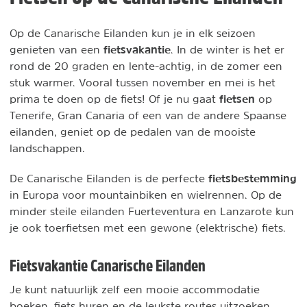
Op de Canarische Eilanden kun je in elk seizoen
fietsvakantie
genieten van een
. In de winter is het er
rond de 20 graden en lente-achtig, in de zomer een
stuk warmer. Vooral tussen november en mei is het
fietsen
prima te doen op de fiets! Of je nu gaat
op
Tenerife, Gran Canaria of een van de andere Spaanse
eilanden, geniet op de pedalen van de mooiste
landschappen.
fietsbestemming
De Canarische Eilanden is de perfecte
in Europa voor mountainbiken en wielrennen. Op de
minder steile eilanden Fuerteventura en Lanzarote kun
je ook toerfietsen met een gewone (elektrische) fiets.
Fietsvakantie Canarische Eilanden
Je kunt natuurlijk zelf een mooie accommodatie
boeken, fiets huren en de leukste routes uitzoeken,