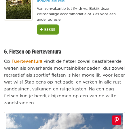
Individuele reis
Van zonvakantie tot fly-drive. Bekijk deze
kleinschalige accommodatie of kies voor een
ander adresje.
BEKIJK
6. Fietsen op Fuerteventura
Fuerteventura
Op
vindt de fietser zowel geasfalteerde
wegen als onverharde mountainbikenpaden, dus zowel
recreatief als sportief fietsen is hier mogelijk, voor ieder
wat wils! Stap eens op het zadel en verken in alle rust
zandduinen, vulkanen en ruige kusten. Na een dag
fietsen kun je heerlijk bijkomen op een van de witte
zandstranden.