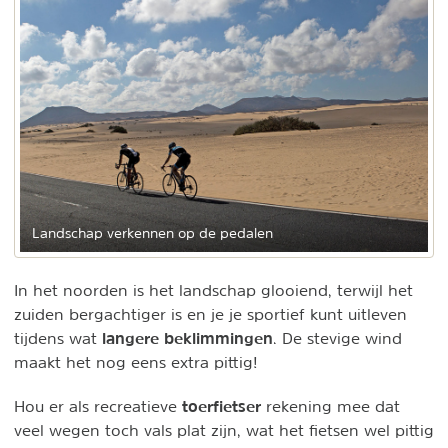
Landschap verkennen op de pedalen
In het noorden is het landschap glooiend, terwijl het
zuiden bergachtiger is en je je sportief kunt uitleven
langere beklimmingen
tijdens wat
. De stevige wind
maakt het nog eens extra pittig!
toerfietser
Hou er als recreatieve
rekening mee dat
veel wegen toch vals plat zijn, wat het fietsen wel pittig