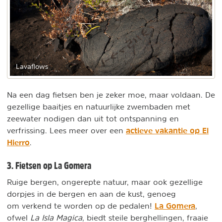
Lavaflows
Na een dag fietsen ben je zeker moe, maar voldaan. De
gezellige baaitjes en natuurlijke zwembaden met
zeewater nodigen dan uit tot ontspanning en
actieve vakantie op El
verfrissing. Lees meer over een
Hierro
.
3. Fietsen op La Gomera
Ruige bergen, ongerepte natuur, maar ook gezellige
dorpjes in de bergen en aan de kust, genoeg
La Gomera
om verkend te worden op de pedalen!
,
ofwel
La Isla Magica
, biedt steile berghellingen, fraaie