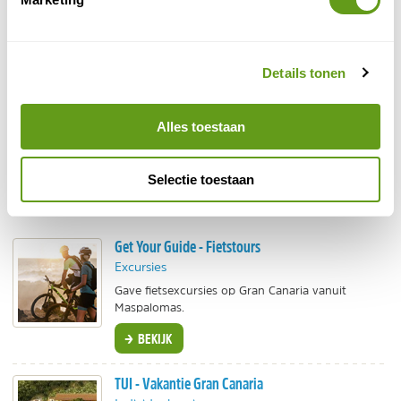
Details tonen
Alles toestaan
© Naturescanner Hanneke
Selectie toestaan
Fietsen Gran Canaria
Get Your Guide - Fietstours
Excursies
Gave fietsexcursies op Gran Canaria vanuit
Maspalomas.
BEKIJK
TUI - Vakantie Gran Canaria