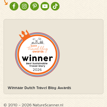
NATURESCANNER OP FACEBOOK
NATURESCANNER OP INSTAGRAM
NATURESCANNER OP PINTEREST
NATURESCANNER OP YOUTUBE
NATURESCANNER OP TIKTOK
Winnaar Dutch Travel Blog Awards
© 2010 – 2026 NatureScanner.nl