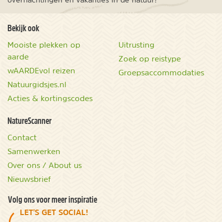
Bekijk ook
Mooiste plekken op
Uitrusting
aarde
Zoek op reistype
wAARDEvol reizen
Groepsaccommodaties
Natuurgidsjes.nl
Acties & kortingscodes
NatureScanner
Contact
Samenwerken
Over ons / About us
Nieuwsbrief
Volg ons voor meer inspiratie
LET'S GET SOCIAL!