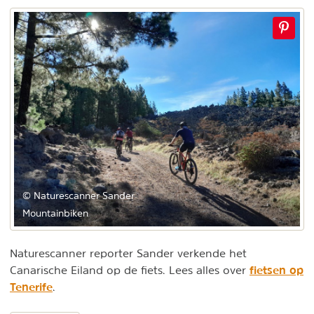
© Naturescanner Sander
Mountainbiken
Naturescanner reporter Sander verkende het
fietsen op
Canarische Eiland op de fiets. Lees alles over
Tenerife
.