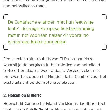
aan het vulkaanstrand.
De Canarische eilanden met hun ‘eeuwige
lente’: dé enige Europese fietsbestemming
met in het voorjaar, najaar en vooral de
winter een lekker zonnetje☀️
Een spectaculaire route is van El Paso naar Mazo,
waarbij je de bergkam in het midden van het eiland
trotseert en daarna weer afdaalt. Vergeet zeker niet
om even te stoppen bij Mirador de La Cumbre voor het
beste uitzicht op de grote erosiekrater.
2. Fietsen op El Hierro
Hoewel dit Canarische Eiland vrij klein is, biedt het toch
fietsliefhebber
veel aan de
. Hou je van variatie in het