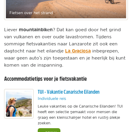
Fietsen over het strand
mountainbiken
Liever
? Dat kan goed door het grind
van vulkanen en over oude lavastromen. Tijdens
sommige fietsvakanties naar Lanzarote zit ook een
La Graciosa
dagtocht naar het eilandje
inbegrepen,
waar geen auto's zijn toegestaan en je heerlijk bij kunt
komen van de inspanning.
Accommodatietips voor je fietsvakantie
TUI - Vakantie Canarische Eilanden
Individuele reis
Leuke vakanties op de Canarische Eilanden! TUI
heeft een selectie gemaakt voor mensen die
graag een kleinschaliger hotel en rustig plekje
zoeken.