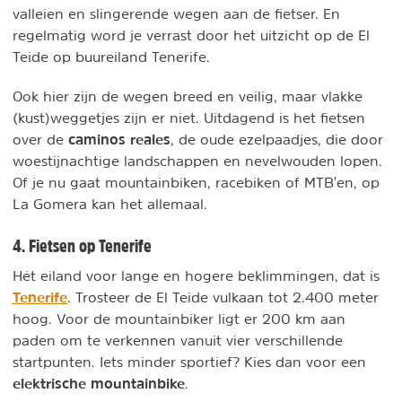
valleien en slingerende wegen aan de fietser. En
regelmatig word je verrast door het uitzicht op de El
Teide op buureiland Tenerife.
Ook hier zijn de wegen breed en veilig, maar vlakke
(kust)weggetjes zijn er niet. Uitdagend is het fietsen
caminos reales
over de
, de oude ezelpaadjes, die door
woestijnachtige landschappen en nevelwouden lopen.
Of je nu gaat mountainbiken, racebiken of MTB'en, op
La Gomera kan het allemaal.
4. Fietsen op Tenerife
Hét eiland voor lange en hogere beklimmingen, dat is
Tenerife
. Trosteer de El Teide vulkaan tot 2.400 meter
hoog. Voor de mountainbiker ligt er 200 km aan
paden om te verkennen vanuit vier verschillende
startpunten. Iets minder sportief? Kies dan voor een
elektrische mountainbike
.