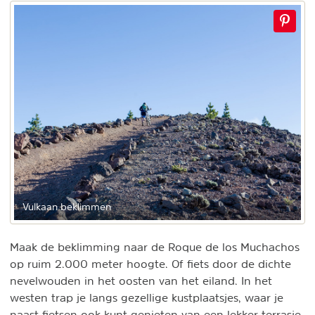
Vulkaan beklimmen
Maak de beklimming naar de Roque de los Muchachos
op ruim 2.000 meter hoogte. Of fiets door de dichte
nevelwouden in het oosten van het eiland. In het
westen trap je langs gezellige kustplaatsjes, waar je
naast fietsen ook kunt genieten van een lekker terrasje