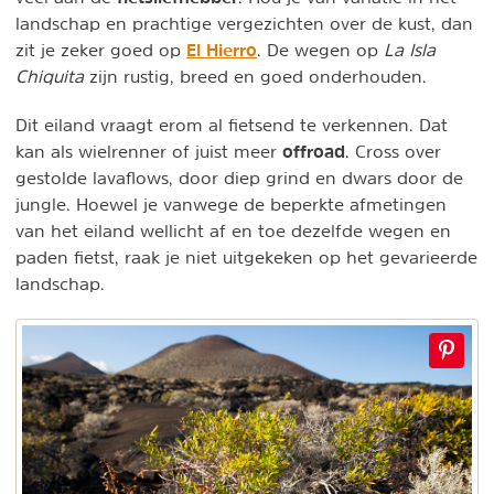
landschap en prachtige vergezichten over de kust, dan
El Hierro
zit je zeker goed op
. De wegen op
La Isla
Chiquita
zijn rustig, breed en goed onderhouden.
Dit eiland vraagt erom al fietsend te verkennen. Dat
offroad
kan als wielrenner of juist meer
. Cross over
gestolde lavaflows, door diep grind en dwars door de
jungle. Hoewel je vanwege de beperkte afmetingen
van het eiland wellicht af en toe dezelfde wegen en
paden fietst, raak je niet uitgekeken op het gevarieerde
landschap.