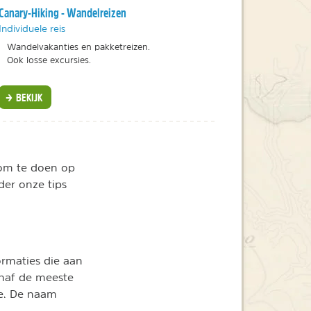
Canary-Hiking - Wandelreizen
Individuele reis
Wandelvakanties en pakketreizen.
Ook losse excursies.
BEKIJK
n om te doen op
der onze tips
ormaties die aan
anaf de meeste
je. De naam