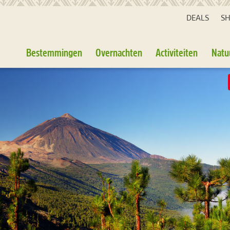
DEALS
S
Bestemmingen
Overnachten
Activiteiten
Natu