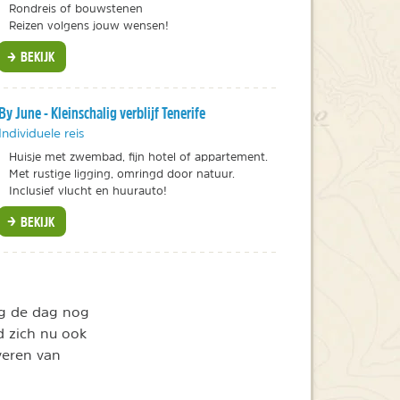
Rondreis of bouwstenen
Reizen volgens jouw wensen!
BEKIJK
By June - Kleinschalig verblijf Tenerife
Individuele reis
Huisje met zwembad, fijn hotel of appartement.
Met rustige ligging, omringd door natuur.
Inclusief vlucht en huurauto!
BEKIJK
ag de dag nog
d zich nu ook
veren van