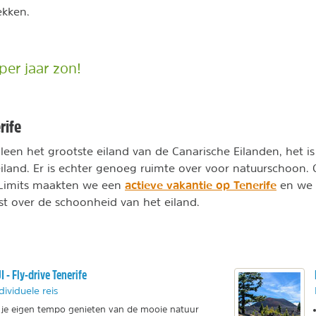
ekken.
er jaar zon!
rife
alleen het grootste eiland van de Canarische Eilanden, het i
eiland. Er is echter genoeg ruimte over voor natuurschoon.
actieve vakantie op Tenerife
 Limits maakten we een
en we
st over de schoonheid van het eiland.
I - Fly-drive Tenerife
dividuele reis
 je eigen tempo genieten van de mooie natuur