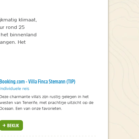
jkmatig klimaat,
ur rond 25
 het binnenland
hangen. Het
Booking.com - Villa Finca Stemann (TIP)
Individuele reis
Deze charmante villa's zijn rustig gelegen in het
westen van Tenerife, met prachtige uitzicht op de
Oceaan. Een van onze favorieten.
BEKIJK