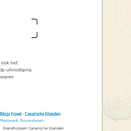
s ook het
 Op uitnodiging
 waren
Riksja Travel - Canarische Eilanden
Maatwerk, Bouwstenen
Eilandhoppen Canarische Eilanden.