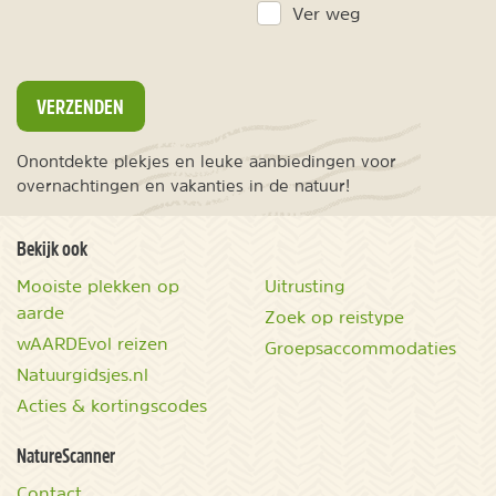
Ver weg
VERZENDEN
Onontdekte plekjes en leuke aanbiedingen voor
overnachtingen en vakanties in de natuur!
Bekijk ook
Mooiste plekken op
Uitrusting
aarde
Zoek op reistype
wAARDEvol reizen
Groepsaccommodaties
Natuurgidsjes.nl
Acties & kortingscodes
NatureScanner
Contact