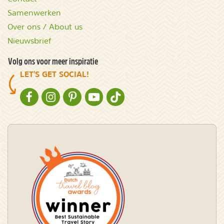
Samenwerken
Over ons / About us
Nieuwsbrief
Volg ons voor meer inspiratie
LET'S GET SOCIAL!
NATURESCANNER OP FACEBOOK
NATURESCANNER OP INSTAGRAM
NATURESCANNER OP PINTEREST
NATURESCANNER OP YOUTUBE
NATURESCANNER OP TIKTOK