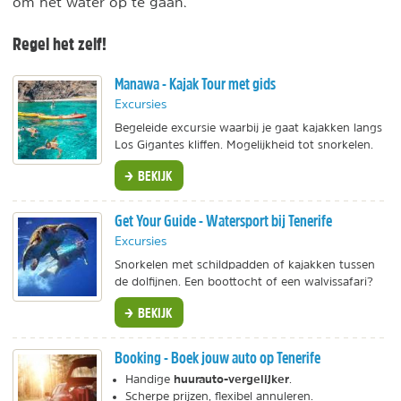
om het water op te gaan.
Regel het zelf!
Manawa - Kajak Tour met gids
Excursies
Begeleide excursie waarbij je gaat kajakken langs
Los Gigantes kliffen. Mogelijkheid tot snorkelen.
BEKIJK
Get Your Guide - Watersport bij Tenerife
Excursies
Snorkelen met schildpadden of kajakken tussen
de dolfijnen. Een boottocht of een walvissafari?
BEKIJK
Booking - Boek jouw auto op Tenerife
huurauto-vergelijker
Handige
.
Scherpe prijzen, flexibel annuleren.