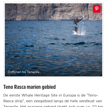
Dolfijnen bij Tenerife
Teno Rasca marien gebied
De eerste Whale Heritage Site in Europa is de "Teno-
Rasca strip", een zeegebied langs de hele westkust van
Tenerife. Het mariene gebied strekt zich over ca. 22 km