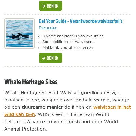
BEKIJK
Get Your Guide - Verantwoorde walvissafari's
Excursies
Diverse aanbieders van excursies.
Spot dolfijnen en walvissen.
Makkelijk vooraf reserveren.
BEKIJK
Whale Heritage Sites
Whale Heritage Sites of Walviserfgoedlocaties zijn
plaatsen in zee, verspreid over de hele wereld, waar je
duurzame manier
walvissen in het
op een
dolfijnen en
wild kan zien
. WHS is een initiatief van World
Cetacean Alliance en wordt gesteund door World
Animal Protection.