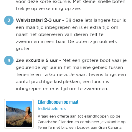
voor deze korte excursie. Met kleine, snelle boten
trek je op verkenning op zee.
Walvissafari 2-3 uur
- Bij deze iets langere tour is
een maaltijd inbegrepen en is er extra tijd om
naast het observeren van dieren zelf te
zwemmen in een baai. De boten zijn ook iets
groter.
Zee excursie 5 uur
- Met een grotere boot vaar je
gedurende vijf uur in het mariene gebied tussen
Tenerife en La Gomera. Je vaart tevens langs een
aantal prachtige kustplekken, een lunch is
inbegrepen en er is tijd om te zwemmen.
Eilandhoppen op maat
Individuele reis
Vraag een offerte aan tot eilandhoppen op de
Canarische Eilanden en combineer je vakantie op
Tenerife met bijv. een bezoek aan Gran Canaria.