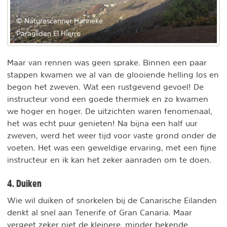
© Naturescanner Hanneke
Paragliden El Hierro
Maar van rennen was geen sprake. Binnen een paar
stappen kwamen we al van de glooiende helling los en
begon het zweven. Wat een rustgevend gevoel! De
instructeur vond een goede thermiek en zo kwamen
we hoger en hoger. De uitzichten waren fenomenaal,
het was echt puur genieten! Na bijna een half uur
zweven, werd het weer tijd voor vaste grond onder de
voeten. Het was een geweldige ervaring, met een fijne
instructeur en ik kan het zeker aanraden om te doen.
4. Duiken
Wie wil duiken of snorkelen bij de Canarische Eilanden
denkt al snel aan Tenerife of Gran Canaria. Maar
vergeet zeker niet de kleinere, minder bekende