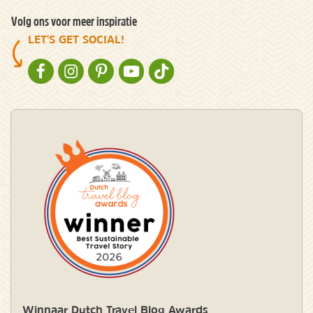
Volg ons voor meer inspiratie
LET'S GET SOCIAL!
NATURESCANNER OP FACEBOOK
NATURESCANNER OP INSTAGRAM
NATURESCANNER OP PINTEREST
NATURESCANNER OP YOUTUBE
NATURESCANNER OP TIKTOK
Winnaar Dutch Travel Blog Awards