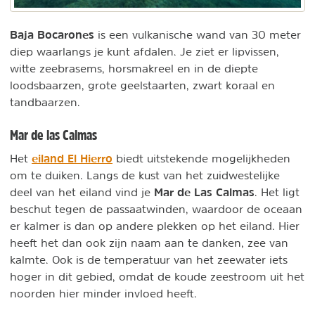
Baja Bocarones
is een vulkanische wand van 30 meter
diep waarlangs je kunt afdalen. Je ziet er lipvissen,
witte zeebrasems, horsmakreel en in de diepte
loodsbaarzen, grote geelstaarten, zwart koraal en
tandbaarzen.
Mar de las Calmas
eiland
El Hierro
Het
biedt uitstekende mogelijkheden
om te duiken. Langs de kust van het zuidwestelijke
Mar de Las Calmas
deel van het eiland vind je
. Het ligt
beschut tegen de passaatwinden, waardoor de oceaan
er kalmer is dan op andere plekken op het eiland. Hier
heeft het dan ook zijn naam aan te danken, zee van
kalmte. Ook is de temperatuur van het zeewater iets
hoger in dit gebied, omdat de koude zeestroom uit het
noorden hier minder invloed heeft.