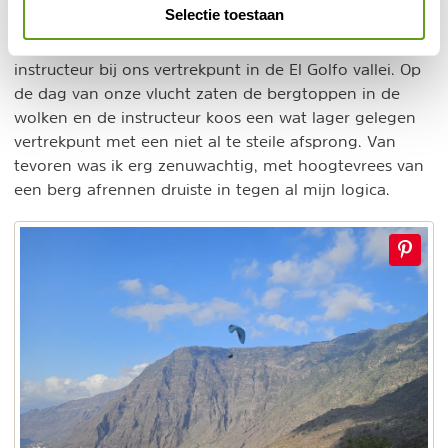
Selectie toestaan
Ik mocht zelf ook het paragliden ervaren via een
tandemvlucht met instructeur. We ontmoetten de
instructeur bij ons vertrekpunt in de El Golfo vallei. Op
de dag van onze vlucht zaten de bergtoppen in de
wolken en de instructeur koos een wat lager gelegen
vertrekpunt met een niet al te steile afsprong. Van
tevoren was ik erg zenuwachtig, met hoogtevrees van
een berg afrennen druiste in tegen al mijn logica.