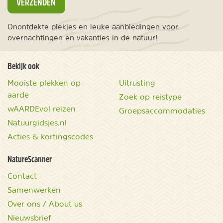
VERZENDEN
Onontdekte plekjes en leuke aanbiedingen voor
overnachtingen en vakanties in de natuur!
Bekijk ook
Mooiste plekken op
Uitrusting
aarde
Zoek op reistype
wAARDEvol reizen
Groepsaccommodaties
Natuurgidsjes.nl
Acties & kortingscodes
NatureScanner
Contact
Samenwerken
Over ons / About us
Nieuwsbrief