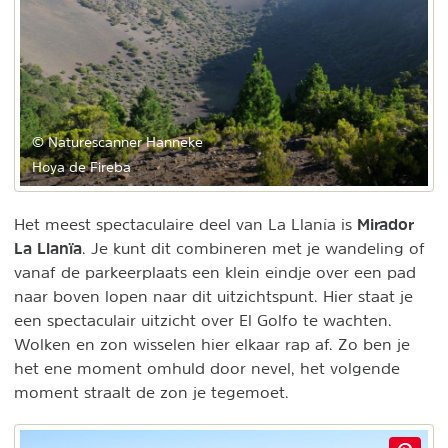
© Naturescanner Hanneke
Hoya de Fireba
Mirador
Het meest spectaculaire deel van La Llanía is
La Llanïa
. Je kunt dit combineren met je wandeling of
vanaf de parkeerplaats een klein eindje over een pad
naar boven lopen naar dit uitzichtspunt. Hier staat je
een spectaculair uitzicht over El Golfo te wachten.
Wolken en zon wisselen hier elkaar rap af. Zo ben je
het ene moment omhuld door nevel, het volgende
moment straalt de zon je tegemoet.