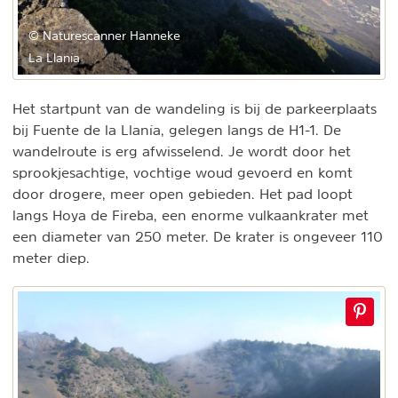
© Naturescanner Hanneke
La Llanía
Het startpunt van de wandeling is bij de parkeerplaats
bij Fuente de la Llanía, gelegen langs de H1-1. De
wandelroute is erg afwisselend. Je wordt door het
sprookjesachtige, vochtige woud gevoerd en komt
door drogere, meer open gebieden. Het pad loopt
langs Hoya de Fireba, een enorme vulkaankrater met
een diameter van 250 meter. De krater is ongeveer 110
meter diep.