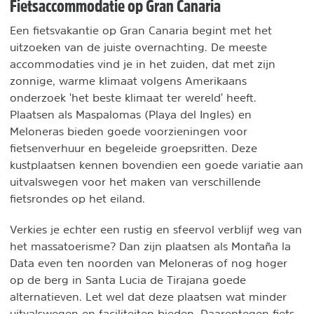
Fietsaccommodatie op Gran Canaria
Een fietsvakantie op Gran Canaria begint met het
uitzoeken van de juiste overnachting. De meeste
accommodaties vind je in het zuiden, dat met zijn
zonnige, warme klimaat volgens Amerikaans
onderzoek 'het beste klimaat ter wereld' heeft.
Plaatsen als Maspalomas (Playa del Ingles) en
Meloneras bieden goede voorzieningen voor
fietsenverhuur en begeleide groepsritten. Deze
kustplaatsen kennen bovendien een goede variatie aan
uitvalswegen voor het maken van verschillende
fietsrondes op het eiland.
Verkies je echter een rustig en sfeervol verblijf weg van
het massatoerisme? Dan zijn plaatsen als Montaña la
Data even ten noorden van Meloneras of nog hoger
op de berg in Santa Lucia de Tirajana goede
alternatieven. Let wel dat deze plaatsen wat minder
uitvalswegen en faciliteiten bieden. Daarentegen fiets