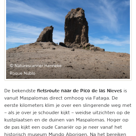
© Naturescanner Hanneke
Roque Nublo
fietsroute naar de Pico de las Nieves
De bekendste
is
vanuit Maspalomas direct omhoog via Fataga. De
eerste kilometers klim je over een slingerende weg met
– als je over je schouder kijkt – weidse uitzichten op de
kustplaatsen en de duinen van Maspalomas. Hoger op
de pas kijkt een oude Canariër op je neer vanaf het
historisch museum Mundo Aborigen. Na het bereiken