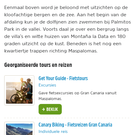
Eenmaal boven word je beloond met uitzichten op de
kloofachtige bergen en de zee. Aan het begin van de
afdaling kun je de dolfijnen zien zwemmen bij Palmitos
Park in de vallei. Voorts daal je over een bergrug langs
de villa's en witte huizen van Montaña la Data en 180
graden uitzicht op de kust. Beneden is het nog een
kwartiertje trappen richting Maspalomas.
Georganiseerde tours en reizen
Get Your Guide - Fietstours
Excursies
Gave fietsexcursies op Gran Canaria vanuit
Maspalomas.
BEKIJK
Canary Biking - Fietsreizen Gran Canaria
Individuele reis