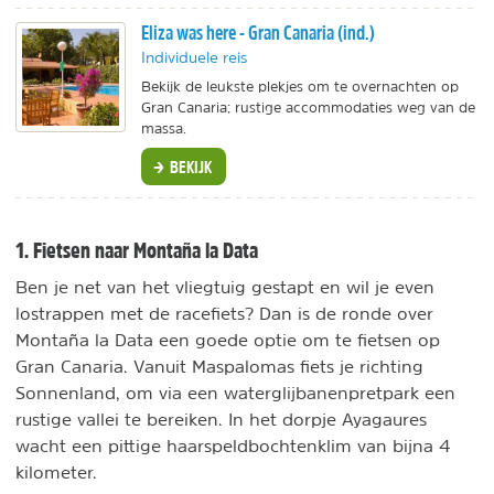
Eliza was here - Gran Canaria (ind.)
Individuele reis
Bekijk de leukste plekjes om te overnachten op
Gran Canaria; rustige accommodaties weg van de
massa.
BEKIJK
1. Fietsen naar Montaña la Data
Ben je net van het vliegtuig gestapt en wil je even
lostrappen met de racefiets? Dan is de ronde over
Montaña la Data een goede optie om te fietsen op
Gran Canaria. Vanuit Maspalomas fiets je richting
Sonnenland, om via een waterglijbanenpretpark een
rustige vallei te bereiken. In het dorpje Ayagaures
wacht een pittige haarspeldbochtenklim van bijna 4
kilometer.