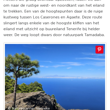
om naar de rustige west- en noordkant van het eiland
te trekken. Een van de hoogtepunten daar is de ruige
kustweg tussen Los Caserones en Agaete. Deze route
slingert langs enkele van de hoogste kliffen van het
eiland met uitzicht op buureiland Tenerife bij helder
weer. De weg loopt dwars door natuurpark Tamadaba.
© Naturescanner Hanneke