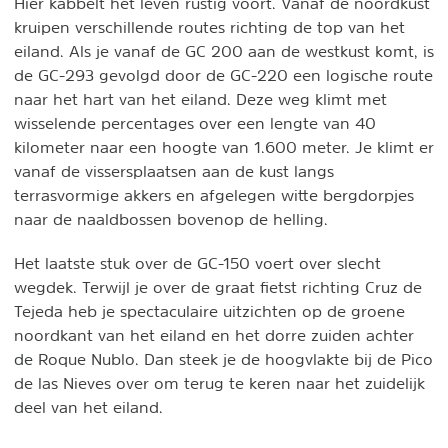
Hier kabbelt het leven rustig voort. Vanaf de noordkust
kruipen verschillende routes richting de top van het
eiland. Als je vanaf de GC 200 aan de westkust komt, is
de GC-293 gevolgd door de GC-220 een logische route
naar het hart van het eiland. Deze weg klimt met
wisselende percentages over een lengte van 40
kilometer naar een hoogte van 1.600 meter. Je klimt er
vanaf de vissersplaatsen aan de kust langs
terrasvormige akkers en afgelegen witte bergdorpjes
naar de naaldbossen bovenop de helling.
Het laatste stuk over de GC-150 voert over slecht
wegdek. Terwijl je over de graat fietst richting Cruz de
Tejeda heb je spectaculaire uitzichten op de groene
noordkant van het eiland en het dorre zuiden achter
de Roque Nublo. Dan steek je de hoogvlakte bij de Pico
de las Nieves over om terug te keren naar het zuidelijk
deel van het eiland.