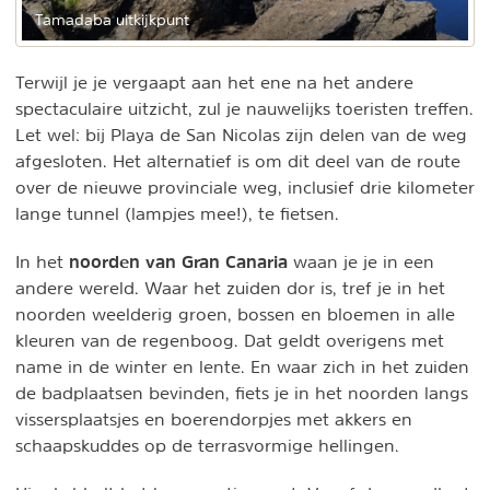
Tamadaba uitkijkpunt
Terwijl je je vergaapt aan het ene na het andere
spectaculaire uitzicht, zul je nauwelijks toeristen treffen.
Let wel: bij Playa de San Nicolas zijn delen van de weg
afgesloten. Het alternatief is om dit deel van de route
over de nieuwe provinciale weg, inclusief drie kilometer
lange tunnel (lampjes mee!), te fietsen.
noorden van Gran Canaria
In het
waan je je in een
andere wereld. Waar het zuiden dor is, tref je in het
noorden weelderig groen, bossen en bloemen in alle
kleuren van de regenboog. Dat geldt overigens met
name in de winter en lente. En waar zich in het zuiden
de badplaatsen bevinden, fiets je in het noorden langs
vissersplaatsjes en boerendorpjes met akkers en
schaapskuddes op de terrasvormige hellingen.