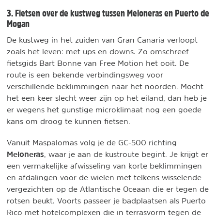
3. Fietsen over de kustweg tussen Meloneras en Puerto de
Mogan
De kustweg in het zuiden van Gran Canaria verloopt
zoals het leven: met ups en downs. Zo omschreef
fietsgids Bart Bonne van Free Motion het ooit. De
route is een bekende verbindingsweg voor
verschillende beklimmingen naar het noorden. Mocht
het een keer slecht weer zijn op het eiland, dan heb je
er wegens het gunstige microklimaat nog een goede
kans om droog te kunnen fietsen.
Vanuit Maspalomas volg je de GC-500 richting
Meloneras
, waar je aan de kustroute begint. Je krijgt er
een vermakelijke afwisseling van korte beklimmingen
en afdalingen voor de wielen met telkens wisselende
vergezichten op de Atlantische Oceaan die er tegen de
rotsen beukt. Voorts passeer je badplaatsen als Puerto
Rico met hotelcomplexen die in terrasvorm tegen de