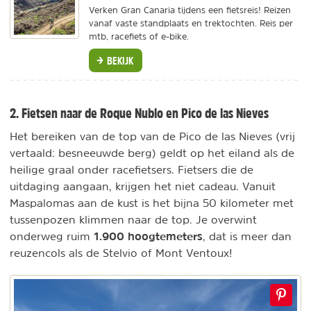
Verken Gran Canaria tijdens een fietsreis! Reizen
vanaf vaste standplaats en trektochten. Reis per
mtb, racefiets of e-bike.
BEKIJK
2. Fietsen naar de Roque Nublo en Pico de las Nieves
Het bereiken van de top van de Pico de las Nieves (vrij
vertaald: besneeuwde berg) geldt op het eiland als de
heilige graal onder racefietsers. Fietsers die de
uitdaging aangaan, krijgen het niet cadeau. Vanuit
Maspalomas aan de kust is het bijna 50 kilometer met
tussenpozen klimmen naar de top. Je overwint
1.900 hoogtemeters
onderweg ruim
, dat is meer dan
reuzencols als de Stelvio of Mont Ventoux!