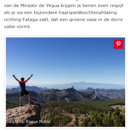
van de Mirador de Yegua krijgen je benen even respijt
als je via een bijzondere haarspeldbochtenafdaling
richting Fataga zakt, dat een groene oase in de dorre
vallei vormt.
Zicht op Roque Nublo