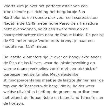
Voorts klim je over het perfecte asfalt van een
kronkelende pas richting het bergdorpje San
Bartholome, een goede plek voor een espressostop.
Nadat je de 1.249 meter hoge Passo dela Herradura
hebt overwonnen, volgt een zware fase op de
haarspeldbochtenklim naar de Roque Nublo. De pas bij
de 90 meter hoge 'wolkenrots' brengt je naar een
hoogte van 1.581 meter.
De laatste kilometers rijd je over de hoogvlakte onder
de Pico de las Nieves, waar de lokale bevolking op
warme dagen verkoeling zoekt met een picknick of
barbecue met de familie. Met geleidelijke
stijgingspercentages maak je de laatste slinger naar de
top van de 'besneeuwde berg', die bij helder weer
weidse uitzichten biedt op de groene noordkant van
het eiland, de Roque Nublo en buureiland Tenerife aan
de horizon.